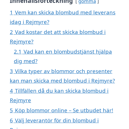
Innehållsförteckning
gömma
1
Vem kan skicka blombud med leverans
idag i Rejmyre?
2
Vad kostar det att skicka blombud i
Rejmyre?
2.1
Vad kan en blombudstjänst hjälpa
dig med?
3
Vilka typer av blommor och presenter
kan man skicka med blombud i Rejmyre?
4
Tillfällen då du kan skicka blombud i
Rejmyre
5
Köp blommor online – Se utbudet här!
6
Välj leverantör för din blombud i