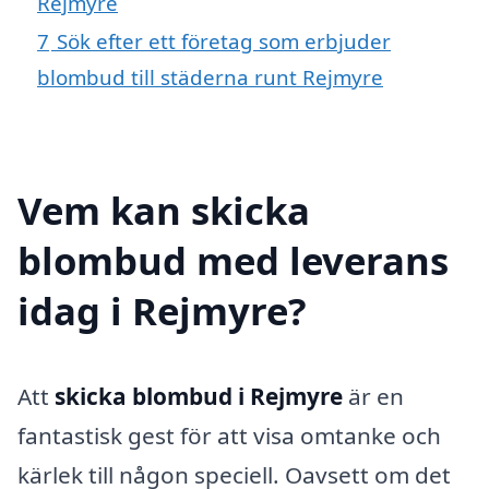
Rejmyre
7
Sök efter ett företag som erbjuder
blombud till städerna runt Rejmyre
Vem kan skicka
blombud med leverans
idag i Rejmyre?
Att
skicka blombud i Rejmyre
är en
fantastisk gest för att visa omtanke och
kärlek till någon speciell. Oavsett om det