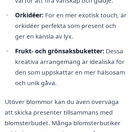
val för att fira vänskap och glädje.
Orkidéer:
För en mer exotisk touch, är
orkidéer perfekta som present och
ger en känsla av lyx.
Frukt- och grönsaksbuketter:
Dessa
kreativa arrangemang är idealiska för
den som uppskattar en mer hälsosam
och unik gåva.
Utöver blommor kan du även överväga
att skicka presenter tillsammans med
blomsterbudet. Många blomsterbutiker