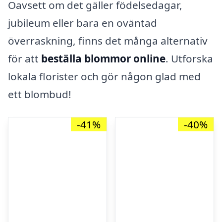
Oavsett om det gäller födelsedagar,
jubileum eller bara en oväntad
överraskning, finns det många alternativ
för att
beställa blommor online
. Utforska
lokala florister och gör någon glad med
ett blombud!
-41%
-40%