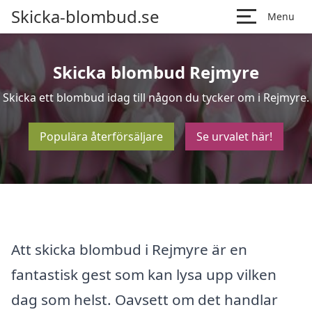
Skicka-blombud.se
Menu
Skicka blombud Rejmyre
Skicka ett blombud idag till någon du tycker om i Rejmyre.
Populära återförsäljare
Se urvalet här!
Att skicka blombud i Rejmyre är en
fantastisk gest som kan lysa upp vilken
dag som helst. Oavsett om det handlar