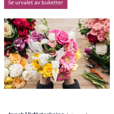
Se urvalet av buketter