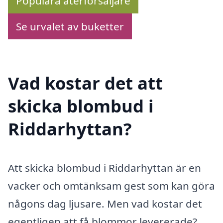
Populära återförsäljare
Se urvalet av buketter
Vad kostar det att
skicka blombud i
Riddarhyttan?
Att skicka blombud i Riddarhyttan är en
vacker och omtänksam gest som kan göra
någons dag ljusare. Men vad kostar det
egentligen att få blommor levererade?