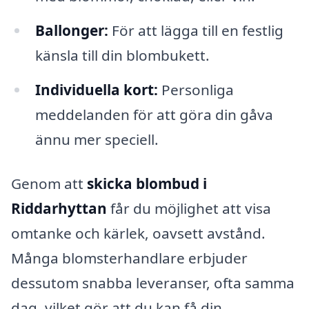
Ballonger:
För att lägga till en festlig
känsla till din blombukett.
Individuella kort:
Personliga
meddelanden för att göra din gåva
ännu mer speciell.
Genom att
skicka blombud i
Riddarhyttan
får du möjlighet att visa
omtanke och kärlek, oavsett avstånd.
Många blomsterhandlare erbjuder
dessutom snabba leveranser, ofta samma
dag, vilket gör att du kan få din