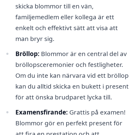
skicka blommor till en vän,
familjemedlem eller kollega är ett
enkelt och effektivt sätt att visa att
man bryr sig.
Bröllop:
Blommor är en central del av
bröllopsceremonier och festligheter.
Om du inte kan närvara vid ett bröllop
kan du alltid skicka en bukett i present
för att önska brudparet lycka till.
Examensfirande:
Grattis på examen!
Blommor gör en perfekt present för
att fira en prestation och att