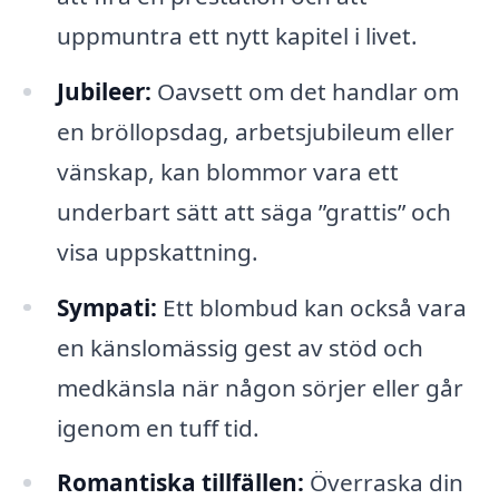
uppmuntra ett nytt kapitel i livet.
Jubileer:
Oavsett om det handlar om
en bröllopsdag, arbetsjubileum eller
vänskap, kan blommor vara ett
underbart sätt att säga ”grattis” och
visa uppskattning.
Sympati:
Ett blombud kan också vara
en känslomässig gest av stöd och
medkänsla när någon sörjer eller går
igenom en tuff tid.
Romantiska tillfällen:
Överraska din