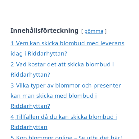
Innehållsförteckning
gömma
1
Vem kan skicka blombud med leverans
idag i Riddarhyttan?
2
Vad kostar det att skicka blombud i
Riddarhyttan?
3
Vilka typer av blommor och presenter
kan man skicka med blombud i
Riddarhyttan?
4
Tillfällen då du kan skicka blombud i
Riddarhyttan
5
Köp blommor online – Se utbudet här!