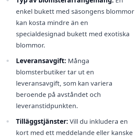
Typ av blomsterarrangemang:
En
enkel bukett med säsongens blommor
kan kosta mindre än en
specialdesignad bukett med exotiska
blommor.
Leveransavgift:
Många
blomsterbutiker tar ut en
leveransavgift, som kan variera
beroende på avståndet och
leveranstidpunkten.
Tilläggstjänster:
Vill du inkludera en
kort med ett meddelande eller kanske