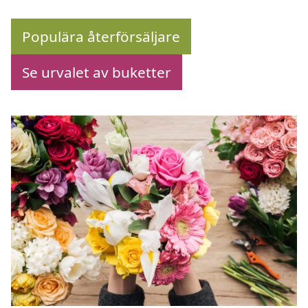
Populära återförsäljare
Se urvalet av buketter