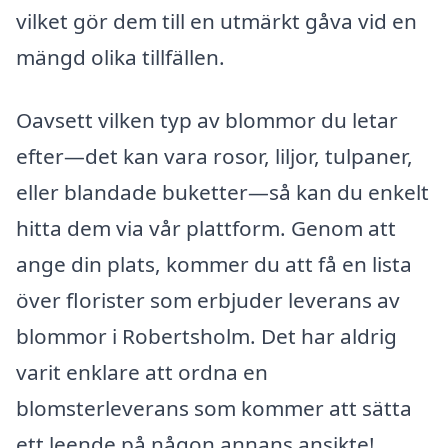
vilket gör dem till en utmärkt gåva vid en
mängd olika tillfällen.
Oavsett vilken typ av blommor du letar
efter—det kan vara rosor, liljor, tulpaner,
eller blandade buketter—så kan du enkelt
hitta dem via vår plattform. Genom att
ange din plats, kommer du att få en lista
över florister som erbjuder leverans av
blommor i Robertsholm. Det har aldrig
varit enklare att ordna en
blomsterleverans som kommer att sätta
ett leende på någon annans ansikte!