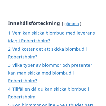
Innehållsförteckning
gömma
1
Vem kan skicka blombud med leverans
idag i Robertsholm?
2
Vad kostar det att skicka blombud i
Robertsholm?
3
Vilka typer av blommor och presenter
kan man skicka med blombud i
Robertsholm?
4
Tillfällen då du kan skicka blombud i
Robertsholm
5
Köp blommor online – Se utbudet här!