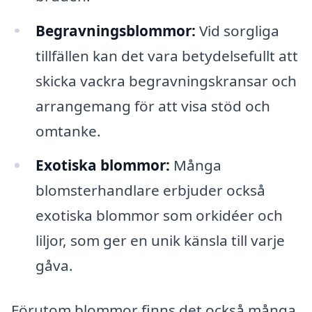
Begravningsblommor:
Vid sorgliga
tillfällen kan det vara betydelsefullt att
skicka vackra begravningskransar och
arrangemang för att visa stöd och
omtanke.
Exotiska blommor:
Många
blomsterhandlare erbjuder också
exotiska blommor som orkidéer och
liljor, som ger en unik känsla till varje
gåva.
Förutom blommor finns det också många