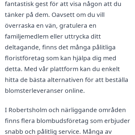
fantastisk gest för att visa någon att du
tänker på dem. Oavsett om du vill
överraska en vän, gratulera en
familjemedlem eller uttrycka ditt
deltagande, finns det många pålitliga
floristföretag som kan hjälpa dig med
detta. Med vår plattform kan du enkelt
hitta de bästa alternativen för att beställa
blomsterleveranser online.
I Robertsholm och närliggande områden
finns flera blombudsföretag som erbjuder
snabb och pålitlig service. Många av