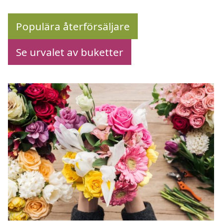
Populära återförsäljare
Se urvalet av buketter