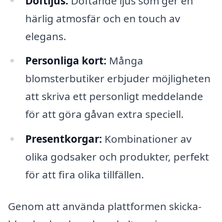
Doftljus:
Doftande ljus som ger en
härlig atmosfär och en touch av
elegans.
Personliga kort:
Många
blomsterbutiker erbjuder möjligheten
att skriva ett personligt meddelande
för att göra gåvan extra speciell.
Presentkorgar:
Kombinationer av
olika godsaker och produkter, perfekt
för att fira olika tillfällen.
Genom att använda plattformen skicka-