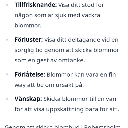
Tillfrisknande:
Visa ditt stöd för
någon som är sjuk med vackra
blommor.
Förluster:
Visa ditt deltagande vid en
sorglig tid genom att skicka blommor
som en gest av omtanke.
Förlåtelse:
Blommor kan vara en fin
way att be om ursäkt på.
Vänskap:
Skicka blommor till en vän
för att visa uppskattning bara för att.
Genom att skicka blombud i Robertsholm