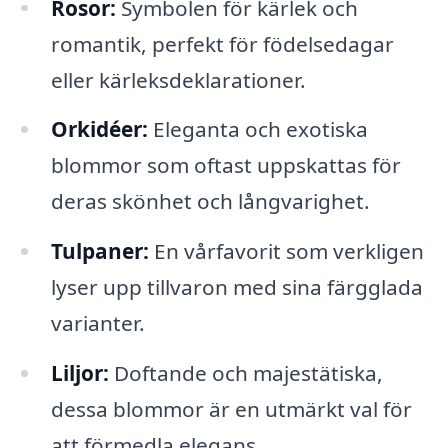
Rosor:
Symbolen för kärlek och
romantik, perfekt för födelsedagar
eller kärleksdeklarationer.
Orkidéer:
Eleganta och exotiska
blommor som oftast uppskattas för
deras skönhet och långvarighet.
Tulpaner:
En vårfavorit som verkligen
lyser upp tillvaron med sina färgglada
varianter.
Liljor:
Doftande och majestätiska,
dessa blommor är en utmärkt val för
att förmedla elegans.