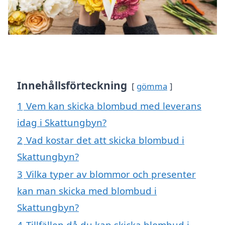
Innehållsförteckning
gömma
1
Vem kan skicka blombud med leverans
idag i Skattungbyn?
2
Vad kostar det att skicka blombud i
Skattungbyn?
3
Vilka typer av blommor och presenter
kan man skicka med blombud i
Skattungbyn?
4
Tillfällen då du kan skicka blombud i