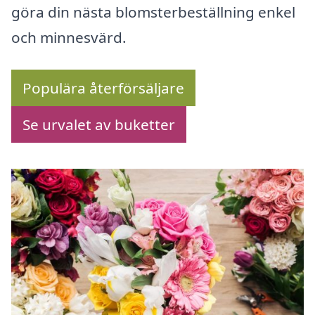
göra din nästa blomsterbeställning enkel
och minnesvärd.
Populära återförsäljare
Se urvalet av buketter