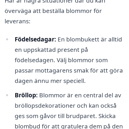
Här är några situationer där du kan
överväga att beställa blommor för
leverans:
Födelsedagar:
En blombukett är alltid
en uppskattad present på
födelsedagen. Välj blommor som
passar mottagarens smak för att göra
dagen ännu mer speciell.
Bröllop:
Blommor är en central del av
bröllopsdekorationer och kan också
ges som gåvor till brudparet. Skicka
blombud för att gratulera dem på den