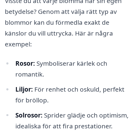
Visste du att varje blomma har sin egen
betydelse? Genom att välja rätt typ av
blommor kan du förmedla exakt de
känslor du vill uttrycka. Här är några
exempel:
Rosor:
Symboliserar kärlek och
romantik.
Liljor:
För renhet och oskuld, perfekt
för bröllop.
Solrosor:
Sprider glädje och optimism,
idealiska för att fira prestationer.