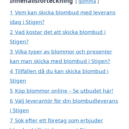
Innehållsförteckning
gömma
1
Vem kan skicka blombud med leverans
idag i Stigen?
2
Vad kostar det att skicka blombud i
Stigen?
3
Vilka typer av blommor och presenter
kan man skicka med blombud i Stigen?
4
Tillfällen då du kan skicka blombud i
Stigen
5
Köp blommor online – Se utbudet här!
6
Välj leverantör för din blombudleverans
i Stigen
7
Sök efter ett företag som erbjuder