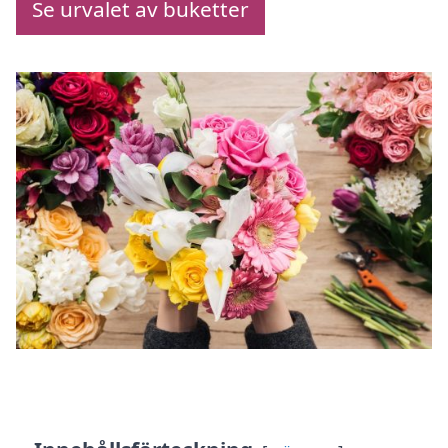
Se urvalet av buketter