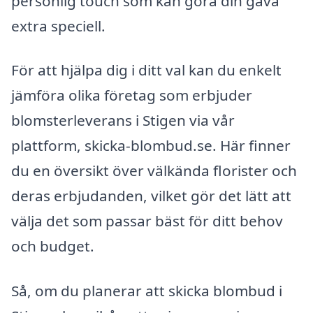
personlig touch som kan göra din gåva
extra speciell.
För att hjälpa dig i ditt val kan du enkelt
jämföra olika företag som erbjuder
blomsterleverans i Stigen via vår
plattform, skicka-blombud.se. Här finner
du en översikt över välkända florister och
deras erbjudanden, vilket gör det lätt att
välja det som passar bäst för ditt behov
och budget.
Så, om du planerar att skicka blombud i