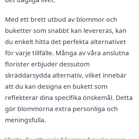
Med ett brett utbud av blommor och
buketter som snabbt kan levereras, kan
du enkelt hitta det perfekta alternativet
för varje tillfälle. Många av våra anslutna
florister erbjuder dessutom
skräddarsydda alternativ, vilket innebär
att du kan designa en bukett som
reflekterar dina specifika önskemål. Detta
gör blommorna extra personliga och
meningsfulla.