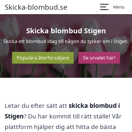
Skicka-blombud.se
Menu
Skicka blombud Stigen
Skicka ett blombud idag till någon du tycker om i Stigen.
Populära återförsäljare
Se urvalet här!
Letar du efter sätt att
skicka blombud i
Stigen
? Du har kommit till rätt ställe! Vår
plattform hjälper dig att hitta de bästa