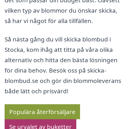
det som passar din budget bäst. Oavsett
vilken typ av blommor du önskar skicka,
så har vi något för alla tillfällen.
Så nästa gång du vill skicka blombud i
Stocka, kom ihåg att titta på våra olika
alternativ och hitta den bästa lösningen
för dina behov. Besök oss på skicka-
blombud.se och gör din blommoleverans
både lätt och prisvärd!
Populära återförsäljare
Se urvalet av buketter