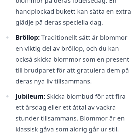
blommor på deras födelsedag. En
handplockad bukett kan sätta en extra
glädje på deras speciella dag.
Bröllop:
Traditionellt sätt är blommor
en viktig del av bröllop, och du kan
också skicka blommor som en present
till brudparet för att gratulera dem på
deras nya liv tillsammans.
Jubileum:
Skicka blombud för att fira
ett årsdag eller ett áttal av vackra
stunder tillsammans. Blommor är en
klassisk gåva som aldrig går ur stil.