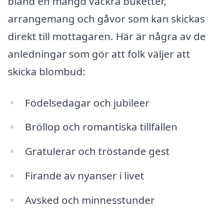
bland en mängd vackra buketter,
arrangemang och gåvor som kan skickas
direkt till mottagaren. Här är några av de
anledningar som gör att folk väljer att
skicka blombud:
Födelsedagar och jubileer
Bröllop och romantiska tillfällen
Gratulerar och tröstande gest
Firande av nyanser i livet
Avsked och minnesstunder