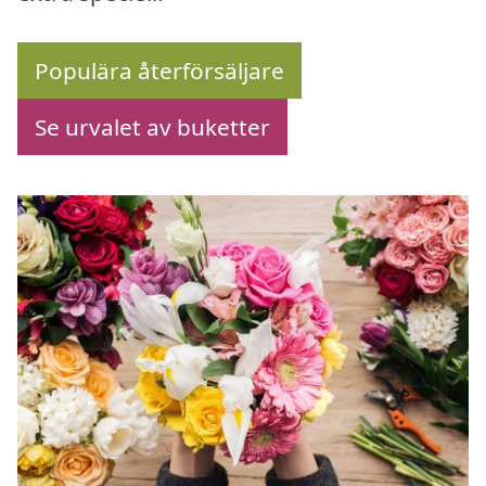
Populära återförsäljare
Se urvalet av buketter