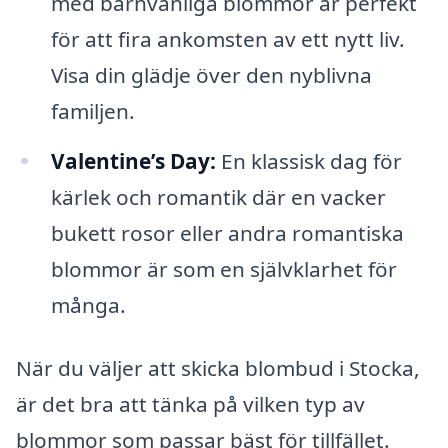
med barnvänliga blommor är perfekt
för att fira ankomsten av ett nytt liv.
Visa din glädje över den nyblivna
familjen.
Valentine’s Day:
En klassisk dag för
kärlek och romantik där en vacker
bukett rosor eller andra romantiska
blommor är som en självklarhet för
många.
När du väljer att skicka blombud i Stocka,
är det bra att tänka på vilken typ av
blommor som passar bäst för tillfället.