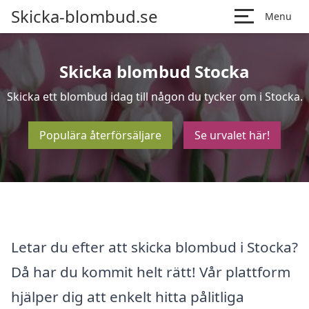
Skicka-blombud.se
Menu
Skicka blombud Stocka
Skicka ett blombud idag till någon du tycker om i Stocka.
Populära återförsäljare
Se urvalet här!
Letar du efter att skicka blombud i Stocka?
Då har du kommit helt rätt! Vår plattform
hjälper dig att enkelt hitta pålitliga