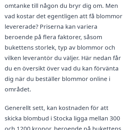
omtanke till någon du bryr dig om. Men
vad kostar det egentligen att få blommor
levererade? Priserna kan variera
beroende på flera faktorer, såsom
bukettens storlek, typ av blommor och
vilken leverantör du väljer. Här nedan får
du en översikt över vad du kan förvänta
dig när du beställer blommor online i
området.
Generellt sett, kan kostnaden för att
skicka blombud i Stocka ligga mellan 300
och 1200 kronor, beroende på bukettens