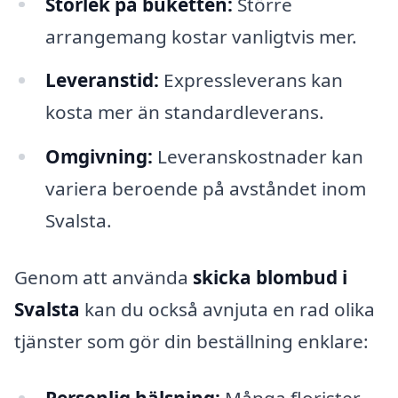
Storlek på buketten:
Större
arrangemang kostar vanligtvis mer.
Leveranstid:
Expressleverans kan
kosta mer än standardleverans.
Omgivning:
Leveranskostnader kan
variera beroende på avståndet inom
Svalsta.
Genom att använda
skicka blombud i
Svalsta
kan du också avnjuta en rad olika
tjänster som gör din beställning enklare:
Personlig hälsning:
Många florister