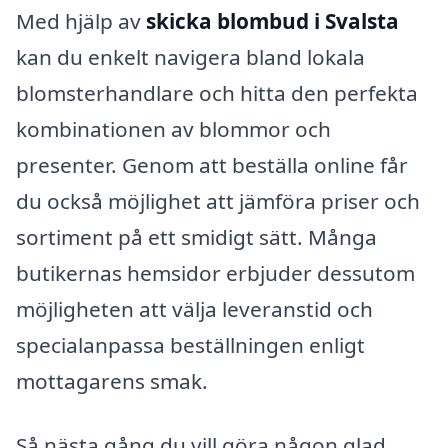
Med hjälp av
skicka blombud i Svalsta
kan du enkelt navigera bland lokala
blomsterhandlare och hitta den perfekta
kombinationen av blommor och
presenter. Genom att beställa online får
du också möjlighet att jämföra priser och
sortiment på ett smidigt sätt. Många
butikernas hemsidor erbjuder dessutom
möjligheten att välja leveranstid och
specialanpassa beställningen enligt
mottagarens smak.
Så nästa gång du vill göra någon glad,