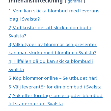
Innehållsförteckning
gömma
1
Vem kan skicka blombud med leverans
idag i Svalsta?
2
Vad kostar det att skicka blombud i
Svalsta?
3
Vilka typer av blommor och presenter
kan man skicka med blombud i Svalsta?
4
Tillfällen då du kan skicka blombud i
Svalsta
5
Köp blommor online – Se utbudet här!
6
Välj leverantör för din blombud i Svalsta
7
Sök efter företag som erbjuder blombud
till städerna runt Svalsta