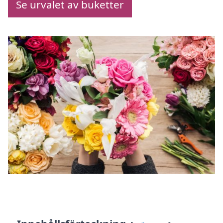
Se urvalet av buketter