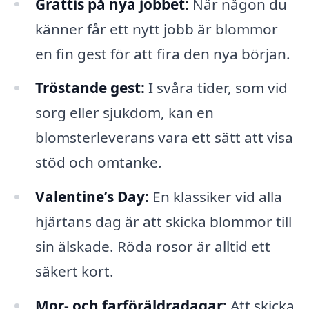
Grattis på nya jobbet:
När någon du
känner får ett nytt jobb är blommor
en fin gest för att fira den nya början.
Tröstande gest:
I svåra tider, som vid
sorg eller sjukdom, kan en
blomsterleverans vara ett sätt att visa
stöd och omtanke.
Valentine’s Day:
En klassiker vid alla
hjärtans dag är att skicka blommor till
sin älskade. Röda rosor är alltid ett
säkert kort.
Mor- och farföräldradagar:
Att skicka