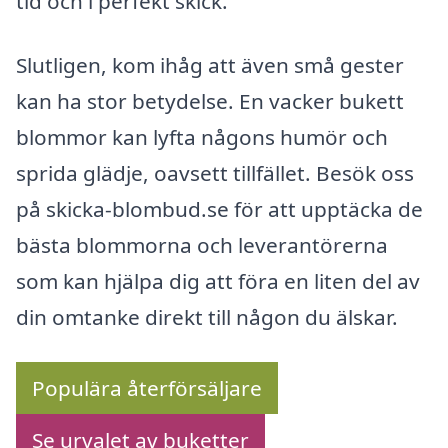
tid och i perfekt skick.
Slutligen, kom ihåg att även små gester
kan ha stor betydelse. En vacker bukett
blommor kan lyfta någons humör och
sprida glädje, oavsett tillfället. Besök oss
på skicka-blombud.se för att upptäcka de
bästa blommorna och leverantörerna
som kan hjälpa dig att föra en liten del av
din omtanke direkt till någon du älskar.
Populära återförsäljare
Se urvalet av buketter