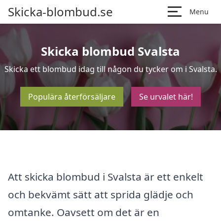
Skicka-blombud.se
Menu
Skicka blombud Svalsta
Skicka ett blombud idag till någon du tycker om i Svalsta.
Populära återförsäljare
Se urvalet här!
Att skicka blombud i Svalsta är ett enkelt
och bekvämt sätt att sprida glädje och
omtanke. Oavsett om det är en