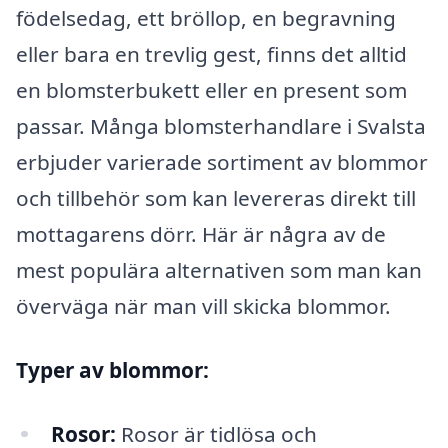
födelsedag, ett bröllop, en begravning
eller bara en trevlig gest, finns det alltid
en blomsterbukett eller en present som
passar. Många blomsterhandlare i Svalsta
erbjuder varierade sortiment av blommor
och tillbehör som kan levereras direkt till
mottagarens dörr. Här är några av de
mest populära alternativen som man kan
överväga när man vill skicka blommor.
Typer av blommor:
Rosor:
Rosor är tidlösa och