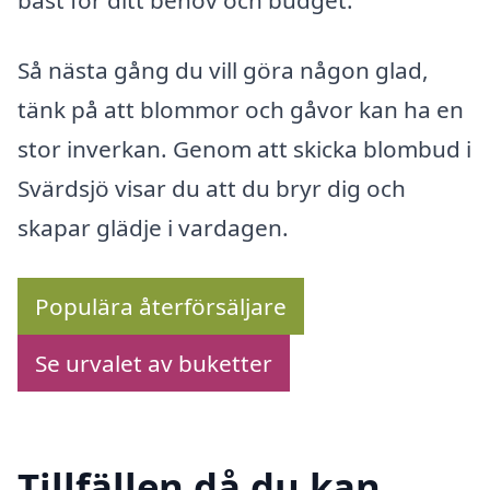
bäst för ditt behov och budget.
Så nästa gång du vill göra någon glad,
tänk på att blommor och gåvor kan ha en
stor inverkan. Genom att skicka blombud i
Svärdsjö visar du att du bryr dig och
skapar glädje i vardagen.
Populära återförsäljare
Se urvalet av buketter
Tillfällen då du kan