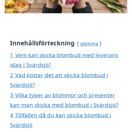
Innehållsförteckning
gömma
1
Vem kan skicka blombud med leverans
idag i Svärdsjö?
2
Vad kostar det att skicka blombud i
Svärdsjö?
3
Vilka typer av blommor och presenter
kan man skicka med blombud i Svärdsjö?
4
Tillfällen då du kan skicka blombud i
Svärdsjö