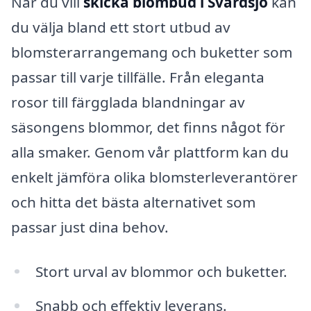
När du vill
skicka blombud i Svärdsjö
kan
du välja bland ett stort utbud av
blomsterarrangemang och buketter som
passar till varje tillfälle. Från eleganta
rosor till färgglada blandningar av
säsongens blommor, det finns något för
alla smaker. Genom vår plattform kan du
enkelt jämföra olika blomsterleverantörer
och hitta det bästa alternativet som
passar just dina behov.
Stort urval av blommor och buketter.
Snabb och effektiv leverans.