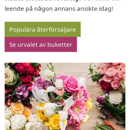
leende på någon annans ansikte idag!
Populära återförsäljare
Se urvalet av buketter