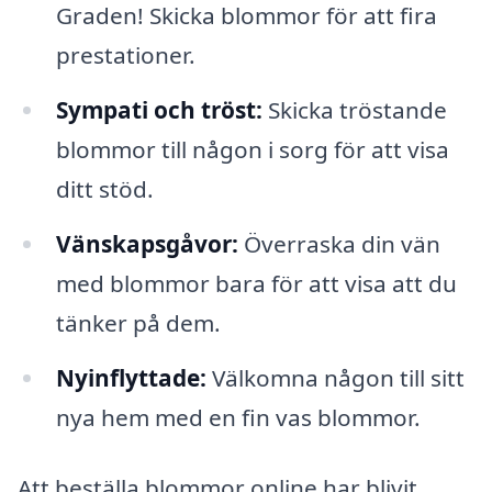
Graden! Skicka blommor för att fira
prestationer.
Sympati och tröst:
Skicka tröstande
blommor till någon i sorg för att visa
ditt stöd.
Vänskapsgåvor:
Överraska din vän
med blommor bara för att visa att du
tänker på dem.
Nyinflyttade:
Välkomna någon till sitt
nya hem med en fin vas blommor.
Att beställa blommor online har blivit