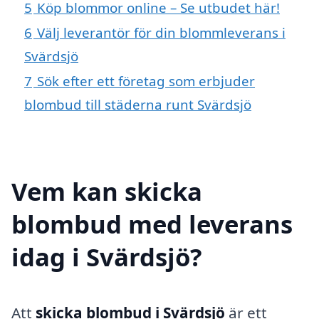
5
Köp blommor online – Se utbudet här!
6
Välj leverantör för din blommleverans i
Svärdsjö
7
Sök efter ett företag som erbjuder
blombud till städerna runt Svärdsjö
Vem kan skicka
blombud med leverans
idag i Svärdsjö?
Att
skicka blombud i Svärdsjö
är ett