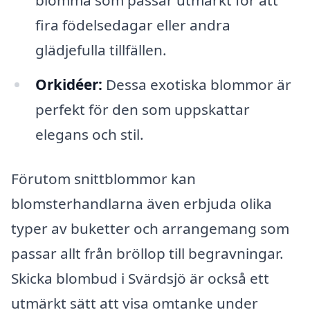
blomma som passar utmärkt för att
fira födelsedagar eller andra
glädjefulla tillfällen.
Orkidéer:
Dessa exotiska blommor är
perfekt för den som uppskattar
elegans och stil.
Förutom snittblommor kan
blomsterhandlarna även erbjuda olika
typer av buketter och arrangemang som
passar allt från bröllop till begravningar.
Skicka blombud i Svärdsjö är också ett
utmärkt sätt att visa omtanke under