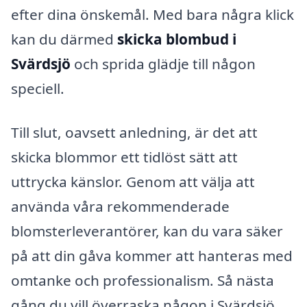
efter dina önskemål. Med bara några klick
kan du därmed
skicka blombud i
Svärdsjö
och sprida glädje till någon
speciell.
Till slut, oavsett anledning, är det att
skicka blommor ett tidlöst sätt att
uttrycka känslor. Genom att välja att
använda våra rekommenderade
blomsterleverantörer, kan du vara säker
på att din gåva kommer att hanteras med
omtanke och professionalism. Så nästa
gång du vill överraska någon i Svärdsjö,