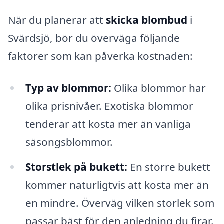
När du planerar att
skicka blombud
i
Svärdsjö, bör du överväga följande
faktorer som kan påverka kostnaden:
Typ av blommor:
Olika blommor har
olika prisnivåer. Exotiska blommor
tenderar att kosta mer än vanliga
säsongsblommor.
Storstlek på bukett:
En större bukett
kommer naturligtvis att kosta mer än
en mindre. Överväg vilken storlek som
passar bäst för den anledning du firar.