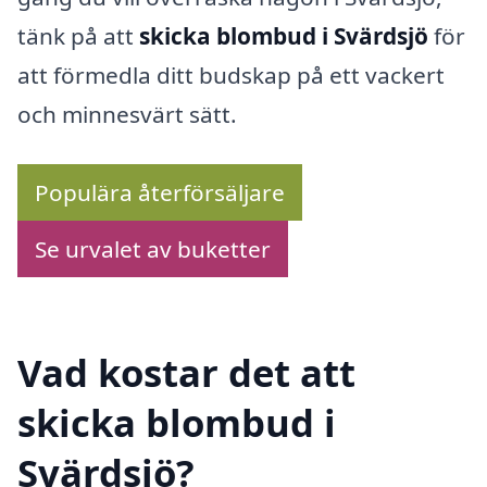
tänk på att
skicka blombud i Svärdsjö
för
att förmedla ditt budskap på ett vackert
och minnesvärt sätt.
Populära återförsäljare
Se urvalet av buketter
Vad kostar det att
skicka blombud i
Svärdsjö?