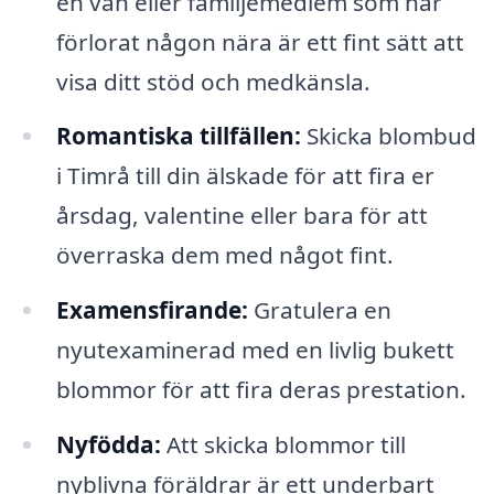
en vän eller familjemedlem som har
förlorat någon nära är ett fint sätt att
visa ditt stöd och medkänsla.
Romantiska tillfällen:
Skicka blombud
i Timrå till din älskade för att fira er
årsdag, valentine eller bara för att
överraska dem med något fint.
Examensfirande:
Gratulera en
nyutexaminerad med en livlig bukett
blommor för att fira deras prestation.
Nyfödda:
Att skicka blommor till
nyblivna föräldrar är ett underbart