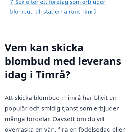
7
Sök efter ett företag som erbjuder
blombud till städerna runt Timrå
Vem kan skicka
blombud med leverans
idag i Timrå?
Att skicka blombud i Timrå har blivit en
populär och smidig tjänst som erbjuder
många fördelar. Oavsett om du vill
överraska en vän, fira en födelsedag eller