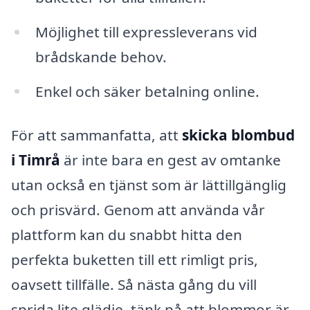
Möjlighet till expressleverans vid
brådskande behov.
Enkel och säker betalning online.
För att sammanfatta, att
skicka blombud
i Timrå
är inte bara en gest av omtanke
utan också en tjänst som är lättillgänglig
och prisvärd. Genom att använda vår
plattform kan du snabbt hitta den
perfekta buketten till ett rimligt pris,
oavsett tillfälle. Så nästa gång du vill
sprida lite glädje, tänk på att blommor är