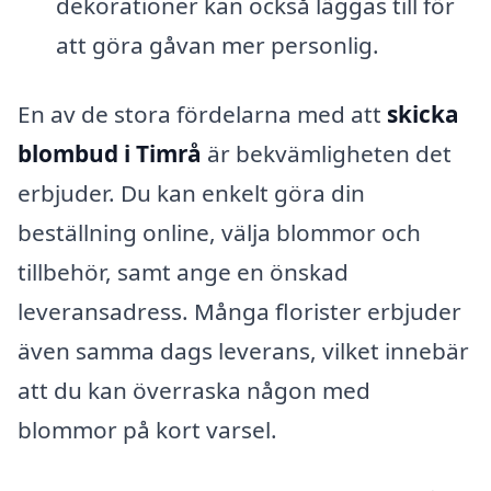
dekorationer kan också läggas till för
att göra gåvan mer personlig.
En av de stora fördelarna med att
skicka
blombud i Timrå
är bekvämligheten det
erbjuder. Du kan enkelt göra din
beställning online, välja blommor och
tillbehör, samt ange en önskad
leveransadress. Många florister erbjuder
även samma dags leverans, vilket innebär
att du kan överraska någon med
blommor på kort varsel.