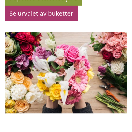
Se urvalet av buketter