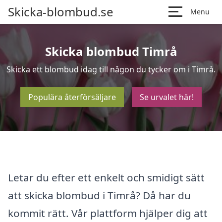
Skicka-blombud.se
Menu
Skicka blombud Timrå
Skicka ett blombud idag till någon du tycker om i Timrå.
Populära återförsäljare
Se urvalet här!
Letar du efter ett enkelt och smidigt sätt
att skicka blombud i Timrå? Då har du
kommit rätt. Vår plattform hjälper dig att