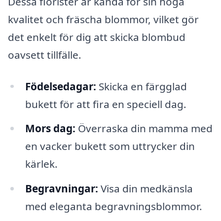
Dessa florister är kända för sin höga
kvalitet och fräscha blommor, vilket gör
det enkelt för dig att skicka blombud
oavsett tillfälle.
Födelsedagar:
Skicka en färgglad
bukett för att fira en speciell dag.
Mors dag:
Överraska din mamma med
en vacker bukett som uttrycker din
kärlek.
Begravningar:
Visa din medkänsla
med eleganta begravningsblommor.