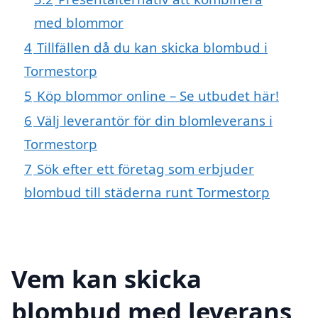
med blommor
4
Tillfällen då du kan skicka blombud i
Tormestorp
5
Köp blommor online – Se utbudet här!
6
Välj leverantör för din blomleverans i
Tormestorp
7
Sök efter ett företag som erbjuder
blombud till städerna runt Tormestorp
Vem kan skicka
blombud med leverans