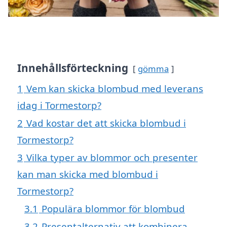
Innehållsförteckning
gömma
1
Vem kan skicka blombud med leverans
idag i Tormestorp?
2
Vad kostar det att skicka blombud i
Tormestorp?
3
Vilka typer av blommor och presenter
kan man skicka med blombud i
Tormestorp?
3.1
Populära blommor för blombud
3.2
Presentalternativ att kombinera