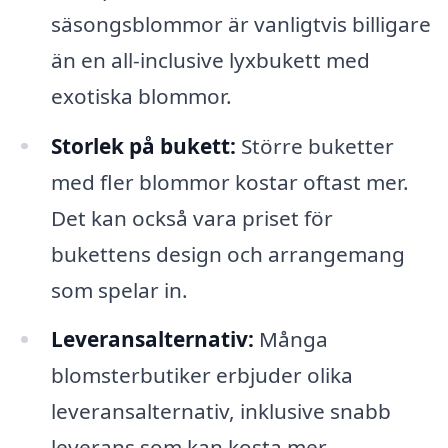
säsongsblommor är vanligtvis billigare
än en all-inclusive lyxbukett med
exotiska blommor.
Storlek på bukett:
Större buketter
med fler blommor kostar oftast mer.
Det kan också vara priset för
bukettens design och arrangemang
som spelar in.
Leveransalternativ:
Många
blomsterbutiker erbjuder olika
leveransalternativ, inklusive snabb
leverans som kan kosta mer.