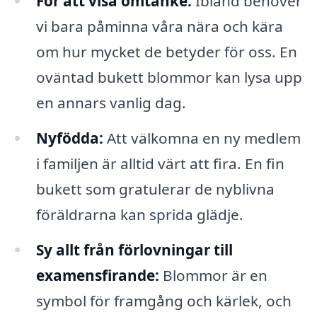
För att visa omtanke:
Ibland behöver
vi bara påminna våra nära och kära
om hur mycket de betyder för oss. En
oväntad bukett blommor kan lysa upp
en annars vanlig dag.
Nyfödda:
Att välkomna en ny medlem
i familjen är alltid värt att fira. En fin
bukett som gratulerar de nyblivna
föräldrarna kan sprida glädje.
Sy allt från förlovningar till
examensfirande:
Blommor är en
symbol för framgång och kärlek, och