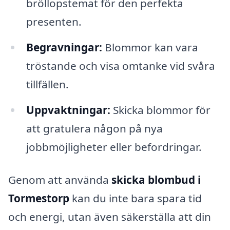
bröllopstemat för den perfekta
presenten.
Begravningar:
Blommor kan vara
tröstande och visa omtanke vid svåra
tillfällen.
Uppvaktningar:
Skicka blommor för
att gratulera någon på nya
jobbmöjligheter eller befordringar.
Genom att använda
skicka blombud i
Tormestorp
kan du inte bara spara tid
och energi, utan även säkerställa att din