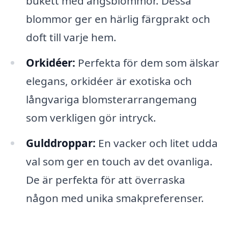
bukett med ängsblommor. Dessa
blommor ger en härlig färgprakt och
doft till varje hem.
Orkidéer:
Perfekta för dem som älskar
elegans, orkidéer är exotiska och
långvariga blomsterarrangemang
som verkligen gör intryck.
Gulddroppar:
En vacker och litet udda
val som ger en touch av det ovanliga.
De är perfekta för att överraska
någon med unika smakpreferenser.