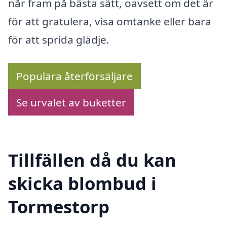
når fram på bästa sätt, oavsett om det är
för att gratulera, visa omtanke eller bara
för att sprida glädje.
Populära återförsäljare
Se urvalet av buketter
Tillfällen då du kan
skicka blombud i
Tormestorp