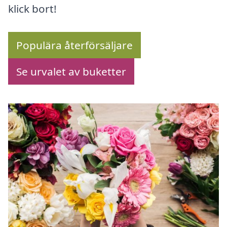
klick bort!
Populära återförsäljare
Se urvalet av buketter