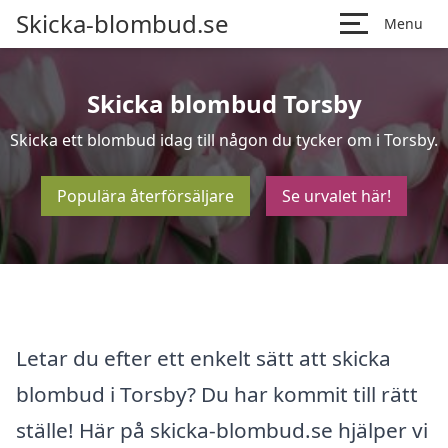
Skicka-blombud.se
Menu
Skicka blombud Torsby
Skicka ett blombud idag till någon du tycker om i Torsby.
Populära återförsäljare
Se urvalet här!
Letar du efter ett enkelt sätt att skicka
blombud i Torsby? Du har kommit till rätt
ställe! Här på skicka-blombud.se hjälper vi