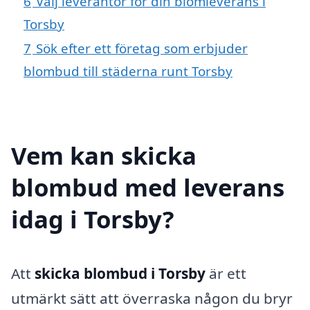
6
Välj leverantör för din blomleverans i
Torsby
7
Sök efter ett företag som erbjuder
blombud till städerna runt Torsby
Vem kan skicka
blombud med leverans
idag i Torsby?
Att
skicka blombud i Torsby
är ett
utmärkt sätt att överraska någon du bryr