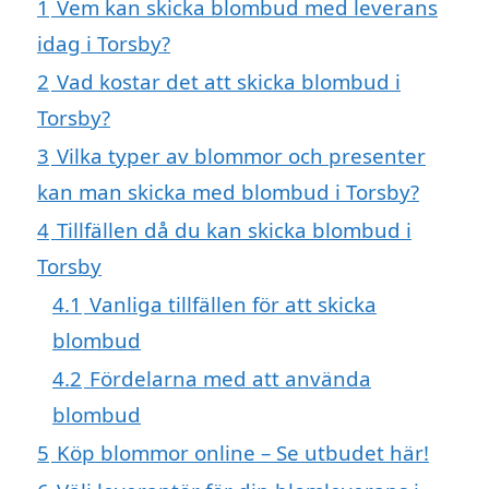
1
Vem kan skicka blombud med leverans
idag i Torsby?
2
Vad kostar det att skicka blombud i
Torsby?
3
Vilka typer av blommor och presenter
kan man skicka med blombud i Torsby?
4
Tillfällen då du kan skicka blombud i
Torsby
4.1
Vanliga tillfällen för att skicka
blombud
4.2
Fördelarna med att använda
blombud
5
Köp blommor online – Se utbudet här!