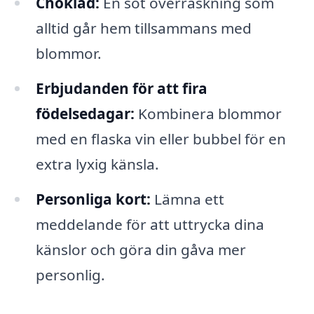
Choklad:
En söt överraskning som
alltid går hem tillsammans med
blommor.
Erbjudanden för att fira
födelsedagar:
Kombinera blommor
med en flaska vin eller bubbel för en
extra lyxig känsla.
Personliga kort:
Lämna ett
meddelande för att uttrycka dina
känslor och göra din gåva mer
personlig.