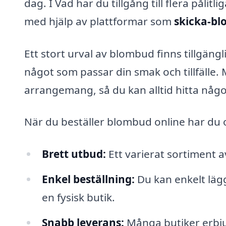
dag. I Vad har du tillgång till flera påli
med hjälp av plattformar som
skicka-bl
Ett stort urval av blombud finns tillgängl
något som passar din smak och tillfälle.
arrangemang, så du kan alltid hitta nå
När du beställer blombud online har du o
Brett utbud:
Ett varierat sortiment a
Enkel beställning:
Du kan enkelt lägg
en fysisk butik.
Snabb leverans:
Många butiker erbjud