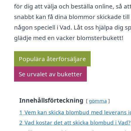
för dig att välja och beställa online, så at
snabbt kan få dina blommor skickade till
någon speciell i Vad. Låt oss hjälpa dig s
glädje med en vacker blomsterbukett!
Populära återförsäljare
Se urvalet av buketter
Innehållsförteckning
gömma
1
Vem kan skicka blombud med leverans i
2
Vad kostar det att skicka blombud i Vad?