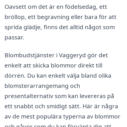
Oavsett om det är en födelsedag, ett
bröllop, ett begravning eller bara för att
sprida glädje, finns det alltid något som
passar.
Blombudstjänster i Vaggeryd gör det
enkelt att skicka blommor direkt till
dörren. Du kan enkelt välja bland olika
blomsterarrangemang och
presentalternativ som kan levereras på
ett snabbt och smidigt sätt. Här är några
av de mest populära typerna av blommor
och gåvor som du kan förvänta dig att