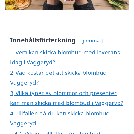
Innehållsförteckning
gömma
1
Vem kan skicka blombud med leverans
idag i Vaggeryd?
2
Vad kostar det att skicka blombud i
Vaggeryd?
3
Vilka typer av blommor och presenter
kan man skicka med blombud i Vaggeryd?
4
Tillfällen då du kan skicka blombud i
Vaggeryd
4.1
Viktiga tillfällen för blombud