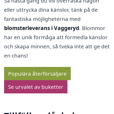
Så nästa gång du vill överraska någon
eller uttrycka dina känslor, tänk på de
fantastiska möjligheterna med
blomsterleverans i Vaggeryd
. Blommor
har en unik förmåga att förmedla känslor
och skapa minnen, så tveka inte att ge det
en chans!
Populära återförsäljare
Se urvalet av buketter