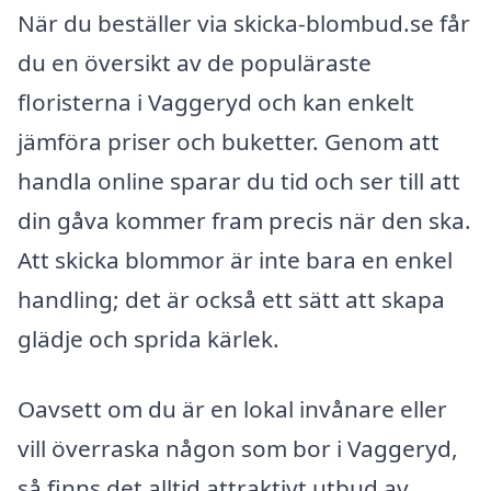
När du beställer via skicka-blombud.se får
du en översikt av de populäraste
floristerna i Vaggeryd och kan enkelt
jämföra priser och buketter. Genom att
handla online sparar du tid och ser till att
din gåva kommer fram precis när den ska.
Att skicka blommor är inte bara en enkel
handling; det är också ett sätt att skapa
glädje och sprida kärlek.
Oavsett om du är en lokal invånare eller
vill överraska någon som bor i Vaggeryd,
så finns det alltid attraktivt utbud av