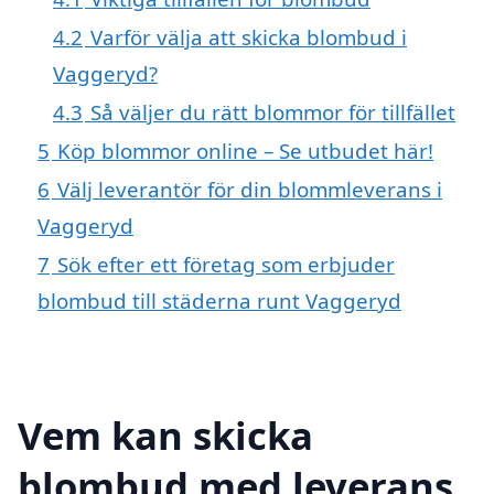
4.2
Varför välja att skicka blombud i
Vaggeryd?
4.3
Så väljer du rätt blommor för tillfället
5
Köp blommor online – Se utbudet här!
6
Välj leverantör för din blommleverans i
Vaggeryd
7
Sök efter ett företag som erbjuder
blombud till städerna runt Vaggeryd
Vem kan skicka
blombud med leverans