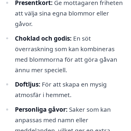
Presentkort:
Ge mottagaren friheten
att välja sina egna blommor eller
gåvor.
Choklad och godis:
En söt
överraskning som kan kombineras
med blommorna för att göra gåvan
ännu mer speciell.
Doftljus:
För att skapa en mysig
atmosfär i hemmet.
Personliga gåvor:
Saker som kan
anpassas med namn eller
meddelanden, vilket ger en extra