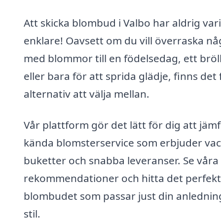
Att skicka blombud i Valbo har aldrig vari
enklare! Oavsett om du vill överraska n
med blommor till en födelsedag, ett bröl
eller bara för att sprida glädje, finns det 
alternativ att välja mellan.
Vår plattform gör det lätt för dig att jäm
kända blomsterservice som erbjuder va
buketter och snabba leveranser. Se våra
rekommendationer och hitta det perfek
blombudet som passar just din anlednin
stil.