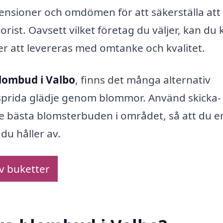
censioner och omdömen för att säkerställa att
lorist. Oavsett vilket företag du väljer, kan du
r att levereras med omtanke och kvalitet.
lombud i Valbo
, finns det många alternativ
t sprida glädje genom blommor. Använd skicka-
de bästa blomsterbuden i området, så att du e
du håller av.
av buketter