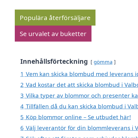
Populära återförsäljare
Se urvalet av buketter
Innehållsförteckning
gömma
1
Vem kan skicka blombud med leverans id
2
Vad kostar det att skicka blombud i Valb
3
Vilka typer av blommor och presenter k
4
Tillfällen då du kan skicka blombud i Val
5
Köp blommor online – Se utbudet här!
6
Välj leverantör för din blommleverans i 