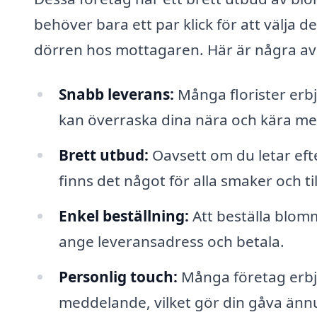
behöver bara ett par klick för att välja d
dörren hos mottagaren. Här är några av
Snabb leverans:
Många florister erb
kan överraska dina nära och kära med
Brett utbud:
Oavsett om du letar efter
finns det något för alla smaker och til
Enkel beställning:
Att beställa blomm
ange leveransadress och betala.
Personlig touch:
Många företag erbjud
meddelande, vilket gör din gåva ännu