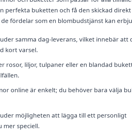
en perfekta buketten och få den skickad direkt t
 de fördelar som en blombudstjänst kan erbj
juder samma dag-leverans, vilket innebär att 
 kort varsel.
 rosor, liljor, tulpaner eller en blandad buket
lfällen.
or online är enkelt; du behöver bara välja bu
er möjligheten att lägga till ett personligt
 mer speciell.