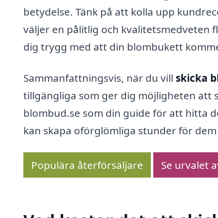
betydelse. Tänk på att kolla upp kundre
väljer en pålitlig och kvalitetsmedveten f
dig trygg med att din blombukett komme
Sammanfattningsvis, när du vill
skicka b
tillgängliga som ger dig möjligheten at
blombud.se som din guide för att hitta 
kan skapa oförglömliga stunder för dem 
Populära återförsäljare
Se urvalet 