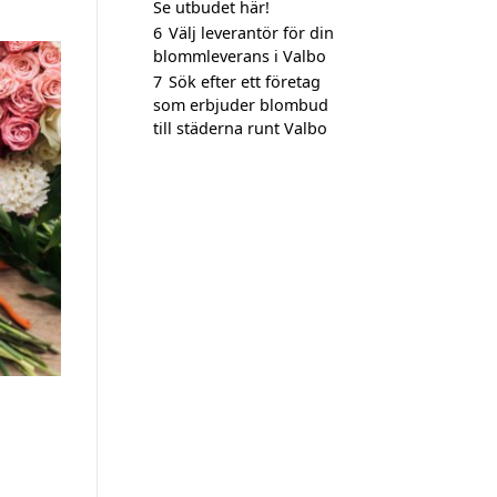
Se utbudet här!
6
Välj leverantör för din
blommleverans i Valbo
7
Sök efter ett företag
som erbjuder blombud
till städerna runt Valbo