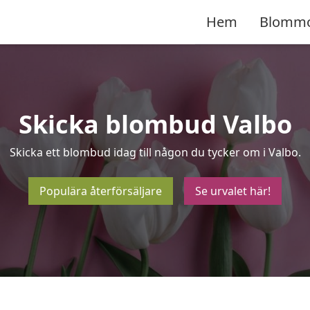
Hem
Blomm
Skicka blombud Valbo
Skicka ett blombud idag till någon du tycker om i Valbo.
Populära återförsäljare
Se urvalet här!