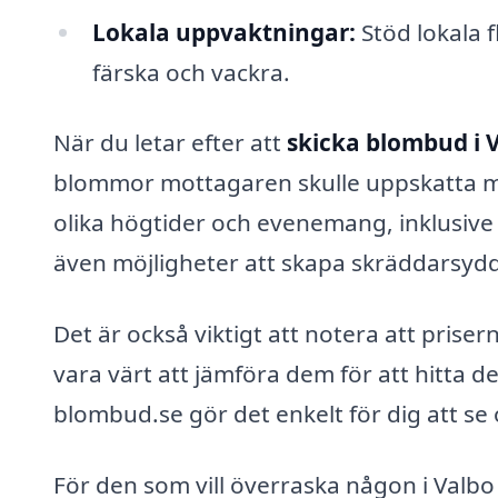
Lokala uppvaktningar:
Stöd lokala f
färska och vackra.
När du letar efter att
skicka blombud i 
blommor mottagaren skulle uppskatta me
olika högtider och evenemang, inklusive 
även möjligheter att skapa skräddarsydd
Det är också viktigt att notera att prise
vara värt att jämföra dem för att hitta d
blombud.se gör det enkelt för dig att se 
För den som vill överraska någon i Valb