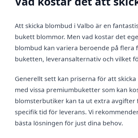
Vad kostar det att ski
Att skicka blombud i Valbo är en fantast
bukett blommor. Men vad kostar det egen
blombud kan variera beroende på flera fa
buketten, leveransalternativ och vilket 
Generellt sett kan priserna för att skick
med vissa premiumbuketter som kan kosta
blomsterbutiker kan ta ut extra avgifter
specifik tid för leverans. Vi rekommendera
bästa lösningen för just dina behov.