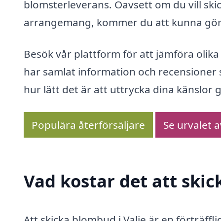
blomsterleverans. Oavsett om du vill skic
arrangemang, kommer du att kunna göra 
Besök vår plattform för att jämföra olik
har samlat information och recensioner så
hur lätt det är att uttrycka dina känslor
Populära återförsäljare
Se urvalet 
Vad kostar det att skic
Att skicka blombud i Valje är en förträffl