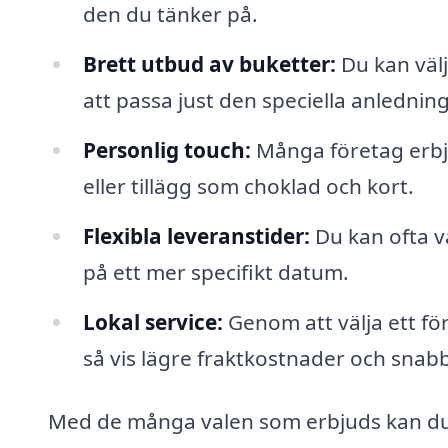
den du tänker på.
Brett utbud av buketter:
Du kan välj
att passa just den speciella anlednin
Personlig touch:
Många företag erbj
eller tillägg som choklad och kort.
Flexibla leveranstider:
Du kan ofta v
på ett mer specifikt datum.
Lokal service:
Genom att välja ett för
så vis lägre fraktkostnader och snab
Med de många valen som erbjuds kan du va