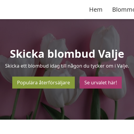
Hem
Blomm
Skicka blombud Valje
Skicka ett blombud idag till någon du tycker om i Valje.
Populära återförsäljare
Se urvalet här!