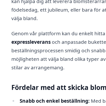
kan hjälpa dig att leverera blomsterarr
födelsedag, ett jubileum, eller bara för 
välja bland.
Genom vår plattform kan du enkelt hitt
expressleverans
och anpassade buketter. 
beställningsprocessen smidig och snabb
möjligheten att välja bland olika typer av
stilar av arrangemang.
Fördelar med att skicka blom
Snabb och enkel beställning:
Med ba