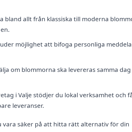
a bland allt från klassiska till moderna blommo
gen.
uder möjlighet att bifoga personliga meddel
älja om blommorna ska levereras samma dag 
etag i Valje stödjer du lokal verksamhet och f
bare leveranser.
ra säker på att hitta rätt alternativ för din