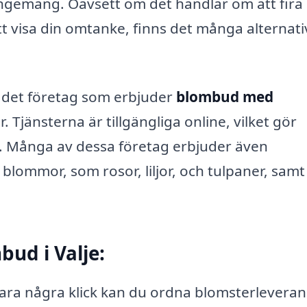
angemang. Oavsett om det handlar om att fira
att visa din omtanke, finns det många alternati
a det företag som erbjuder
blombud med
Tjänsterna är tillgängliga online, vilket gör
. Många av dessa företag erbjuder även
 blommor, som rosor, liljor, och tulpaner, samt
bud i Valje:
ra några klick kan du ordna blomsterleverans 