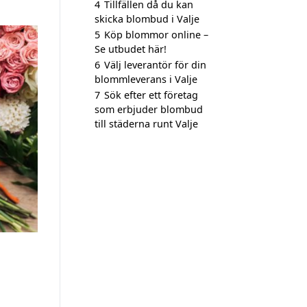
4
Tillfällen då du kan
skicka blombud i Valje
5
Köp blommor online –
Se utbudet här!
6
Välj leverantör för din
blommleverans i Valje
7
Sök efter ett företag
som erbjuder blombud
till städerna runt Valje