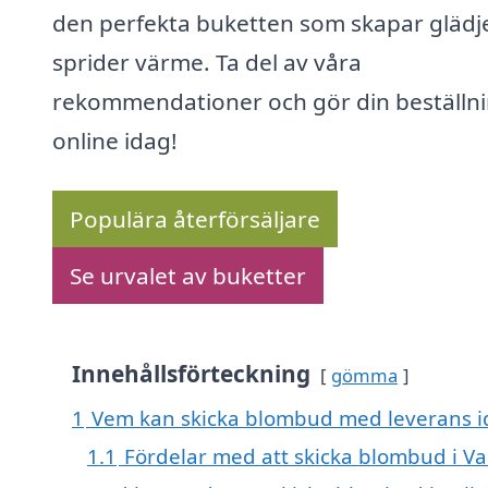
den perfekta buketten som skapar glädj
sprider värme. Ta del av våra
rekommendationer och gör din beställn
online idag!
Populära återförsäljare
Se urvalet av buketter
Innehållsförteckning
gömma
1
Vem kan skicka blombud med leverans id
1.1
Fördelar med att skicka blombud i Val