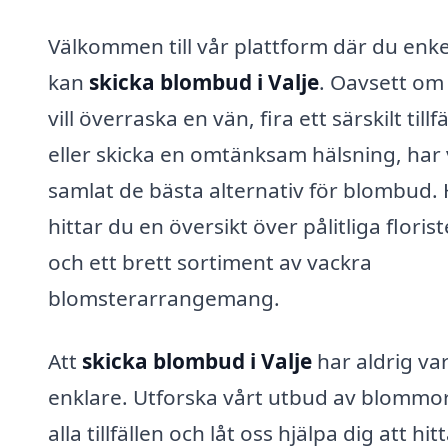
Välkommen till vår plattform där du enke
kan
skicka blombud i Valje
. Oavsett om
vill överraska en vän, fira ett särskilt tillfä
eller skicka en omtänksam hälsning, har 
samlat de bästa alternativ för blombud.
hittar du en översikt över pålitliga florist
och ett brett sortiment av vackra
blomsterarrangemang.
Att
skicka blombud i Valje
har aldrig var
enklare. Utforska vårt utbud av blommor
alla tillfällen och låt oss hjälpa dig att hit