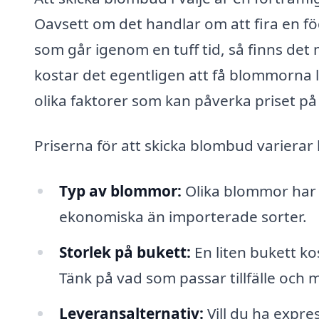
Oavsett om det handlar om att fira en fö
som går igenom en tuff tid, så finns de
kostar det egentligen att få blommorna le
olika faktorer som kan påverka priset p
Priserna för att skicka blombud varierar 
Typ av blommor:
Olika blommor har 
ekonomiska än importerade sorter.
Storlek på bukett:
En liten bukett ko
Tänk på vad som passar tillfälle och 
Leveransalternativ:
Vill du ha expre