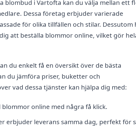
ka blombud i Vartofta kan du välja mellan ett fl
medlare. Dessa företag erbjuder varierade
ade för olika tillfällen och stilar. Dessutom 
dig att beställa blommor online, vilket gör hel
 du enkelt få en översikt över de bästa
n du jämföra priser, buketter och
 över vad dessa tjänster kan hjälpa dig med:
l blommor online med några få klick.
r erbjuder leverans samma dag, perfekt för s