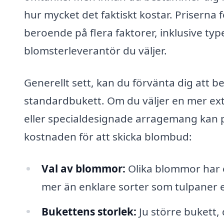
hur mycket det faktiskt kostar. Priserna
beroende på flera faktorer, inklusive ty
blomsterleverantör du väljer.
Generellt sett, kan du förvänta dig att b
standardbukett. Om du väljer en mer e
eller specialdesignade arragemang kan p
kostnaden för att skicka blombud:
Val av blommor:
Olika blommor har ol
mer än enklare sorter som tulpaner el
Bukettens storlek:
Ju större bukett, 