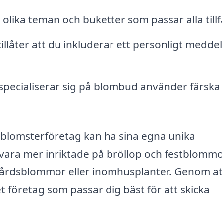
 olika teman och buketter som passar alla tillf
illåter att du inkluderar ett personligt medd
specialiserar sig på blombud använder färska
ka blomsterföretag kan ha sina egna unika
 vara mer inriktade på bröllop och festblommo
rdsblommor eller inomhusplanter. Genom att
et företag som passar dig bäst för att skicka