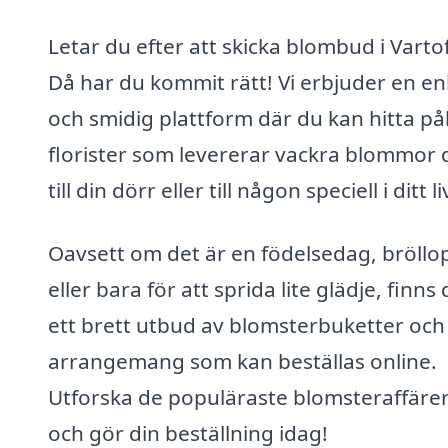
Letar du efter att skicka blombud i Varto
Då har du kommit rätt! Vi erbjuder en en
och smidig plattform där du kan hitta pål
florister som levererar vackra blommor 
till din dörr eller till någon speciell i ditt li
Oavsett om det är en födelsedag, bröllo
eller bara för att sprida lite glädje, finns 
ett brett utbud av blomsterbuketter och
arrangemang som kan beställas online.
Utforska de populäraste blomsteraffäre
och gör din beställning idag!