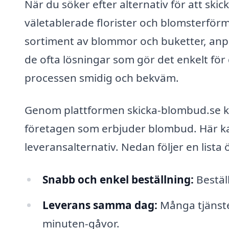
När du söker efter alternativ för att skic
väletablerade florister och blomsterför
sortiment av blommor och buketter, anpass
de ofta lösningar som gör det enkelt för 
processen smidig och bekväm.
Genom plattformen skicka-blombud.se kan
företagen som erbjuder blombud. Här ka
leveransalternativ. Nedan följer en lista
Snabb och enkel beställning:
Bestäl
Leverans samma dag:
Många tjänste
minuten-gåvor.