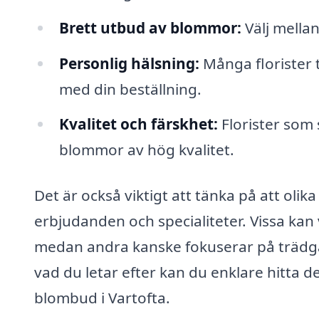
Brett utbud av blommor:
Välj mellan
Personlig hälsning:
Många florister t
med din beställning.
Kvalitet och färskhet:
Florister som 
blommor av hög kvalitet.
Det är också viktigt att tänka på att oli
erbjudanden och specialiteter. Vissa kan
medan andra kanske fokuserar på trädgå
vad du letar efter kan du enklare hitta d
blombud i Vartofta.