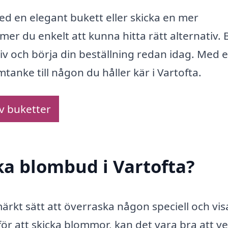
d en elegant bukett eller skicka en mer
 du enkelt att kunna hitta rätt alternativ. 
tiv och börja din beställning redan idag. Med 
tanke till någon du håller kär i Vartofta.
av buketter
cka blombud i Vartofta?
ärkt sätt att överraska någon speciell och vis
 att skicka blommor, kan det vara bra att ve