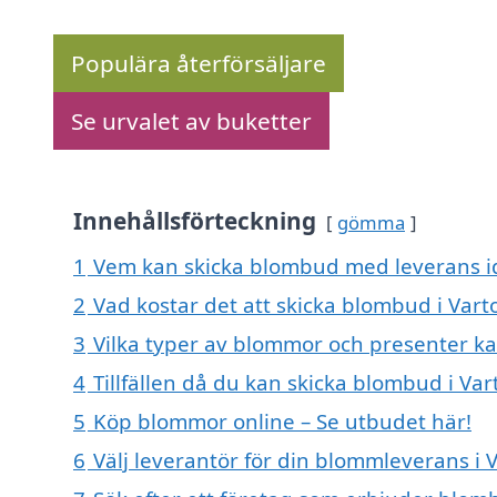
Populära återförsäljare
Se urvalet av buketter
Innehållsförteckning
gömma
1
Vem kan skicka blombud med leverans id
2
Vad kostar det att skicka blombud i Vart
3
Vilka typer av blommor och presenter k
4
Tillfällen då du kan skicka blombud i Var
5
Köp blommor online – Se utbudet här!
6
Välj leverantör för din blommleverans i V