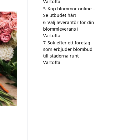
Vartofta
5
Köp blommor online –
Se utbudet här!
6
Välj leverantör för din
blommleverans i
Vartofta
7
Sök efter ett företag
som erbjuder blombud
till städerna runt
Vartofta