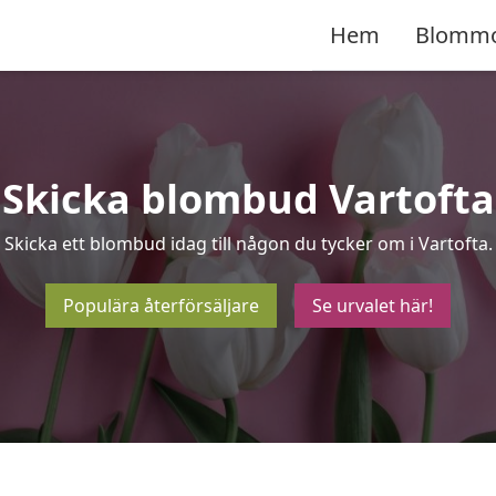
Hem
Blomm
Skicka blombud Vartofta
Skicka ett blombud idag till någon du tycker om i Vartofta.
Populära återförsäljare
Se urvalet här!