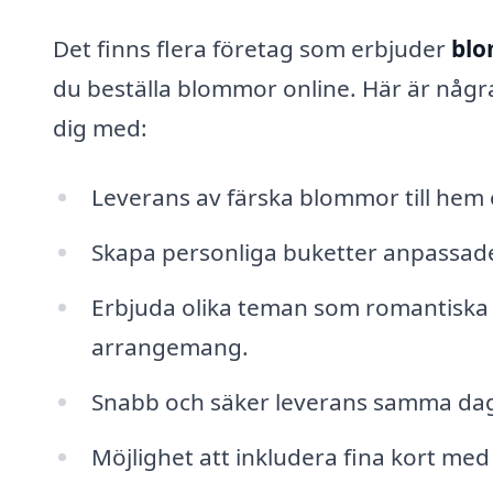
Det finns flera företag som erbjuder
blo
du beställa blommor online. Här är någ
dig med:
Leverans av färska blommor till hem e
Skapa personliga buketter anpassade
Erbjuda olika teman som romantiska 
arrangemang.
Snabb och säker leverans samma dag,
Möjlighet att inkludera fina kort m