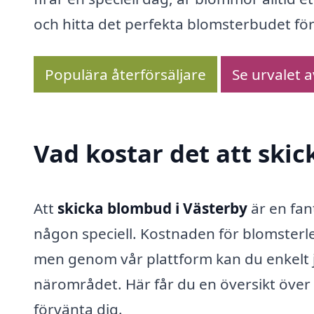
och hitta det perfekta blomsterbudet för
Populära återförsäljare
Se urvalet 
Vad kostar det att ski
Att
skicka blombud i Västerby
är en fan
någon speciell. Kostnaden för blomsterle
men genom vår plattform kan du enkelt jä
närområdet. Här får du en översikt över
förvänta dig.