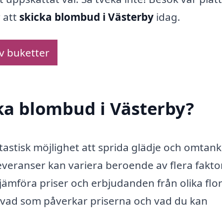
 att
skicka blombud i Västerby
idag.
av buketter
cka blombud i Västerby?
tastisk möjlighet att sprida glädje och omtanke
veranser kan variera beroende av flera fakto
mföra priser och erbjudanden från olika flori
 vad som påverkar priserna och vad du kan