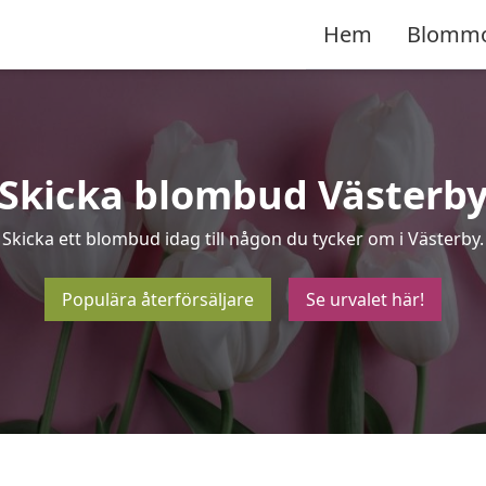
Hem
Blomm
Skicka blombud Västerb
Skicka ett blombud idag till någon du tycker om i Västerby.
Populära återförsäljare
Se urvalet här!