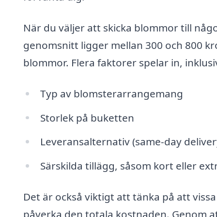
När du väljer att skicka blommor till någ
genomsnitt ligger mellan 300 och 800 kr
blommor. Flera faktorer spelar in, inklusi
Typ av blomsterarrangemang
Storlek på buketten
Leveransalternativ (same-day deliver
Särskilda tillägg, såsom kort eller ex
Det är också viktigt att tänka på att vissa
påverka den totala kostnaden. Genom a