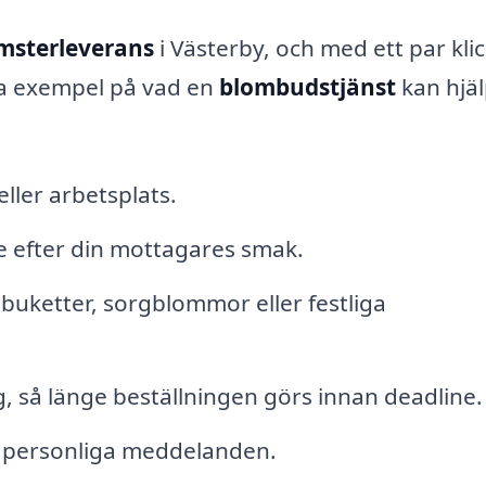
msterleverans
i Västerby, och med ett par kli
ra exempel på vad en
blombudstjänst
kan hjä
ller arbetsplats.
 efter din mottagares smak.
buketter, sorgblommor eller festliga
 så länge beställningen görs innan deadline.
ed personliga meddelanden.