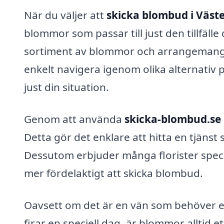
När du väljer att
skicka blombud i Väst
blommor som passar till just den tillfälle
sortiment av blommor och arrangemang, in
enkelt navigera igenom olika alternativ 
just din situation.
Genom att använda
skicka-blombud.se
Detta gör det enklare att hitta en tjäns
Dessutom erbjuder många florister speci
mer fördelaktigt att skicka blombud.
Oavsett om det är en vän som behöver 
firar en speciell dag, är blommor alltid e