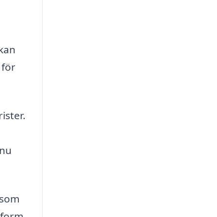
 kan
 för
ister.
nnu
 som
ttform