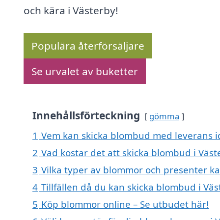
och kära i Västerby!
Populära återförsäljare
Se urvalet av buketter
Innehållsförteckning
gömma
1
Vem kan skicka blombud med leverans id
2
Vad kostar det att skicka blombud i Väst
3
Vilka typer av blommor och presenter k
4
Tillfällen då du kan skicka blombud i Vä
5
Köp blommor online – Se utbudet här!