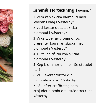
Innehållsförteckning
gömma
1
Vem kan skicka blombud med
leverans idag i Västerby?
2
Vad kostar det att skicka
blombud i Västerby?
3
Vilka typer av blommor och
presenter kan man skicka med
blombud i Västerby?
4
Tillfällen då du kan skicka
blombud i Västerby
5
Köp blommor online – Se utbudet
här!
6
Välj leverantör för din
blommleverans i Västerby
7
Sök efter ett företag som
erbjuder blombud till städerna runt
Västerby