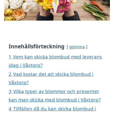
Innehållsförteckning
gömma
1
Vem kan skicka blombud med leverans
idag i Våxtorp?
2
Vad kostar det att skicka blombud i
Våxtorp?
3
Vilka typer av blommor och presenter
kan man skicka med blombud i Våxtorp?
4
Tillfällen då du kan skicka blombud i