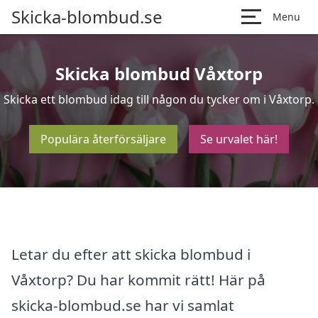
Skicka-blombud.se
Menu
Skicka blombud Våxtorp
Skicka ett blombud idag till någon du tycker om i Våxtorp.
Populära återförsäljare
Se urvalet här!
Letar du efter att skicka blombud i
Våxtorp? Du har kommit rätt! Här på
skicka-blombud.se har vi samlat