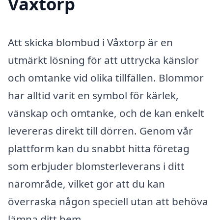
Våxtorp
Att skicka blombud i Våxtorp är en
utmärkt lösning för att uttrycka känslor
och omtanke vid olika tillfällen. Blommor
har alltid varit en symbol för kärlek,
vänskap och omtanke, och de kan enkelt
levereras direkt till dörren. Genom vår
plattform kan du snabbt hitta företag
som erbjuder blomsterleverans i ditt
närområde, vilket gör att du kan
överraska någon speciell utan att behöva
lämna ditt hem.