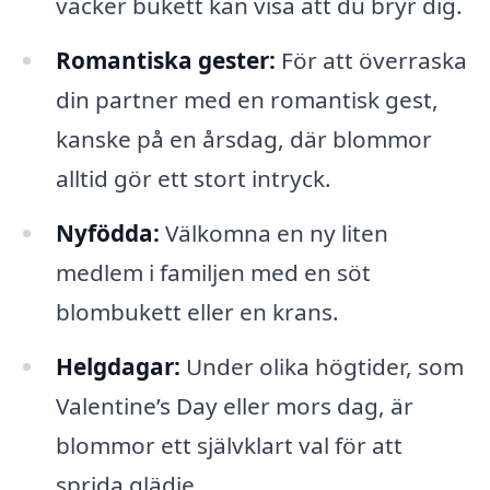
vacker bukett kan visa att du bryr dig.
Romantiska gester:
För att överraska
din partner med en romantisk gest,
kanske på en årsdag, där blommor
alltid gör ett stort intryck.
Nyfödda:
Välkomna en ny liten
medlem i familjen med en söt
blombukett eller en krans.
Helgdagar:
Under olika högtider, som
Valentine’s Day eller mors dag, är
blommor ett självklart val för att
sprida glädje.