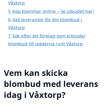
Våxtorp
5
Köp blommor online – Se utbudet här!
6
Välj leverantör för din blombud i
Våxtorp
7
Sök efter ett företag som erbjuder
blombud till städerna runt Våxtorp
Vem kan skicka
blombud med leverans
idag i Våxtorp?