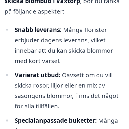
skicka blombud i Våxtorp
, bör du tänka
på följande aspekter:
Snabb leverans:
Många florister
erbjuder dagens leverans, vilket
innebär att du kan skicka blommor
med kort varsel.
Varierat utbud:
Oavsett om du vill
skicka rosor, liljor eller en mix av
säsongens blommor, finns det något
för alla tillfällen.
Specialanpassade buketter:
Många