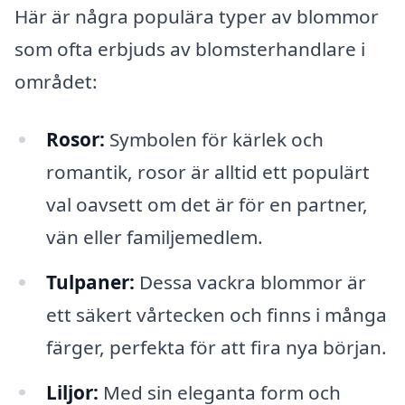
Här är några populära typer av blommor
som ofta erbjuds av blomsterhandlare i
området:
Rosor:
Symbolen för kärlek och
romantik, rosor är alltid ett populärt
val oavsett om det är för en partner,
vän eller familjemedlem.
Tulpaner:
Dessa vackra blommor är
ett säkert vårtecken och finns i många
färger, perfekta för att fira nya början.
Liljor:
Med sin eleganta form och