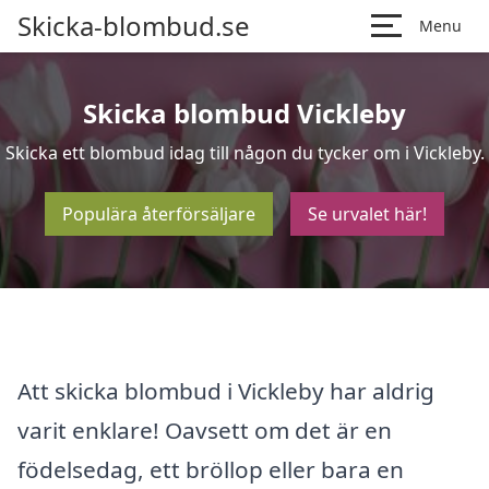
Skicka-blombud.se
Menu
Skicka blombud Vickleby
Skicka ett blombud idag till någon du tycker om i Vickleby.
Populära återförsäljare
Se urvalet här!
Att skicka blombud i Vickleby har aldrig
varit enklare! Oavsett om det är en
födelsedag, ett bröllop eller bara en