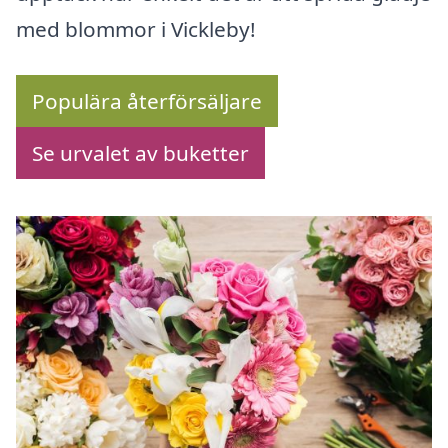
med blommor i Vickleby!
Populära återförsäljare
Se urvalet av buketter