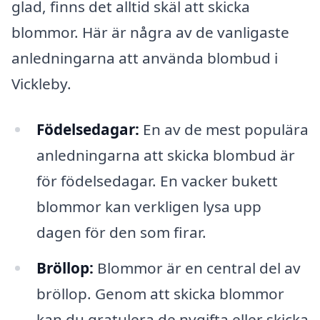
glad, finns det alltid skäl att skicka
blommor. Här är några av de vanligaste
anledningarna att använda blombud i
Vickleby.
Födelsedagar:
En av de mest populära
anledningarna att skicka blombud är
för födelsedagar. En vacker bukett
blommor kan verkligen lysa upp
dagen för den som firar.
Bröllop:
Blommor är en central del av
bröllop. Genom att skicka blommor
kan du gratulera de nygifta eller skicka