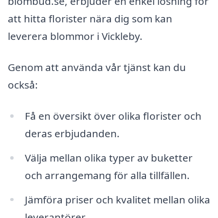
blombud.se, erbjuder en enkel lösning för
att hitta florister nära dig som kan
leverera blommor i Vickleby.
Genom att använda vår tjänst kan du
också:
Få en översikt över olika florister och
deras erbjudanden.
Välja mellan olika typer av buketter
och arrangemang för alla tillfällen.
Jämföra priser och kvalitet mellan olika
leverantörer.