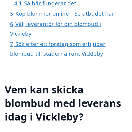
4.1
Så här fungerar det
5
Köp blommor online – Se utbudet här!
6
Välj leverantör för din blombud i
Vickleby
7
Sök efter ett företag som erbjuder
blombud till städerna runt Vickleby
Vem kan skicka
blombud med leverans
idag i Vickleby?