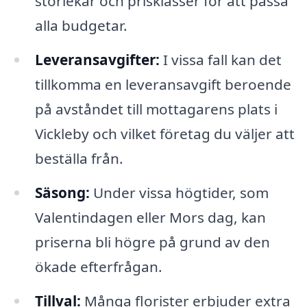
storlekar och prisklasser för att passa
alla budgetar.
Leveransavgifter:
I vissa fall kan det
tillkomma en leveransavgift beroende
på avståndet till mottagarens plats i
Vickleby och vilket företag du väljer att
beställa från.
Säsong:
Under vissa högtider, som
Valentindagen eller Mors dag, kan
priserna bli högre på grund av den
ökade efterfrågan.
Tillval:
Många florister erbjuder extra