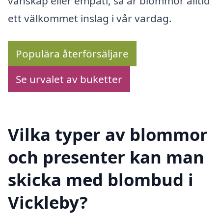
vänskap eller empati, så är blommor alltid
ett välkommet inslag i vår vardag.
Populära återförsäljare
Se urvalet av buketter
Vilka typer av blommor
och presenter kan man
skicka med blombud i
Vickleby?