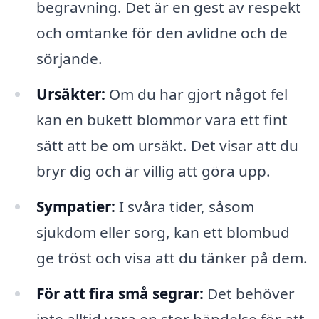
begravning. Det är en gest av respekt
och omtanke för den avlidne och de
sörjande.
Ursäkter:
Om du har gjort något fel
kan en bukett blommor vara ett fint
sätt att be om ursäkt. Det visar att du
bryr dig och är villig att göra upp.
Sympatier:
I svåra tider, såsom
sjukdom eller sorg, kan ett blombud
ge tröst och visa att du tänker på dem.
För att fira små segrar:
Det behöver
inte alltid vara en stor händelse för att