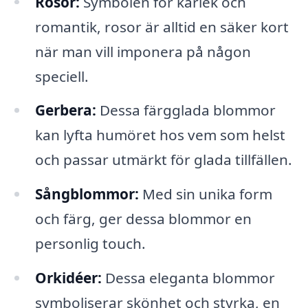
Rosor:
Symbolen för kärlek och
romantik, rosor är alltid en säker kort
när man vill imponera på någon
speciell.
Gerbera:
Dessa färgglada blommor
kan lyfta humöret hos vem som helst
och passar utmärkt för glada tillfällen.
Sångblommor:
Med sin unika form
och färg, ger dessa blommor en
personlig touch.
Orkidéer:
Dessa eleganta blommor
symboliserar skönhet och styrka, en