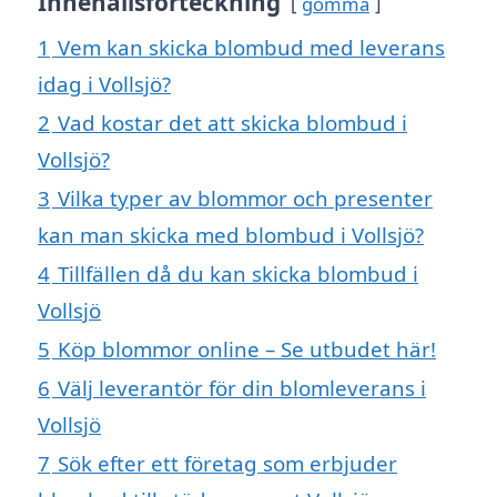
Innehållsförteckning
gömma
1
Vem kan skicka blombud med leverans
idag i Vollsjö?
2
Vad kostar det att skicka blombud i
Vollsjö?
3
Vilka typer av blommor och presenter
kan man skicka med blombud i Vollsjö?
4
Tillfällen då du kan skicka blombud i
Vollsjö
5
Köp blommor online – Se utbudet här!
6
Välj leverantör för din blomleverans i
Vollsjö
7
Sök efter ett företag som erbjuder