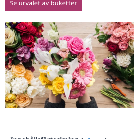
Se urvalet av buketter