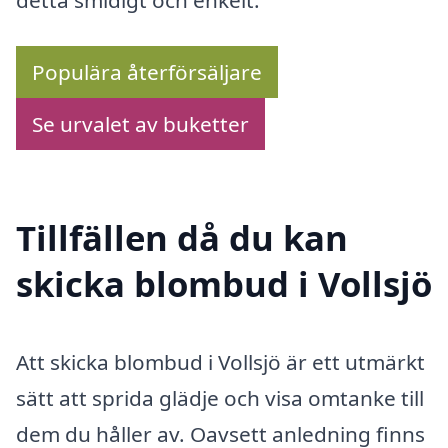
detta smidigt och enkelt.
Populära återförsäljare
Se urvalet av buketter
Tillfällen då du kan
skicka blombud i Vollsjö
Att skicka blombud i Vollsjö är ett utmärkt
sätt att sprida glädje och visa omtanke till
dem du håller av. Oavsett anledning finns