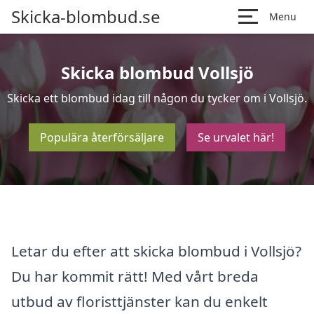
Skicka-blombud.se
Menu
Skicka blombud Vollsjö
Skicka ett blombud idag till någon du tycker om i Vollsjö.
Populära återförsäljare
Se urvalet här!
Letar du efter att skicka blombud i Vollsjö?
Du har kommit rätt! Med vårt breda
utbud av floristtjänster kan du enkelt