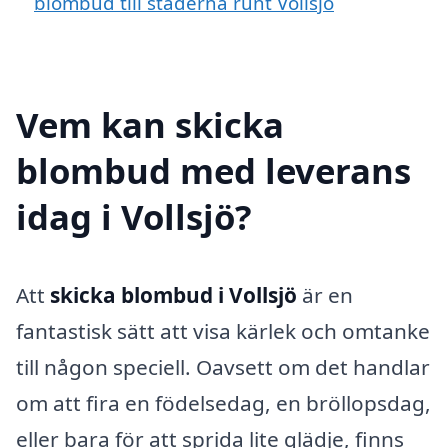
blombud till städerna runt Vollsjö
Vem kan skicka
blombud med leverans
idag i Vollsjö?
Att
skicka blombud i Vollsjö
är en
fantastisk sätt att visa kärlek och omtanke
till någon speciell. Oavsett om det handlar
om att fira en födelsedag, en bröllopsdag,
eller bara för att sprida lite glädje, finns