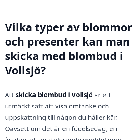
Vilka typer av blommor
och presenter kan man
skicka med blombud i
Vollsjö?
Att
skicka blombud i Vollsjö
är ett
utmärkt sätt att visa omtanke och
uppskattning till någon du håller kär.
Oavsett om det är en födelsedag, en
årsdag, ett gratulerande meddelande