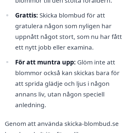
blommor till den stolta föräldern.
Grattis:
Skicka blombud för att
gratulera någon som nyligen har
uppnått något stort, som nu har fått
ett nytt jobb eller examina.
För att muntra upp:
Glöm inte att
blommor också kan skickas bara för
att sprida glädje och ljus i någon
annans liv, utan någon speciell
anledning.
Genom att använda skicka-blombud.se