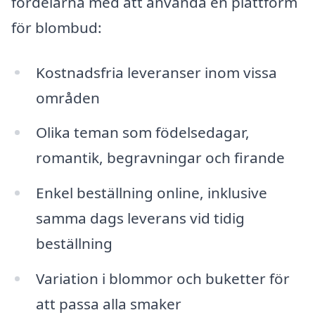
fördelarna med att använda en plattform
för blombud:
Kostnadsfria leveranser inom vissa
områden
Olika teman som födelsedagar,
romantik, begravningar och firande
Enkel beställning online, inklusive
samma dags leverans vid tidig
beställning
Variation i blommor och buketter för
att passa alla smaker