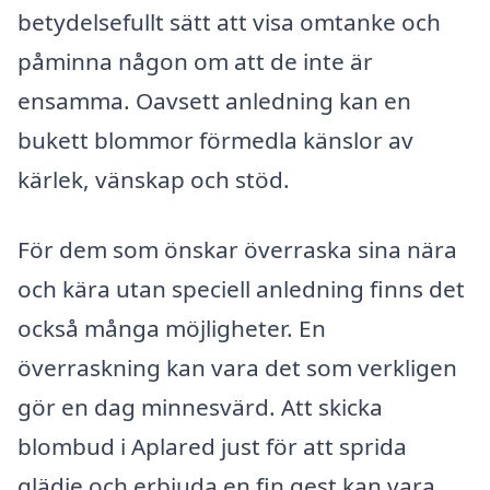
betydelsefullt sätt att visa omtanke och
påminna någon om att de inte är
ensamma. Oavsett anledning kan en
bukett blommor förmedla känslor av
kärlek, vänskap och stöd.
För dem som önskar överraska sina nära
och kära utan speciell anledning finns det
också många möjligheter. En
överraskning kan vara det som verkligen
gör en dag minnesvärd. Att skicka
blombud i Aplared just för att sprida
glädje och erbjuda en fin gest kan vara