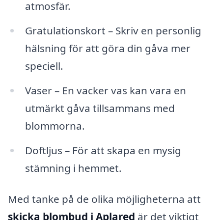
atmosfär.
Gratulationskort – Skriv en personlig
hälsning för att göra din gåva mer
speciell.
Vaser – En vacker vas kan vara en
utmärkt gåva tillsammans med
blommorna.
Doftljus – För att skapa en mysig
stämning i hemmet.
Med tanke på de olika möjligheterna att
skicka blombud i Aplared
är det viktigt