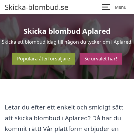
Skicka-blombud.se
Menu
Skicka blombud Aplared
Skicka ett blombud idag till någon du tycker om i Aplared.
Populära återförsäljare
Se urvalet här!
Letar du efter ett enkelt och smidigt sätt
att skicka blombud i Aplared? Då har du
kommit rätt! Vår plattform erbjuder en