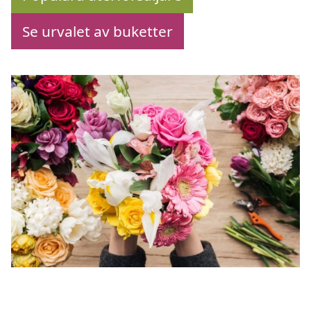
Se urvalet av buketter