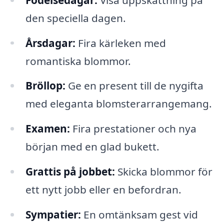
den speciella dagen.
Årsdagar:
Fira kärleken med
romantiska blommor.
Bröllop:
Ge en present till de nygifta
med eleganta blomsterarrangemang.
Examen:
Fira prestationer och nya
början med en glad bukett.
Grattis på jobbet:
Skicka blommor för
ett nytt jobb eller en befordran.
Sympatier:
En omtänksam gest vid