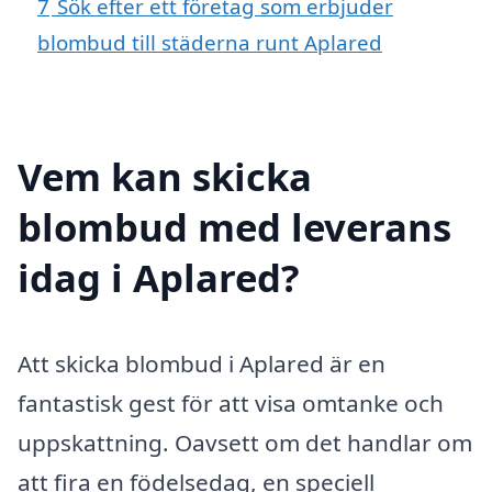
7
Sök efter ett företag som erbjuder
blombud till städerna runt Aplared
Vem kan skicka
blombud med leverans
idag i Aplared?
Att skicka blombud i Aplared är en
fantastisk gest för att visa omtanke och
uppskattning. Oavsett om det handlar om
att fira en födelsedag, en speciell