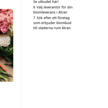
Se utbudet här!
6
Välj leverantör för din
blomleverans i Ätran
7
Sök efter ett företag
som erbjuder blombud
till städerna runt Ätran