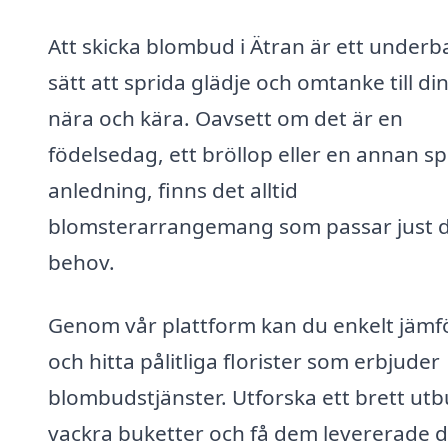
Att skicka blombud i Ätran är ett underb
sätt att sprida glädje och omtanke till di
nära och kära. Oavsett om det är en
födelsedag, ett bröllop eller en annan sp
anledning, finns det alltid
blomsterarrangemang som passar just d
behov.
Genom vår plattform kan du enkelt jämf
och hitta pålitliga florister som erbjuder
blombudstjänster. Utforska ett brett utb
vackra buketter och få dem levererade d