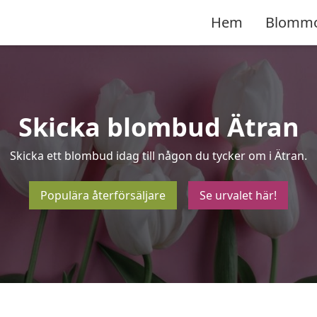
Hem
Blomm
Skicka blombud Ätran
Skicka ett blombud idag till någon du tycker om i Ätran.
Populära återförsäljare
Se urvalet här!