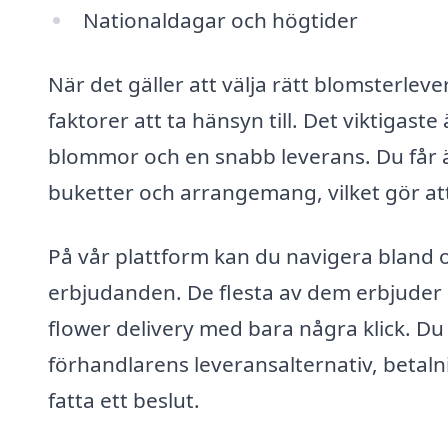
Nationaldagar och högtider
När det gäller att välja rätt blomsterleve
faktorer att ta hänsyn till. Det viktigaste
blommor och en snabb leverans. Du får äv
buketter och arrangemang, vilket gör a
På vår plattform kan du navigera bland ol
erbjudanden. De flesta av dem erbjuder 
flower delivery med bara några klick. Du
förhandlarens leveransalternativ, betaln
fatta ett beslut.