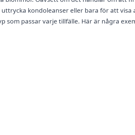
uttrycka kondoleanser eller bara för att visa 
p som passar varje tillfälle. Här är några exe