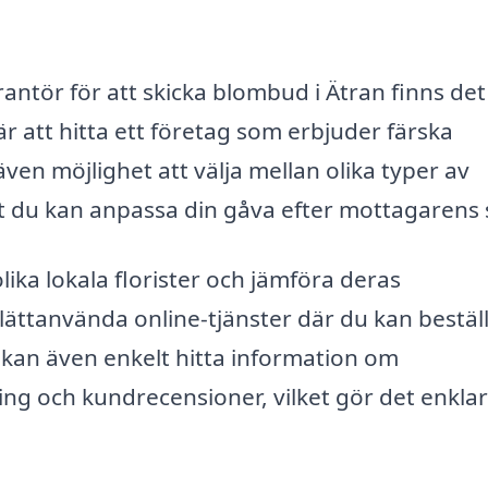
rantör för att skicka blombud i Ätran finns det
 är att hitta ett företag som erbjuder färska
en möjlighet att välja mellan olika typer av
tt du kan anpassa din gåva efter mottagarens
ika lokala florister och jämföra deras
lättanvända online-tjänster där du kan bestäl
 kan även enkelt hitta information om
ing och kundrecensioner, vilket gör det enklar