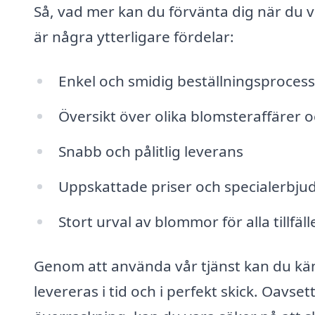
Så, vad mer kan du förvänta dig när du 
är några ytterligare fördelar:
Enkel och smidig beställningsprocess
Översikt över olika blomsteraffärer 
Snabb och pålitlig leverans
Uppskattade priser och specialerbj
Stort urval av blommor för alla tillfäll
Genom att använda vår tjänst kan du kä
levereras i tid och i perfekt skick. Oavse