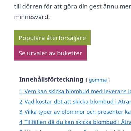
till dörren för att göra din gest ännu me
minnesvärd.
Populära återförsäljare
Se urvalet av buketter
Innehållsförteckning
gömma
1
Vem kan skicka blombud med leverans id
2
Vad kostar det att skicka blombud i Ätra
3
Vilka typer av blommor och presenter k
4
Tillfällen då du kan skicka blombud i Ätr