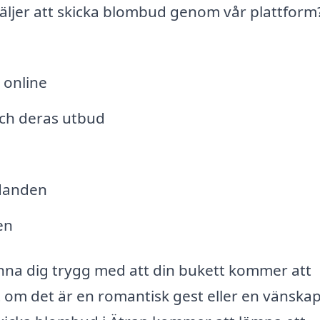
väljer att skicka blombud genom vår plattform
 online
och deras utbud
udanden
en
nna dig trygg med att din bukett kommer att
tt om det är en romantisk gest eller en vänskap