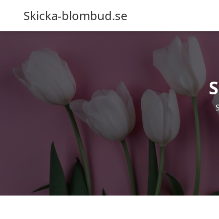
Skicka-blombud.se
S