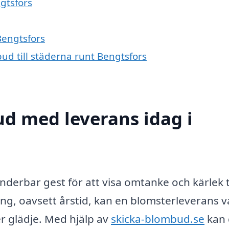
ngtsfors
Bengtsfors
ud till städerna runt Bengtsfors
d med leverans idag i
nderbar gest för att visa omtanke och kärlek ti
ng, oavsett årstid, kan en blomsterleverans v
r glädje. Med hjälp av
skicka-blombud.se
kan 