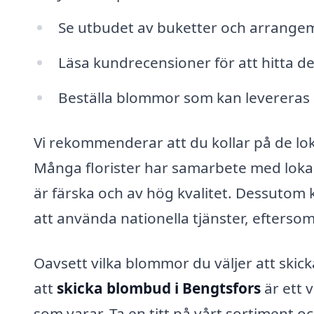
Se utbudet av buketter och arrange
Läsa kundrecensioner för att hitta de
Beställa blommor som kan leverera
Vi rekommenderar att du kollar på de lok
Många florister har samarbete med loka
är färska och av hög kvalitet. Dessutom k
att använda nationella tjänster, efterso
Oavsett vilka blommor du väljer att skick
att
skicka blombud i Bengtsfors
är ett 
som varar. Ta en titt på vårt sortiment oc