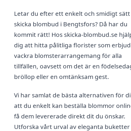
Letar du efter ett enkelt och smidigt sätt
skicka blombud i Bengtsfors? Då har du
kommit rätt! Hos skicka-blombud.se hjälp
dig att hitta pålitliga florister som erbju
vackra blomsterarrangemang för alla
tillfällen, oavsett om det är en födelseda
bröllop eller en omtänksam gest.
Vi har samlat de bästa alternativen för di
att du enkelt kan beställa blommor onli
få dem levererade direkt dit du önskar.
Utforska vårt urval av eleganta buketter