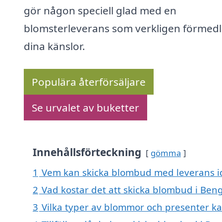
gör någon speciell glad med en
blomsterleverans som verkligen förmedl
dina känslor.
Populära återförsäljare
Se urvalet av buketter
Innehållsförteckning
gömma
1
Vem kan skicka blombud med leverans id
2
Vad kostar det att skicka blombud i Beng
3
Vilka typer av blommor och presenter k