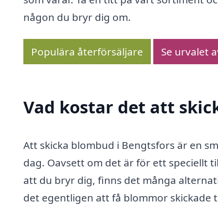
någon du bryr dig om.
Populära återförsäljare
Se urvalet 
Vad kostar det att ski
Att skicka blombud i Bengtsfors är en 
dag. Oavsett om det är för ett speciellt ti
att du bryr dig, finns det många alterna
det egentligen att få blommor skickade t