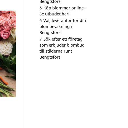
Bengtsfors
5
Köp blommor online –
Se utbudet här!
6
Välj leverantör för din
blombevakning i
Bengtsfors
7
Sök efter ett företag
som erbjuder blombud
till städerna runt
Bengtsfors