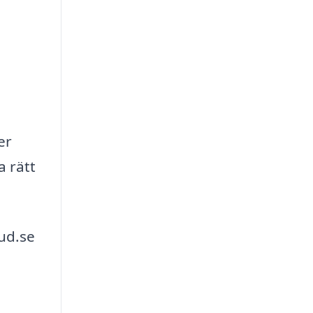
er
a rätt
ud.se