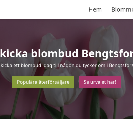
Hem
Blomm
kicka blombud Bengtsfo
Skicka ett blombud idag till någon du tycker om i Bengtsfors
Populära återförsäljare
Se urvalet här!