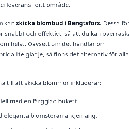
erleverans i ditt område.
som kan
skicka blombud i Bengtsfors
. Dessa fö
r snabbt och effektivt, så att du kan överrask
som helst. Oavsett om det handlar om
prida lite glädje, så finns det alternativ för alla
 till att skicka blommor inkluderar:
ell med en färgglad bukett.
med eleganta blomsterarrangemang.