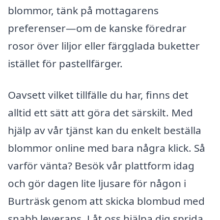
blommor, tänk på mottagarens
preferenser—om de kanske föredrar
rosor över liljor eller färgglada buketter
istället för pastellfärger.
Oavsett vilket tillfälle du har, finns det
alltid ett sätt att göra det särskilt. Med
hjälp av vår tjänst kan du enkelt beställa
blommor online med bara några klick. Så
varför vänta? Besök vår plattform idag
och gör dagen lite ljusare för någon i
Burträsk genom att skicka blombud med
snabb leverans. Låt oss hjälpa dig sprida