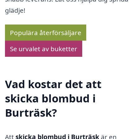
glädje!
Populära återförsäljare
Se urvalet av buketter
Vad kostar det att
skicka blombud i
Burträsk?
Att
skicka blombud i Burträsk
är en