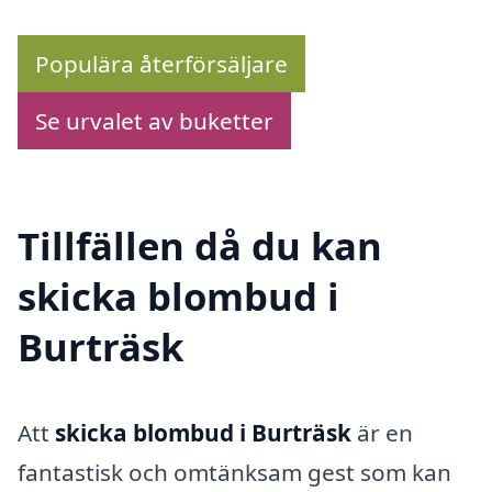
Populära återförsäljare
Se urvalet av buketter
Tillfällen då du kan
skicka blombud i
Burträsk
Att
skicka blombud i Burträsk
är en
fantastisk och omtänksam gest som kan