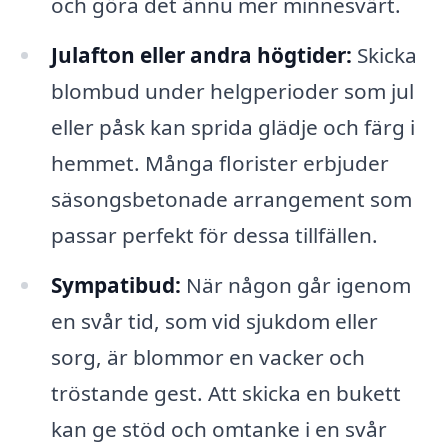
och göra det ännu mer minnesvärt.
Julafton eller andra högtider:
Skicka
blombud under helgperioder som jul
eller påsk kan sprida glädje och färg i
hemmet. Många florister erbjuder
säsongsbetonade arrangement som
passar perfekt för dessa tillfällen.
Sympatibud:
När någon går igenom
en svår tid, som vid sjukdom eller
sorg, är blommor en vacker och
tröstande gest. Att skicka en bukett
kan ge stöd och omtanke i en svår