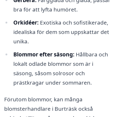
Gerbera:
Färgglada och glada, passar
bra för att lyfta humöret.
Orkidéer:
Exotiska och sofistikerade,
idealiska för dem som uppskattar det
unika.
Blommor efter säsong:
Hållbara och
lokalt odlade blommor som är i
säsong, såsom solrosor och
prästkragar under sommaren.
Förutom blommor, kan många
blomsterhandlare i Burträsk också