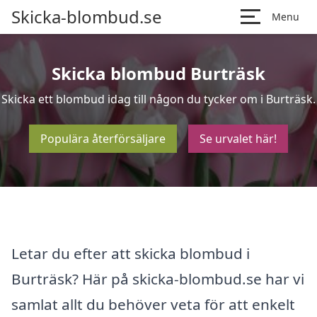
Skicka-blombud.se
Menu
Skicka blombud Burträsk
Skicka ett blombud idag till någon du tycker om i Burträsk.
Populära återförsäljare
Se urvalet här!
Letar du efter att skicka blombud i
Burträsk? Här på skicka-blombud.se har vi
samlat allt du behöver veta för att enkelt