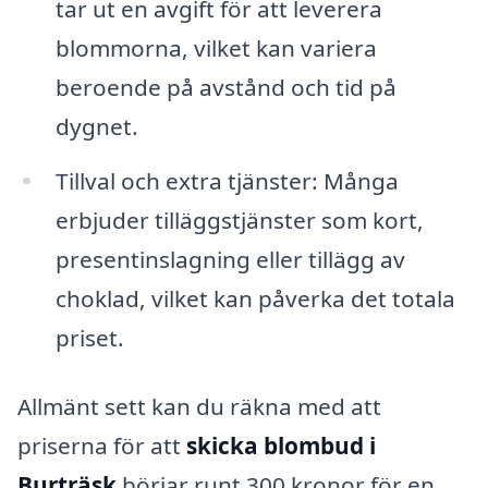
tar ut en avgift för att leverera
blommorna, vilket kan variera
beroende på avstånd och tid på
dygnet.
Tillval och extra tjänster: Många
erbjuder tilläggstjänster som kort,
presentinslagning eller tillägg av
choklad, vilket kan påverka det totala
priset.
Allmänt sett kan du räkna med att
priserna för att
skicka blombud i
Burträsk
börjar runt 300 kronor för en