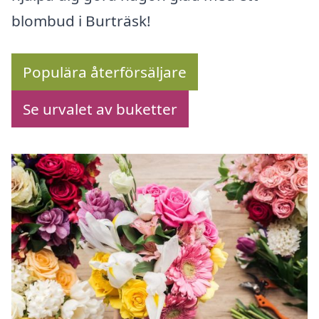
blombud i Burträsk!
Populära återförsäljare
Se urvalet av buketter