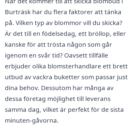
När det kommer till att skicka blombud i
Burträsk har du flera faktorer att tänka
på. Vilken typ av blommor vill du skicka?
Är det till en födelsedag, ett bröllop, eller
kanske för att trösta någon som går
igenom en svår tid? Oavsett tillfälle
erbjuder olika blomsterhandlare ett brett
utbud av vackra buketter som passar just
dina behov. Dessutom har många av
dessa företag möjlighet till leverans
samma dag, vilket är perfekt för de sista
minuten-gåvorna.