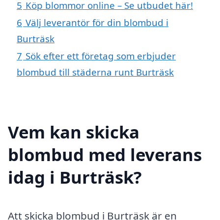
5
Köp blommor online – Se utbudet här!
6
Välj leverantör för din blombud i
Burträsk
7
Sök efter ett företag som erbjuder
blombud till städerna runt Burträsk
Vem kan skicka
blombud med leverans
idag i Burträsk?
Att skicka blombud i Burträsk är en