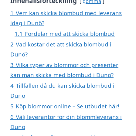
Innehållsförteckning
gömma
1
Vem kan skicka blombud med leverans
idag i Dunö?
1.1
Fördelar med att skicka blombud
2
Vad kostar det att skicka blombud i
Dunö?
3
Vilka typer av blommor och presenter
kan man skicka med blombud i Dunö?
4
Tillfällen då du kan skicka blombud i
Dunö
5
Köp blommor online – Se utbudet här!
6
Välj leverantör för din blommleverans i
Dunö