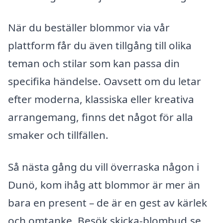
När du beställer blommor via vår
plattform får du även tillgång till olika
teman och stilar som kan passa din
specifika händelse. Oavsett om du letar
efter moderna, klassiska eller kreativa
arrangemang, finns det något för alla
smaker och tillfällen.
Så nästa gång du vill överraska någon i
Dunö, kom ihåg att blommor är mer än
bara en present – de är en gest av kärlek
och omtanke. Besök skicka-blombud.se