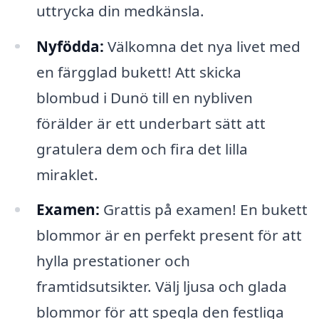
uttrycka din medkänsla.
Nyfödda:
Välkomna det nya livet med
en färgglad bukett! Att skicka
blombud i Dunö till en nybliven
förälder är ett underbart sätt att
gratulera dem och fira det lilla
miraklet.
Examen:
Grattis på examen! En bukett
blommor är en perfekt present för att
hylla prestationer och
framtidsutsikter. Välj ljusa och glada
blommor för att spegla den festliga