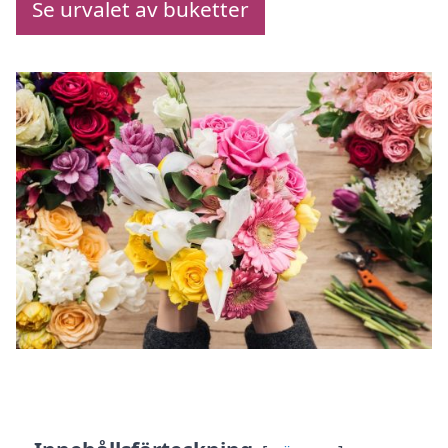
Se urvalet av buketter