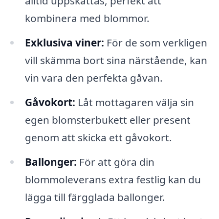
alltid uppskattas, perfekt att
kombinera med blommor.
Exklusiva viner:
För de som verkligen
vill skämma bort sina närstående, kan
vin vara den perfekta gåvan.
Gåvokort:
Låt mottagaren välja sin
egen blomsterbukett eller present
genom att skicka ett gåvokort.
Ballonger:
För att göra din
blommoleverans extra festlig kan du
lägga till färgglada ballonger.