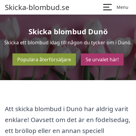
Skicka-blombud.se
Menu
Skicka blombud Dunö
Skicka ett blombud idag till någon du tycker om i Dunö.
Populära återförsäljare
Se urvalet här!
Att skicka blombud i Dunö har aldrig varit
enklare! Oavsett om det är en födelsedag,
ett bröllop eller en annan speciell