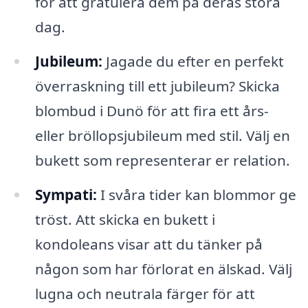
för att gratulera dem på deras stora
dag.
Jubileum:
Jagade du efter en perfekt
överraskning till ett jubileum? Skicka
blombud i Dunö för att fira ett års-
eller bröllopsjubileum med stil. Välj en
bukett som representerar er relation.
Sympati:
I svåra tider kan blommor ge
tröst. Att skicka en bukett i
kondoleans visar att du tänker på
någon som har förlorat en älskad. Välj
lugna och neutrala färger för att