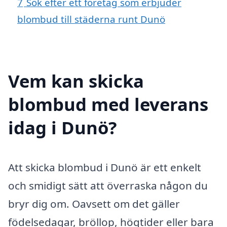
7
Sök efter ett företag som erbjuder
blombud till städerna runt Dunö
Vem kan skicka
blombud med leverans
idag i Dunö?
Att skicka blombud i Dunö är ett enkelt
och smidigt sätt att överraska någon du
bryr dig om. Oavsett om det gäller
födelsedagar, bröllop, högtider eller bara