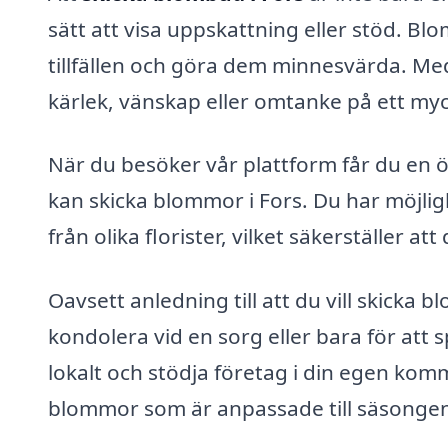
sätt att visa uppskattning eller stöd. 
tillfällen och göra dem minnesvärda. M
kärlek, vänskap eller omtanke på ett myck
När du besöker vår plattform får du en ö
kan skicka blommor i Fors. Du har möjlig
från olika florister, vilket säkerställer at
Oavsett anledning till att du vill skicka 
kondolera vid en sorg eller bara för att sp
lokalt och stödja företag i din egen kom
blommor som är anpassade till säsonge