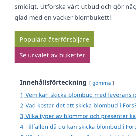
smidigt. Utforska vårt utbud och gör nå
glad med en vacker blombukett!
Populära återförsäljare
Se urvalet av buketter
Innehållsförteckning
gömma
1
Vem kan skicka blombud med leverans id
2
Vad kostar det att skicka blombud i Fors
3
Vilka typer av blommor och presenter k
4
Tillfällen då du kan skicka blombud i For