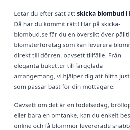
Letar du efter sätt att
skicka blombud i 
Då har du kommit rätt! Här på skicka-
blombud.se får du en översikt över pålitl
blomsterföretag som kan leverera blo
direkt till dörren, oavsett tillfälle. Från
eleganta buketter till färgglada
arrangemang, vi hjälper dig att hitta just
som passar bäst för din mottagare.
Oavsett om det är en födelsedag, bröllo
eller bara en omtanke, kan du enkelt bes
online och få blommor levererade snabb