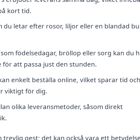
å kort tid.
du letar efter rosor, liljor eller en blandad bu
en som födelsedagar, bröllop eller sorg kan du h
för att passa just den stunden.
an enkelt beställa online, vilket sparar tid oc
 viktigt för dig.
llan olika leveransmetoder, såsom direkt
ik.
 trevlig gest; det kan också vara ett betydelse