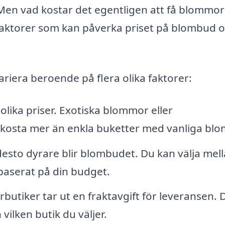
 Men vad kostar det egentligen att få blommor
 faktorer som kan påverka priset på blombud 
variera beroende på flera olika faktorer:
lika priser. Exotiska blommor eller
osta mer än enkla buketter med vanliga blo
desto dyrare blir blombudet. Du kan välja mel
baserat på din budget.
utiker tar ut en fraktavgift för leveransen.
ilken butik du väljer.