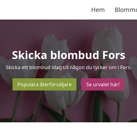
Hem
Blomm
Skicka blombud Fors
Skicka ett blombud idag till någon du tycker om i Fors.
Populära återförsäljare
Se urvalet här!