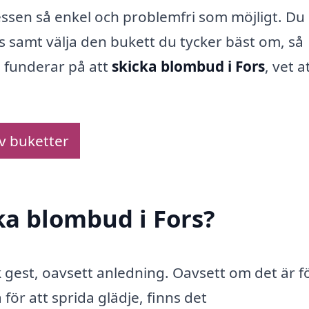
ocessen så enkel och problemfri som möjligt. Du
 samt välja den bukett du tycker bäst om, så
u funderar på att
skicka blombud i Fors
, vet a
av buketter
ka blombud i Fors?
k gest, oavsett anledning. Oavsett om det är fö
för att sprida glädje, finns det