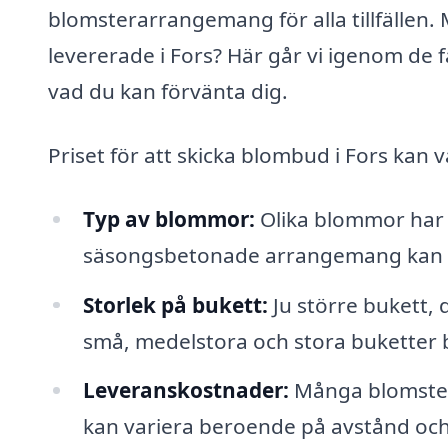
blomsterarrangemang för alla tillfällen.
levererade i Fors? Här går vi igenom de
vad du kan förvänta dig.
Priset för att skicka blombud i Fors kan 
Typ av blommor:
Olika blommor har o
säsongsbetonade arrangemang kan k
Storlek på bukett:
Ju större bukett, 
små, medelstora och stora buketter 
Leveranskostnader:
Många blomsterb
kan variera beroende på avstånd och v