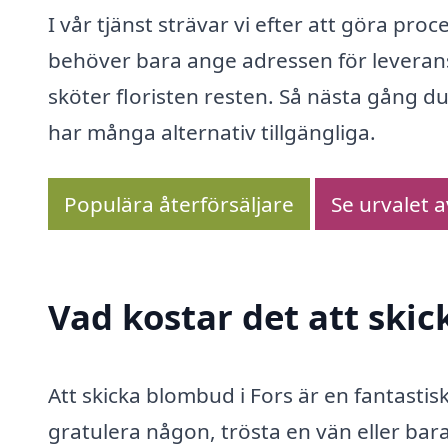
I vår tjänst strävar vi efter att göra pr
behöver bara ange adressen för leverans
sköter floristen resten. Så nästa gång d
har många alternativ tillgängliga.
Populära återförsäljare
Se urvalet 
Vad kostar det att skic
Att skicka blombud i Fors är en fantastis
gratulera någon, trösta en vän eller bara 