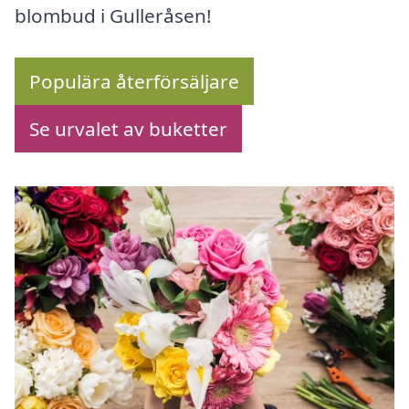
blombud i Gulleråsen!
Populära återförsäljare
Se urvalet av buketter