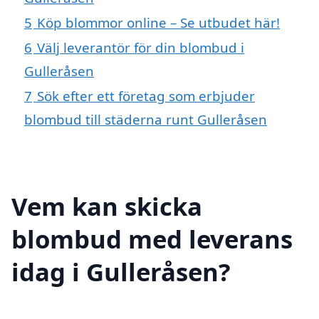
5
Köp blommor online – Se utbudet här!
6
Välj leverantör för din blombud i
Gulleråsen
7
Sök efter ett företag som erbjuder
blombud till städerna runt Gulleråsen
Vem kan skicka
blombud med leverans
idag i Gulleråsen?