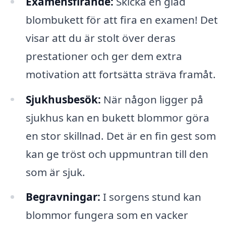
Examensfirande:
Skicka en glad
blombukett för att fira en examen! Det
visar att du är stolt över deras
prestationer och ger dem extra
motivation att fortsätta sträva framåt.
Sjukhusbesök:
När någon ligger på
sjukhus kan en bukett blommor göra
en stor skillnad. Det är en fin gest som
kan ge tröst och uppmuntran till den
som är sjuk.
Begravningar:
I sorgens stund kan
blommor fungera som en vacker