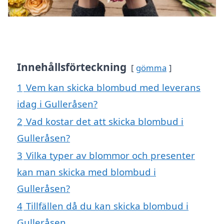
Innehållsförteckning
gömma
1
Vem kan skicka blombud med leverans
idag i Gulleråsen?
2
Vad kostar det att skicka blombud i
Gulleråsen?
3
Vilka typer av blommor och presenter
kan man skicka med blombud i
Gulleråsen?
4
Tillfällen då du kan skicka blombud i
Gulleråsen