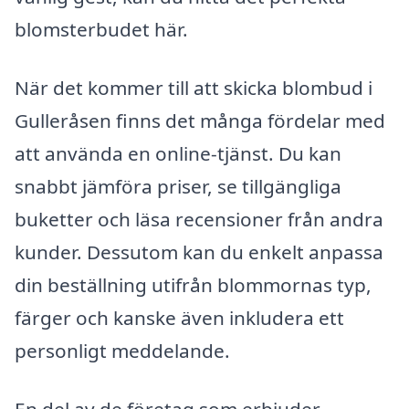
blomsterbudet här.
När det kommer till att skicka blombud i
Gulleråsen finns det många fördelar med
att använda en online-tjänst. Du kan
snabbt jämföra priser, se tillgängliga
buketter och läsa recensioner från andra
kunder. Dessutom kan du enkelt anpassa
din beställning utifrån blommornas typ,
färger och kanske även inkludera ett
personligt meddelande.
En del av de företag som erbjuder