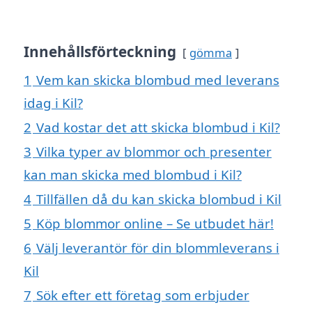
Innehållsförteckning
gömma
1
Vem kan skicka blombud med leverans
idag i Kil?
2
Vad kostar det att skicka blombud i Kil?
3
Vilka typer av blommor och presenter
kan man skicka med blombud i Kil?
4
Tillfällen då du kan skicka blombud i Kil
5
Köp blommor online – Se utbudet här!
6
Välj leverantör för din blommleverans i
Kil
7
Sök efter ett företag som erbjuder