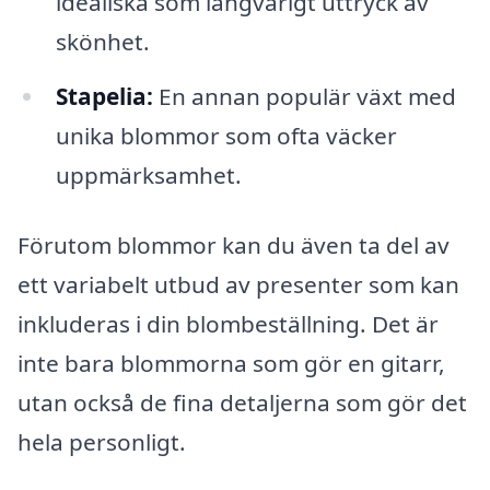
idealiska som långvarigt uttryck av
skönhet.
Stapelia:
En annan populär växt med
unika blommor som ofta väcker
uppmärksamhet.
Förutom blommor kan du även ta del av
ett variabelt utbud av presenter som kan
inkluderas i din blombeställning. Det är
inte bara blommorna som gör en gitarr,
utan också de fina detaljerna som gör det
hela personligt.