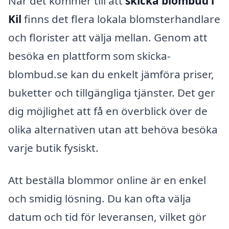
När det kommer till att
skicka blombud i
Kil
finns det flera lokala blomsterhandlare
och florister att välja mellan. Genom att
besöka en plattform som skicka-
blombud.se kan du enkelt jämföra priser,
buketter och tillgängliga tjänster. Det ger
dig möjlighet att få en överblick över de
olika alternativen utan att behöva besöka
varje butik fysiskt.
Att beställa blommor online är en enkel
och smidig lösning. Du kan ofta välja
datum och tid för leveransen, vilket gör