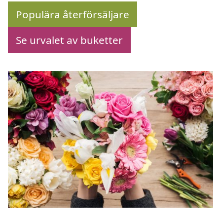
Populära återförsäljare
Se urvalet av buketter