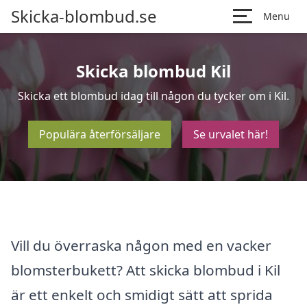
Skicka-blombud.se
Menu
Skicka blombud Kil
Skicka ett blombud idag till någon du tycker om i Kil.
Populära återförsäljare
Se urvalet här!
Vill du överraska någon med en vacker
blomsterbukett? Att skicka blombud i Kil
är ett enkelt och smidigt sätt att sprida