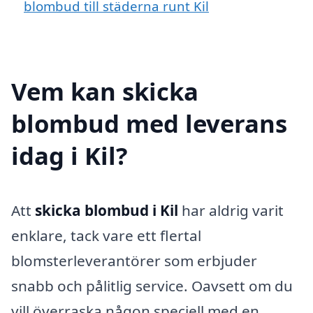
blombud till städerna runt Kil
Vem kan skicka
blombud med leverans
idag i Kil?
Att
skicka blombud i Kil
har aldrig varit
enklare, tack vare ett flertal
blomsterleverantörer som erbjuder
snabb och pålitlig service. Oavsett om du
vill överraska någon speciell med en