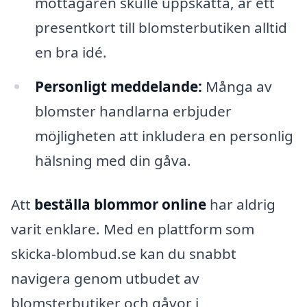
mottagaren skulle uppskatta, är ett
presentkort till blomsterbutiken alltid
en bra idé.
Personligt meddelande:
Många av
blomster handlarna erbjuder
möjligheten att inkludera en personlig
hälsning med din gåva.
Att
beställa blommor online
har aldrig
varit enklare. Med en plattform som
skicka-blombud.se kan du snabbt
navigera genom utbudet av
blomsterbutiker och gåvor i