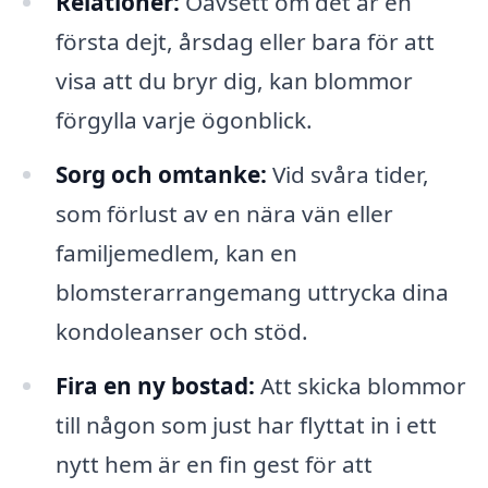
Relationer:
Oavsett om det är en
första dejt, årsdag eller bara för att
visa att du bryr dig, kan blommor
förgylla varje ögonblick.
Sorg och omtanke:
Vid svåra tider,
som förlust av en nära vän eller
familjemedlem, kan en
blomsterarrangemang uttrycka dina
kondoleanser och stöd.
Fira en ny bostad:
Att skicka blommor
till någon som just har flyttat in i ett
nytt hem är en fin gest för att