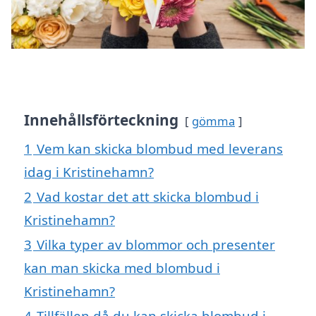
Innehållsförteckning
gömma
1
Vem kan skicka blombud med leverans
idag i Kristinehamn?
2
Vad kostar det att skicka blombud i
Kristinehamn?
3
Vilka typer av blommor och presenter
kan man skicka med blombud i
Kristinehamn?
4
Tillfällen då du kan skicka blombud i