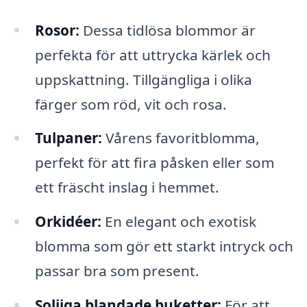
Rosor:
Dessa tidlösa blommor är
perfekta för att uttrycka kärlek och
uppskattning. Tillgängliga i olika
färger som röd, vit och rosa.
Tulpaner:
Vårens favoritblomma,
perfekt för att fira påsken eller som
ett fräscht inslag i hemmet.
Orkidéer:
En elegant och exotisk
blomma som gör ett starkt intryck och
passar bra som present.
Soljiga blandade buketter:
För att