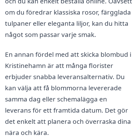
och du kan enkelt beställa online. Oavsett
om du föredrar klassiska rosor, färgglada
tulpaner eller eleganta liljor, kan du hitta
något som passar varje smak.
En annan fördel med att skicka blombud i
Kristinehamn är att många florister
erbjuder snabba leveransalternativ. Du
kan välja att få blommorna levererade
samma dag eller schemalägga en
leverans för ett framtida datum. Det gör
det enkelt att planera och överraska dina
nära och kära.