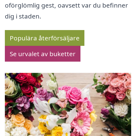
oförglömlig gest, oavsett var du befinner
dig i staden.
Populära återförsäljare
Se urvalet av buketter