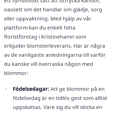
ett symboliskt sätt att uttrycka känslor,
oavsett om det handlar om glädje, sorg
eller uppvaktning. Med hjälp av vår
plattform kan du enkelt hitta
floristföretag i Kristinehamn som
erbjuder blomsterleverans. Här är några
av de vanligaste anledningarna till varför
du kanske vill överraska någon med
blommor:
Födelsedagar:
Att ge blommor på en
födelsedag är en tidlös gest som alltid
uppskattas. Vare sig du vill skicka en