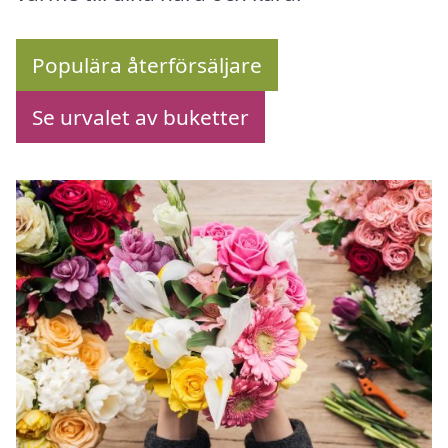
Populära återförsäljare
Se urvalet av buketter