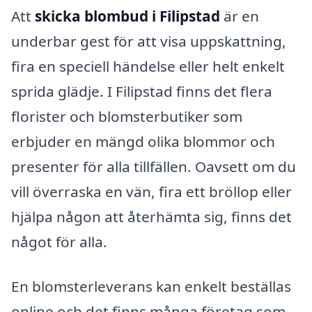
Att
skicka blombud i Filipstad
är en
underbar gest för att visa uppskattning,
fira en speciell händelse eller helt enkelt
sprida glädje. I Filipstad finns det flera
florister och blomsterbutiker som
erbjuder en mängd olika blommor och
presenter för alla tillfällen. Oavsett om du
vill överraska en vän, fira ett bröllop eller
hjälpa någon att återhämta sig, finns det
något för alla.
En blomsterleverans kan enkelt beställas
online och det finns många företag som