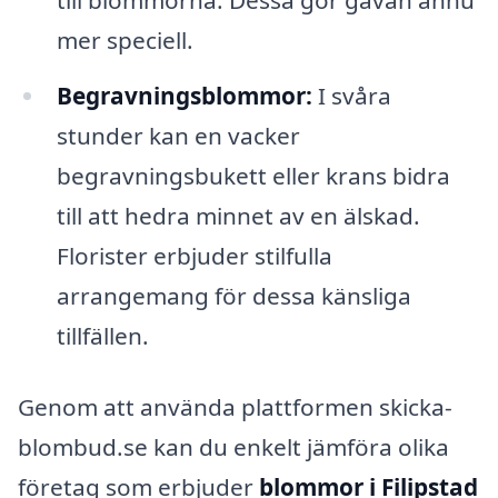
till blommorna. Dessa gör gåvan ännu
mer speciell.
Begravningsblommor:
I svåra
stunder kan en vacker
begravningsbukett eller krans bidra
till att hedra minnet av en älskad.
Florister erbjuder stilfulla
arrangemang för dessa känsliga
tillfällen.
Genom att använda plattformen skicka-
blombud.se kan du enkelt jämföra olika
företag som erbjuder
blommor i Filipstad