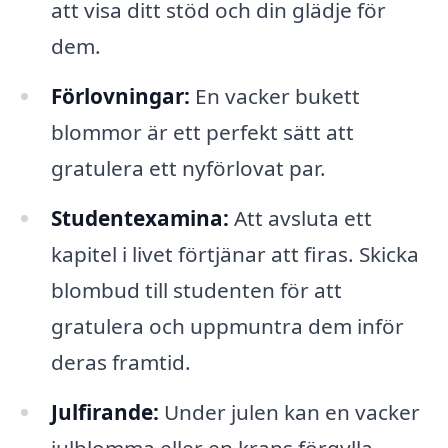
att visa ditt stöd och din glädje för
dem.
Förlovningar:
En vacker bukett
blommor är ett perfekt sätt att
gratulera ett nyförlovat par.
Studentexamina:
Att avsluta ett
kapitel i livet förtjänar att firas. Skicka
blombud till studenten för att
gratulera och uppmuntra dem inför
deras framtid.
Julfirande:
Under julen kan en vacker
julblomma eller en krans förgylla