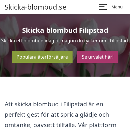
Skicka-blombud.se
Menu
Skicka blombud Filipstad
Skicka ett blombud idag till någon du tycker om i Filipstad.
Populära återförsäljare
Se urvalet här!
Att skicka blombud i Filipstad är en
perfekt gest för att sprida glädje och
omtanke, oavsett tillfälle. Vår plattform