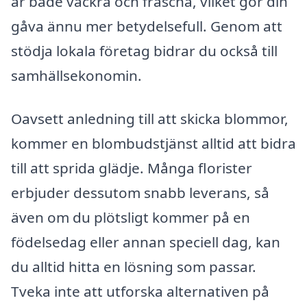
är både vackra och fräscha, vilket gör din
gåva ännu mer betydelsefull. Genom att
stödja lokala företag bidrar du också till
samhällsekonomin.
Oavsett anledning till att skicka blommor,
kommer en blombudstjänst alltid att bidra
till att sprida glädje. Många florister
erbjuder dessutom snabb leverans, så
även om du plötsligt kommer på en
födelsedag eller annan speciell dag, kan
du alltid hitta en lösning som passar.
Tveka inte att utforska alternativen på