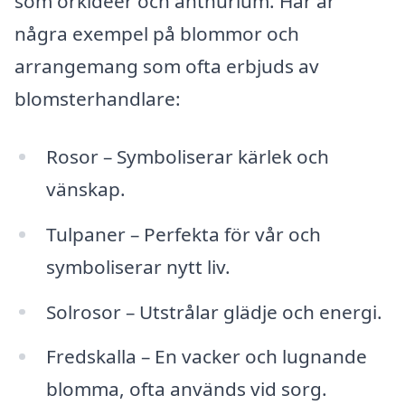
som orkidéer och anthurium. Här är
några exempel på blommor och
arrangemang som ofta erbjuds av
blomsterhandlare:
Rosor – Symboliserar kärlek och
vänskap.
Tulpaner – Perfekta för vår och
symboliserar nytt liv.
Solrosor – Utstrålar glädje och energi.
Fredskalla – En vacker och lugnande
blomma, ofta används vid sorg.