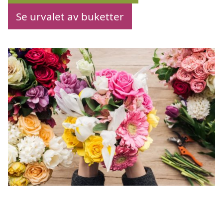
Se urvalet av buketter