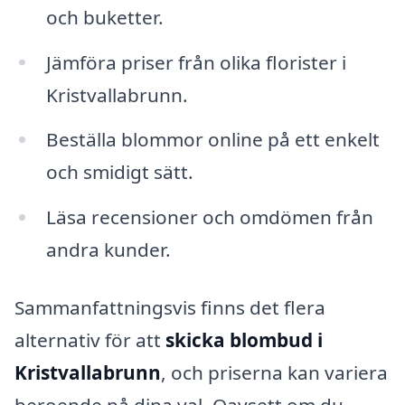
och buketter.
Jämföra priser från olika florister i
Kristvallabrunn.
Beställa blommor online på ett enkelt
och smidigt sätt.
Läsa recensioner och omdömen från
andra kunder.
Sammanfattningsvis finns det flera
alternativ för att
skicka blombud i
Kristvallabrunn
, och priserna kan variera
beroende på dina val. Oavsett om du