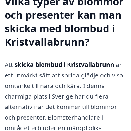
Vilka typer av blommor
och presenter kan man
skicka med blombud i
Kristvallabrunn?
Att
skicka blombud i Kristvallabrunn
är
ett utmärkt sätt att sprida glädje och visa
omtanke till nära och kära. I denna
charmiga plats i Sverige har du flera
alternativ när det kommer till blommor
och presenter. Blomsterhandlare i
området erbjuder en mängd olika