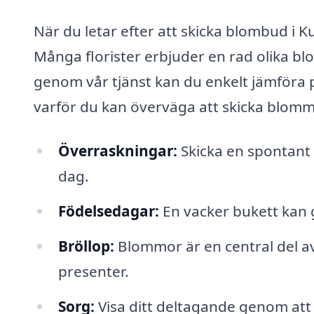
När du letar efter att skicka blombud i K
Många florister erbjuder en rad olika bl
genom vår tjänst kan du enkelt jämföra p
varför du kan överväga att skicka blomm
Överraskningar:
Skicka en spontant b
dag.
Födelsedagar:
En vacker bukett kan 
Bröllop:
Blommor är en central del a
presenter.
Sorg:
Visa ditt deltagande genom att 