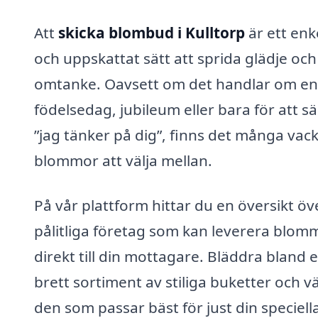
Att
skicka blombud i Kulltorp
är ett enk
och uppskattat sätt att sprida glädje och
omtanke. Oavsett om det handlar om en
födelsedag, jubileum eller bara för att s
”jag tänker på dig”, finns det många vac
blommor att välja mellan.
På vår plattform hittar du en översikt öv
pålitliga företag som kan leverera blom
direkt till din mottagare. Bläddra bland e
brett sortiment av stiliga buketter och vä
den som passar bäst för just din speciell