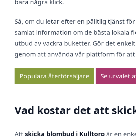
bara några klick.
Så, om du letar efter en pålitlig tjänst fö
samlat information om de bästa lokala fl
utbud av vackra buketter. Gör det enkelt
genom att använda vår plattform för att h
Populära återförsäljare
Se urvalet 
Vad kostar det att skic
Att
skicka blombud i Kulltorp
är en enke