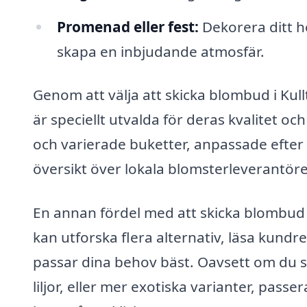
Promenad eller fest:
Dekorera ditt h
skapa en inbjudande atmosfär.
Genom att välja att skicka blombud i Kullt
är speciellt utvalda för deras kvalitet oc
och varierade buketter, anpassade efter s
översikt över lokala blomsterleverantörer
En annan fördel med att skicka blombud i
kan utforska flera alternativ, läsa kund
passar dina behov bäst. Oavsett om du s
liljor, eller mer exotiska varianter, pa