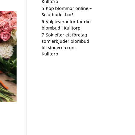
Kulltorp
5
Köp blommor online –
Se utbudet här!
6
Välj leverantör för din
blombud i Kulltorp
7
Sök efter ett företag
som erbjuder blombud
till städerna runt
Kulltorp