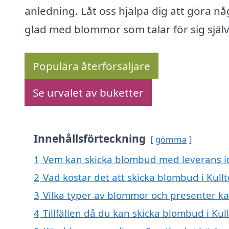
anledning. Låt oss hjälpa dig att göra n
glad med blommor som talar för sig själv
Populära återförsäljare
Se urvalet av buketter
Innehållsförteckning
gömma
1
Vem kan skicka blombud med leverans id
2
Vad kostar det att skicka blombud i Kull
3
Vilka typer av blommor och presenter k
4
Tillfällen då du kan skicka blombud i Kul