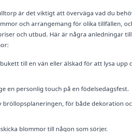
ulltorp är det viktigt att överväga vad du behö
ommor och arrangemang för olika tillfällen, oc
riser och utbud. Här är några anledningar till
or:
ukett till en vän eller älskad för att lysa upp 
ge en personlig touch på en födelsedagsfest.
v bröllopsplaneringen, för både dekoration o
skicka blommor till någon som sörjer.