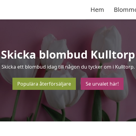
Hem
Blomm
Skicka blombud Kulltorp
Skicka ett blombud idag till någon du tycker om i Kulltorp.
Populära återförsäljare
Se urvalet här!