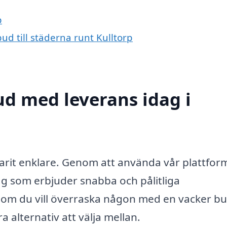
p
ud till städerna runt Kulltorp
d med leverans idag i
 varit enklare. Genom att använda vår plattfor
tag som erbjuder snabba och pålitliga
 om du vill överraska någon med en vacker bu
a alternativ att välja mellan.