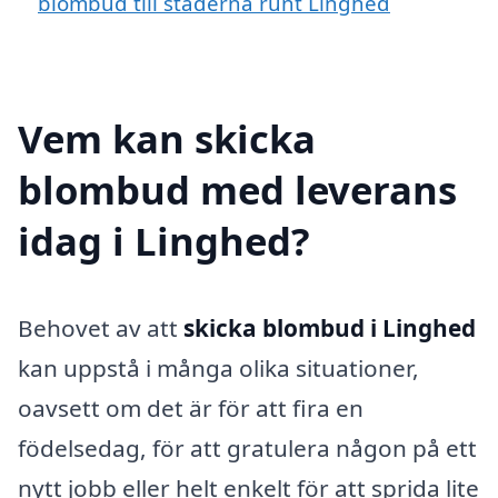
blombud till städerna runt Linghed
Vem kan skicka
blombud med leverans
idag i Linghed?
Behovet av att
skicka blombud i Linghed
kan uppstå i många olika situationer,
oavsett om det är för att fira en
födelsedag, för att gratulera någon på ett
nytt jobb eller helt enkelt för att sprida lite