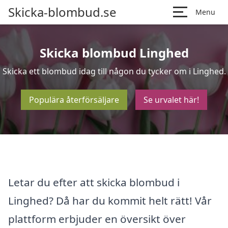
Skicka-blombud.se
Menu
Skicka blombud Linghed
Skicka ett blombud idag till någon du tycker om i Linghed.
Populära återförsäljare
Se urvalet här!
Letar du efter att skicka blombud i
Linghed? Då har du kommit helt rätt! Vår
plattform erbjuder en översikt över