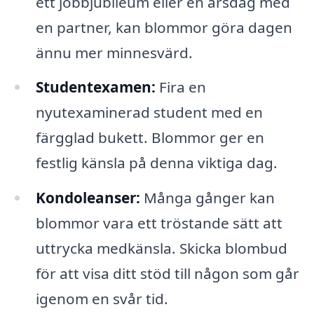
ett jobbjubileum eller en årsdag med
en partner, kan blommor göra dagen
ännu mer minnesvärd.
Studentexamen:
Fira en
nyutexaminerad student med en
färgglad bukett. Blommor ger en
festlig känsla på denna viktiga dag.
Kondoleanser:
Många gånger kan
blommor vara ett tröstande sätt att
uttrycka medkänsla. Skicka blombud
för att visa ditt stöd till någon som går
igenom en svår tid.