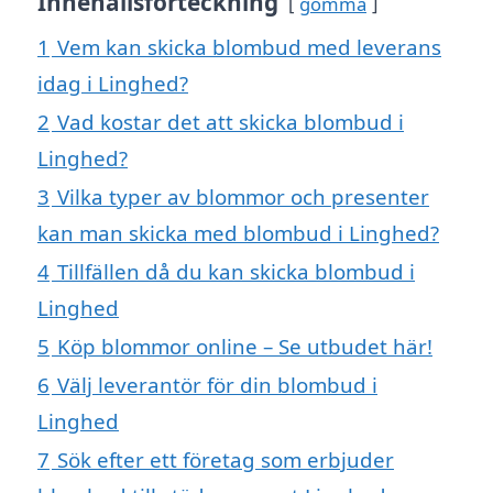
Innehållsförteckning
gömma
1
Vem kan skicka blombud med leverans
idag i Linghed?
2
Vad kostar det att skicka blombud i
Linghed?
3
Vilka typer av blommor och presenter
kan man skicka med blombud i Linghed?
4
Tillfällen då du kan skicka blombud i
Linghed
5
Köp blommor online – Se utbudet här!
6
Välj leverantör för din blombud i
Linghed
7
Sök efter ett företag som erbjuder