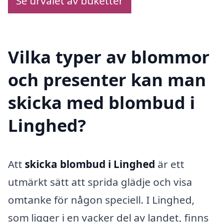
Se urvalet av buketter
Vilka typer av blommor
och presenter kan man
skicka med blombud i
Linghed?
Att
skicka blombud i Linghed
är ett
utmärkt sätt att sprida glädje och visa
omtanke för någon speciell. I Linghed,
som ligger i en vacker del av landet, finns