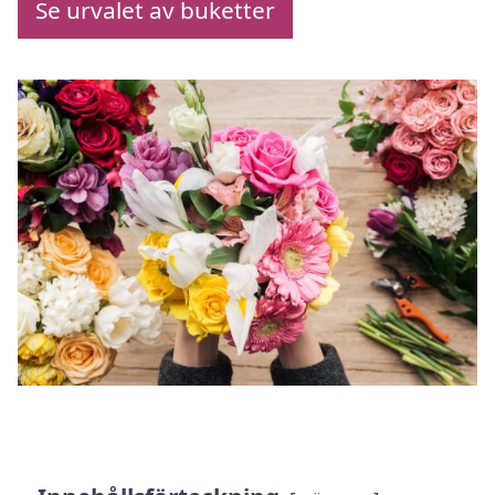
Se urvalet av buketter