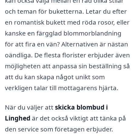
kan också välja mellan en rad olika stilar
och teman för buketterna. Letar du efter
en romantisk bukett med röda rosor, eller
kanske en färgglad blommorblandning
för att fira en vän? Alternativen är nästan
oändliga. De flesta florister erbjuder även
möjligheten att anpassa sin beställning så
att du kan skapa något unikt som
verkligen talar till mottagarens hjärta.
När du väljer att
skicka blombud i
Linghed
är det också viktigt att tänka på
den service som företagen erbjuder.