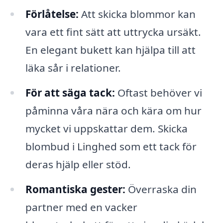
Förlåtelse:
Att skicka blommor kan
vara ett fint sätt att uttrycka ursäkt.
En elegant bukett kan hjälpa till att
läka sår i relationer.
För att säga tack:
Oftast behöver vi
påminna våra nära och kära om hur
mycket vi uppskattar dem. Skicka
blombud i Linghed som ett tack för
deras hjälp eller stöd.
Romantiska gester:
Överraska din
partner med en vacker