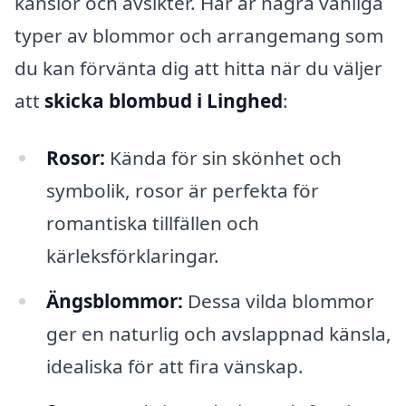
känslor och avsikter. Här är några vanliga
typer av blommor och arrangemang som
du kan förvänta dig att hitta när du väljer
att
skicka blombud i Linghed
:
Rosor:
Kända för sin skönhet och
symbolik, rosor är perfekta för
romantiska tillfällen och
kärleksförklaringar.
Ängsblommor:
Dessa vilda blommor
ger en naturlig och avslappnad känsla,
idealiska för att fira vänskap.