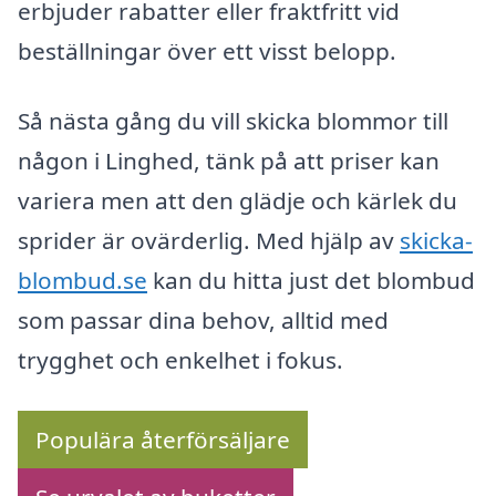
erbjuder rabatter eller fraktfritt vid
beställningar över ett visst belopp.
Så nästa gång du vill skicka blommor till
någon i Linghed, tänk på att priser kan
variera men att den glädje och kärlek du
sprider är ovärderlig. Med hjälp av
skicka-
blombud.se
kan du hitta just det blombud
som passar dina behov, alltid med
trygghet och enkelhet i fokus.
Populära återförsäljare