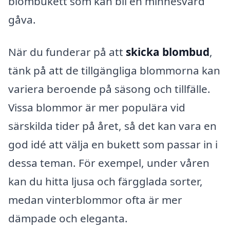
blombukett som kan bli en minnesvärd
gåva.
När du funderar på att
skicka blombud
,
tänk på att de tillgängliga blommorna kan
variera beroende på säsong och tillfälle.
Vissa blommor är mer populära vid
särskilda tider på året, så det kan vara en
god idé att välja en bukett som passar in i
dessa teman. För exempel, under våren
kan du hitta ljusa och färgglada sorter,
medan vinterblommor ofta är mer
dämpade och eleganta.