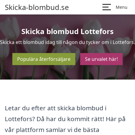
Skicka-blombud.se
Menu
Skicka blombud Lottefors
Skicka ett blombud idag till någon du tycker om i Lottefors.
Populära återförsäljare
Se urvalet här!
Letar du efter att skicka blombud i
Lottefors? Då har du kommit rätt! Här på
vår plattform samlar vi de bästa