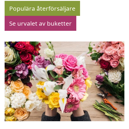
Populära återförsäljare
Se urvalet av buketter