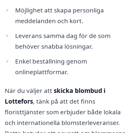
Möjlighet att skapa personliga
meddelanden och kort.
Leverans samma dag för de som
behöver snabba lösningar.
Enkel beställning genom
onlineplattformar.
När du väljer att
skicka blombud i
Lottefors
, tänk på att det finns
floristtjänster som erbjuder både lokala
och internationella blomsterleveranser.