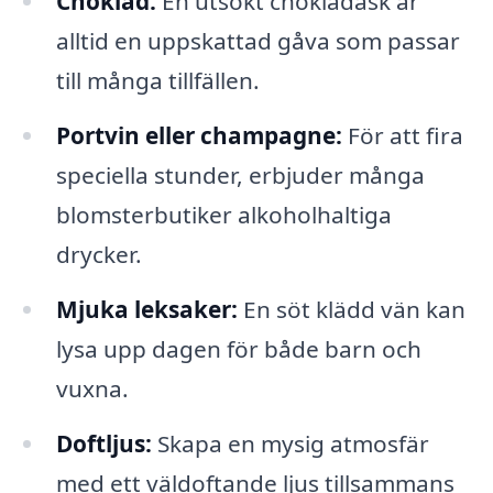
Choklad:
En utsökt chokladask är
alltid en uppskattad gåva som passar
till många tillfällen.
Portvin eller champagne:
För att fira
speciella stunder, erbjuder många
blomsterbutiker alkoholhaltiga
drycker.
Mjuka leksaker:
En söt klädd vän kan
lysa upp dagen för både barn och
vuxna.
Doftljus:
Skapa en mysig atmosfär
med ett väldoftande ljus tillsammans