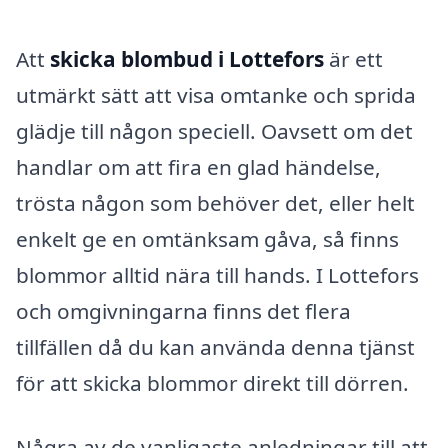
Att
skicka blombud i Lottefors
är ett
utmärkt sätt att visa omtanke och sprida
glädje till någon speciell. Oavsett om det
handlar om att fira en glad händelse,
trösta någon som behöver det, eller helt
enkelt ge en omtänksam gåva, så finns
blommor alltid nära till hands. I Lottefors
och omgivningarna finns det flera
tillfällen då du kan använda denna tjänst
för att skicka blommor direkt till dörren.
Några av de vanligaste anledningar till att