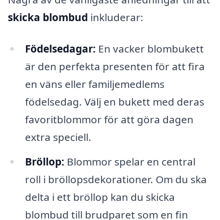
skicka blombud
inkluderar:
Födelsedagar:
En vacker blombukett
är den perfekta presenten för att fira
en väns eller familjemedlems
födelsedag. Välj en bukett med deras
favoritblommor för att göra dagen
extra speciell.
Bröllop:
Blommor spelar en central
roll i bröllopsdekorationer. Om du ska
delta i ett bröllop kan du skicka
blombud till brudparet som en fin