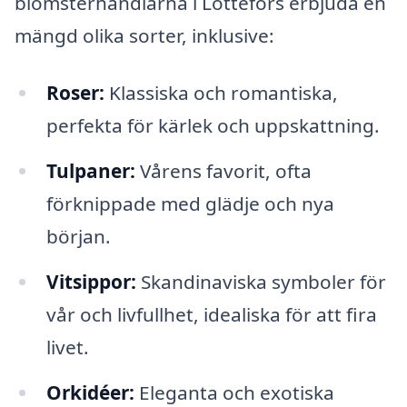
blomsterhandlarna i Lottefors erbjuda en
mängd olika sorter, inklusive:
Roser:
Klassiska och romantiska,
perfekta för kärlek och uppskattning.
Tulpaner:
Vårens favorit, ofta
förknippade med glädje och nya
början.
Vitsippor:
Skandinaviska symboler för
vår och livfullhet, idealiska för att fira
livet.
Orkidéer:
Eleganta och exotiska