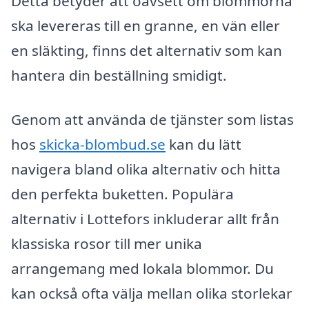
Detta betyder att oavsett om blommorna
ska levereras till en granne, en vän eller
en släkting, finns det alternativ som kan
hantera din beställning smidigt.
Genom att använda de tjänster som listas
hos
skicka-blombud.se
kan du lätt
navigera bland olika alternativ och hitta
den perfekta buketten. Populära
alternativ i Lottefors inkluderar allt från
klassiska rosor till mer unika
arrangemang med lokala blommor. Du
kan också ofta välja mellan olika storlekar