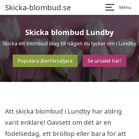
Skicka-blombud.se
Menu
Skicka blombud Lundby
Skicka ett blombud idag till någon du tycker om i Lundby.
Populära återförsäljare
Se urvalet här!
Att skicka blombud i Lundby har aldrig
varit enklare! Oavsett om det är en
födelsedag, ett bröllop eller bara för att