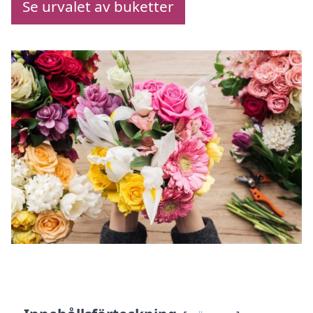
Se urvalet av buketter