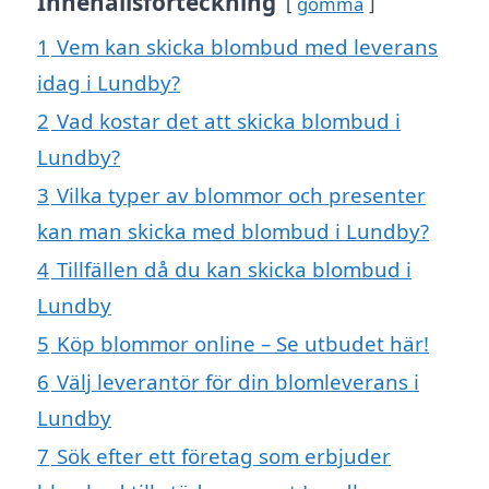
Innehållsförteckning
gömma
1
Vem kan skicka blombud med leverans
idag i Lundby?
2
Vad kostar det att skicka blombud i
Lundby?
3
Vilka typer av blommor och presenter
kan man skicka med blombud i Lundby?
4
Tillfällen då du kan skicka blombud i
Lundby
5
Köp blommor online – Se utbudet här!
6
Välj leverantör för din blomleverans i
Lundby
7
Sök efter ett företag som erbjuder