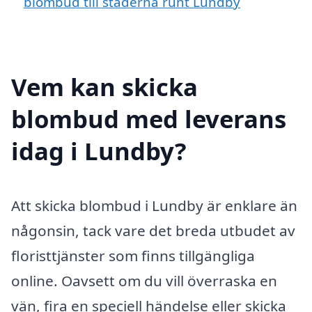
blombud till städerna runt Lundby
Vem kan skicka
blombud med leverans
idag i Lundby?
Att skicka blombud i Lundby är enklare än
någonsin, tack vare det breda utbudet av
floristtjänster som finns tillgängliga
online. Oavsett om du vill överraska en
vän, fira en speciell händelse eller skicka