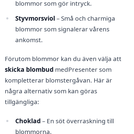
blommor som gör intryck.
Styvmorsviol
– Små och charmiga
blommor som signalerar vårens
ankomst.
Förutom blommor kan du även välja att
skicka blombud
medPresenter som
kompletterar blomstergåvan. Här är
några alternativ som kan göras
tillgängliga:
Choklad
– En söt överraskning till
blommorna.