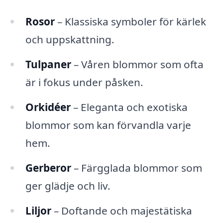
Rosor
– Klassiska symboler för kärlek
och uppskattning.
Tulpaner
– Våren blommor som ofta
är i fokus under påsken.
Orkidéer
– Eleganta och exotiska
blommor som kan förvandla varje
hem.
Gerberor
– Färgglada blommor som
ger glädje och liv.
Liljor
– Doftande och majestätiska