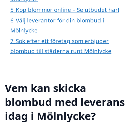
5
Köp blommor online – Se utbudet här!
6
Välj leverantör för din blombud i
Mölnlycke
7
Sök efter ett företag som erbjuder
blombud till städerna runt Mölnlycke
Vem kan skicka
blombud med leverans
idag i Mölnlycke?