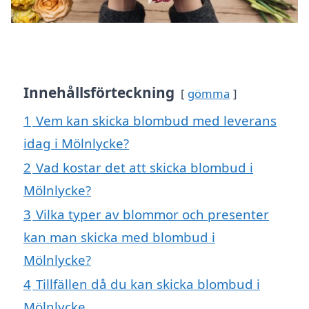
Innehållsförteckning
gömma
1
Vem kan skicka blombud med leverans
idag i Mölnlycke?
2
Vad kostar det att skicka blombud i
Mölnlycke?
3
Vilka typer av blommor och presenter
kan man skicka med blombud i
Mölnlycke?
4
Tillfällen då du kan skicka blombud i
Mölnlycke