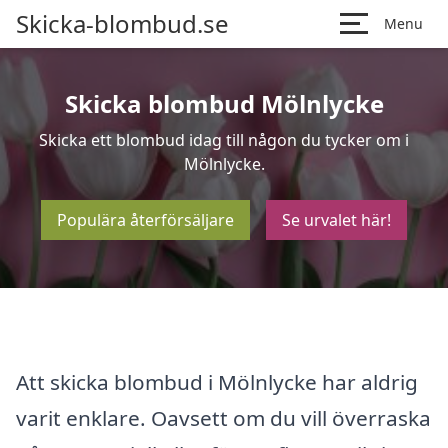
Skicka-blombud.se
Menu
Skicka blombud Mölnlycke
Skicka ett blombud idag till någon du tycker om i
Mölnlycke.
Populära återförsäljare
Se urvalet här!
Att skicka blombud i Mölnlycke har aldrig
varit enklare. Oavsett om du vill överraska