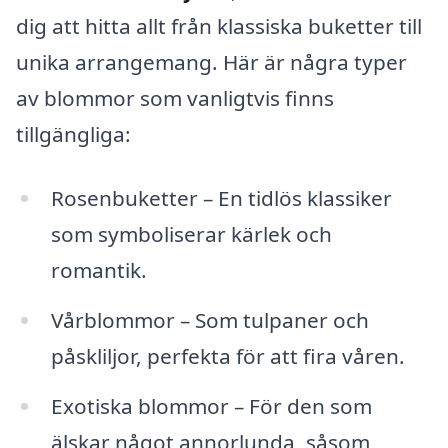
dig att hitta allt från klassiska buketter till
unika arrangemang. Här är några typer
av blommor som vanligtvis finns
tillgängliga:
Rosenbuketter – En tidlös klassiker
som symboliserar kärlek och
romantik.
Vårblommor – Som tulpaner och
påskliljor, perfekta för att fira våren.
Exotiska blommor – För den som
älskar något annorlunda, såsom