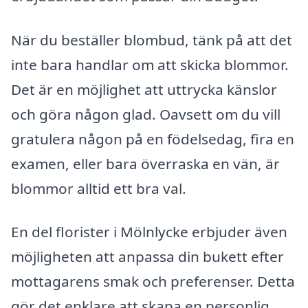
När du beställer blombud, tänk på att det
inte bara handlar om att skicka blommor.
Det är en möjlighet att uttrycka känslor
och göra någon glad. Oavsett om du vill
gratulera någon på en födelsedag, fira en
examen, eller bara överraska en vän, är
blommor alltid ett bra val.
En del florister i Mölnlycke erbjuder även
möjligheten att anpassa din bukett efter
mottagarens smak och preferenser. Detta
gör det enklare att skapa en personlig