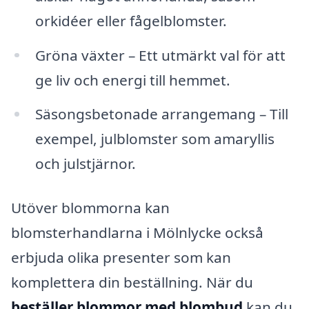
orkidéer eller fågelblomster.
Gröna växter – Ett utmärkt val för att
ge liv och energi till hemmet.
Säsongsbetonade arrangemang – Till
exempel, julblomster som amaryllis
och julstjärnor.
Utöver blommorna kan
blomsterhandlarna i Mölnlycke också
erbjuda olika presenter som kan
komplettera din beställning. När du
beställer blommor med blombud
kan du