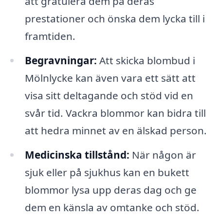
att gratulera dem på deras
prestationer och önska dem lycka till i
framtiden.
Begravningar:
Att skicka blombud i
Mölnlycke kan även vara ett sätt att
visa sitt deltagande och stöd vid en
svår tid. Vackra blommor kan bidra till
att hedra minnet av en älskad person.
Medicinska tillstånd:
När någon är
sjuk eller på sjukhus kan en bukett
blommor lysa upp deras dag och ge
dem en känsla av omtanke och stöd.