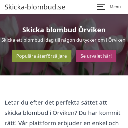
Skicka-blombud.se
Menu
Skicka blombud Örviken
Skicka ett blombud idag till någon du tycker om i Örviken.
Populära återförsäljare
Se urvalet här!
Letar du efter det perfekta sättet att
skicka blombud i Örviken? Du har kommit
rätt! Vår plattform erbjuder en enkel och