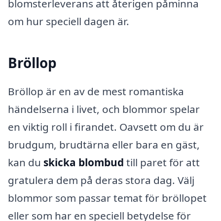
blomsterleverans att återigen påminna
om hur speciell dagen är.
Bröllop
Bröllop är en av de mest romantiska
händelserna i livet, och blommor spelar
en viktig roll i firandet. Oavsett om du är
brudgum, brudtärna eller bara en gäst,
kan du
skicka blombud
till paret för att
gratulera dem på deras stora dag. Välj
blommor som passar temat för bröllopet
eller som har en speciell betydelse för