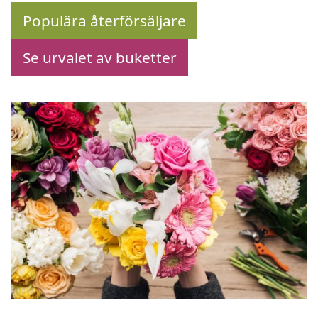
Populära återförsäljare
Se urvalet av buketter