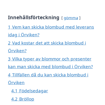
Innehållsförteckning
gömma
1
Vem kan skicka blombud med leverans
idag i Örviken?
2
Vad kostar det att skicka blombud i
Örviken?
3
Vilka typer av blommor och presenter
kan man skicka med blombud i Örviken?
4
Tillfällen då du kan skicka blombud i
Örviken
4.1
Födelsedagar
4.2
Bröllop