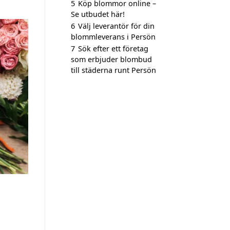
5
Köp blommor online –
Se utbudet här!
6
Välj leverantör för din
blommleverans i Persön
7
Sök efter ett företag
som erbjuder blombud
till städerna runt Persön