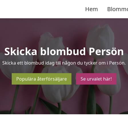
Hem
Blomm
Skicka blombud Persön
Skicka ett blombud idag till någon du tycker om i Persön.
Populära återförsäljare
Se urvalet här!