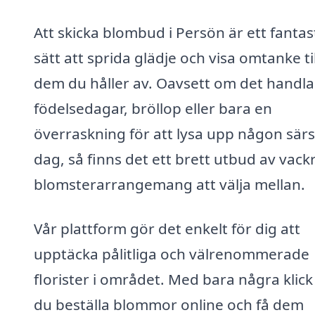
Att skicka blombud i Persön är ett fantas
sätt att sprida glädje och visa omtanke til
dem du håller av. Oavsett om det handl
födelsedagar, bröllop eller bara en
överraskning för att lysa upp någon särs
dag, så finns det ett brett utbud av vack
blomsterarrangemang att välja mellan.
Vår plattform gör det enkelt för dig att
upptäcka pålitliga och välrenommerade
florister i området. Med bara några klick
du beställa blommor online och få dem