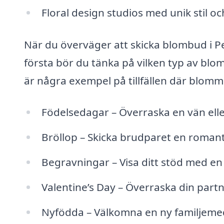
Floral design studios med unik stil 
När du överväger att skicka blombud i Pe
första bör du tänka på vilken typ av blo
är några exempel på tillfällen där blomm
Födelsedagar – Överraska en vän ell
Bröllop – Skicka brudparet en romant
Begravningar – Visa ditt stöd med 
Valentine’s Day – Överraska din partn
Nyfödda – Välkomna en ny familjeme