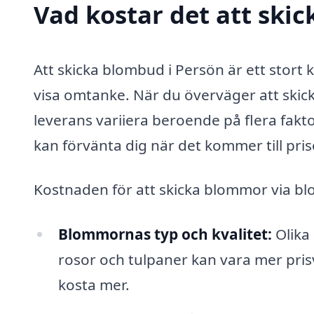
Vad kostar det att ski
Att skicka blombud i Persön är ett stort k
visa omtanke. När du överväger att skick
leverans variiera beroende på flera fakto
kan förvänta dig när det kommer till pri
Kostnaden för att skicka blommor via bl
Blommornas typ och kvalitet:
Olika
rosor och tulpaner kan vara mer pri
kosta mer.