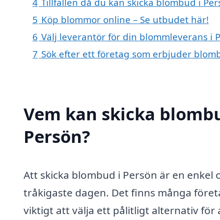
4
Tillfällen då du kan skicka blombud i Pe
5
Köp blommor online – Se utbudet här!
6
Välj leverantör för din blommleverans i 
7
Sök efter ett företag som erbjuder blomb
Vem kan skicka blombu
Persön?
Att skicka blombud i Persön är en enkel 
tråkigaste dagen. Det finns många före
viktigt att välja ett pålitligt alternativ 