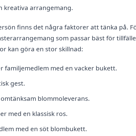
och kreativa arrangemang.
rsön finns det några faktorer att tänka på. F
msterarrangemang som passar bäst för tillfälle
or kan göra en stor skillnad:
er familjemedlem med en vacker bukett.
isk gest.
en omtänksam blommoleverans.
er med en klassisk ros.
dlem med en söt blombukett.