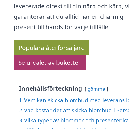
levererade direkt till din nära och kära, v
garanterar att du alltid har en charmig
present till hands för varje tillfälle.
Populära återförsäljare
Se urvalet av buketter
Innehållsförteckning
gömma
1
Vem kan skicka blombud med leverans i
2
Vad kostar det att skicka blombud i Pers
3
Vilka typer av blommor och presenter k