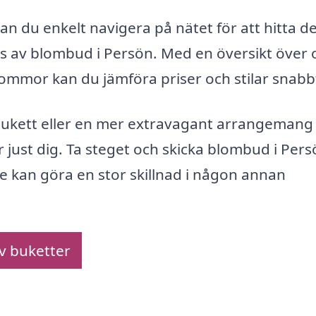
 du enkelt navigera på nätet för att hitta de
s av blombud i Persön. Med en översikt över o
mmor kan du jämföra priser och stilar snabb
 bukett eller en mer extravagant arrangemang
r just dig. Ta steget och skicka blombud i Per
ke kan göra en stor skillnad i någon annan
av buketter