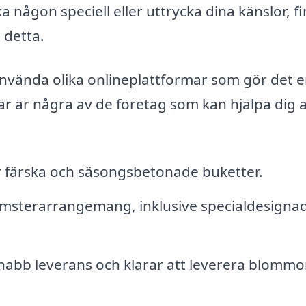
a någon speciell eller uttrycka dina känslor, f
 detta.
använda olika onlineplattformar som gör det e
r är några av de företag som kan hjälpa dig a
 färska och säsongsbetonade buketter.
lomsterarrangemang, inklusive specialdesigna
nabb leverans och klarar att leverera blommo