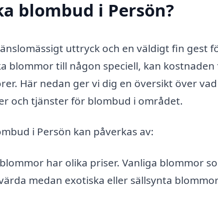
cka blombud i Persön?
änslomässigt uttryck och en väldigt fin gest fö
a blommor till någon speciell, kan kostnaden 
rer. Här nedan ger vi dig en översikt över vad
ser och tjänster för blombud i området.
ombud i Persön kan påverkas av:
 blommor har olika priser. Vanliga blommor s
svärda medan exotiska eller sällsynta blommo