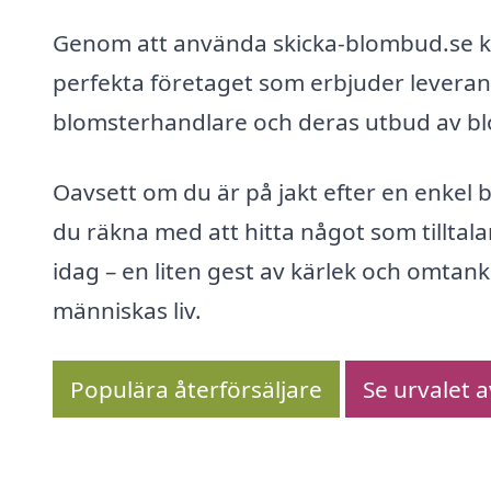
Genom att använda skicka-blombud.se kan
perfekta företaget som erbjuder leveran
blomsterhandlare och deras utbud av blo
Oavsett om du är på jakt efter en enkel
du räkna med att hitta något som tilltala
idag – en liten gest av kärlek och omtan
människas liv.
Populära återförsäljare
Se urvalet 