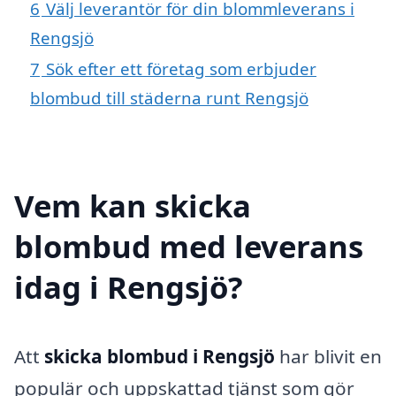
6
Välj leverantör för din blommleverans i
Rengsjö
7
Sök efter ett företag som erbjuder
blombud till städerna runt Rengsjö
Vem kan skicka
blombud med leverans
idag i Rengsjö?
Att
skicka blombud i Rengsjö
har blivit en
populär och uppskattad tjänst som gör