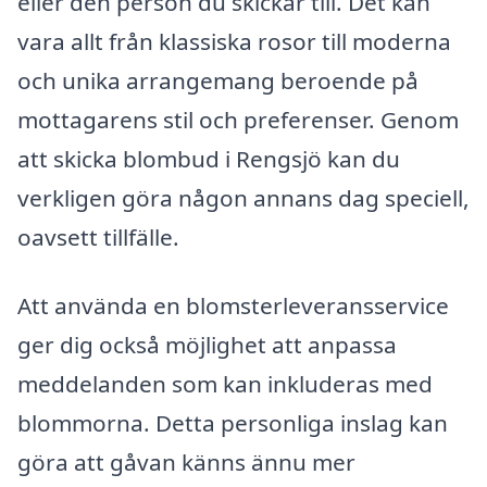
eller den person du skickar till. Det kan
vara allt från klassiska rosor till moderna
och unika arrangemang beroende på
mottagarens stil och preferenser. Genom
att skicka blombud i Rengsjö kan du
verkligen göra någon annans dag speciell,
oavsett tillfälle.
Att använda en blomsterleveransservice
ger dig också möjlighet att anpassa
meddelanden som kan inkluderas med
blommorna. Detta personliga inslag kan
göra att gåvan känns ännu mer