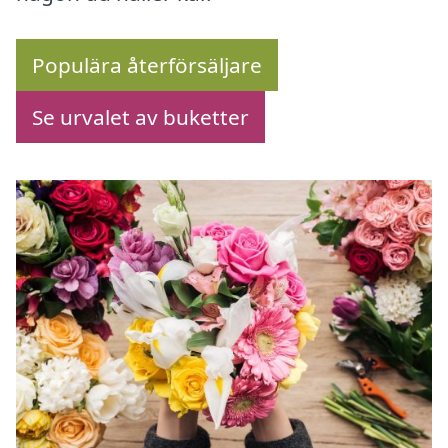
Populära återförsäljare
Se urvalet av buketter