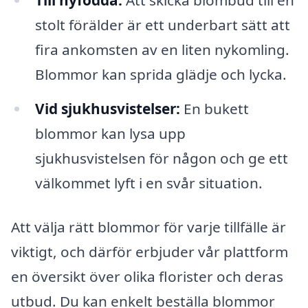
Till nyfödda:
Att skicka blombud till en
stolt förälder är ett underbart sätt att
fira ankomsten av en liten nykomling.
Blommor kan sprida glädje och lycka.
Vid sjukhusvistelser:
En bukett
blommor kan lysa upp
sjukhusvistelsen för någon och ge ett
välkommet lyft i en svår situation.
Att välja rätt blommor för varje tillfälle är
viktigt, och därför erbjuder vår plattform
en översikt över olika florister och deras
utbud. Du kan enkelt beställa blommor