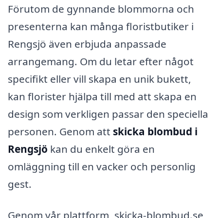
Förutom de gynnande blommorna och
presenterna kan många floristbutiker i
Rengsjö även erbjuda anpassade
arrangemang. Om du letar efter något
specifikt eller vill skapa en unik bukett,
kan florister hjälpa till med att skapa en
design som verkligen passar den speciella
personen. Genom att
skicka blombud i
Rengsjö
kan du enkelt göra en
omläggning till en vacker och personlig
gest.
Genom vår plattform, skicka-blombud.se,