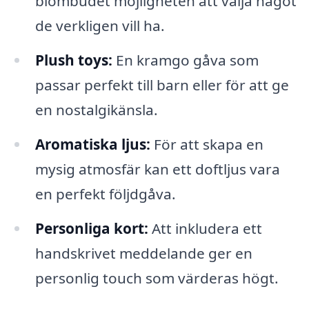
blombudet möjligheten att välja något
de verkligen vill ha.
Plush toys:
En kramgo gåva som
passar perfekt till barn eller för att ge
en nostalgikänsla.
Aromatiska ljus:
För att skapa en
mysig atmosfär kan ett doftljus vara
en perfekt följdgåva.
Personliga kort:
Att inkludera ett
handskrivet meddelande ger en
personlig touch som värderas högt.