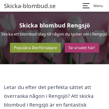
Skicka-blombud.se
Menu
Skicka blombud Rengsjö
Skicka ett blombud idag till någon du tycker om i Rengsjö.
Populära återförsäljare
Se urvalet här!
Letar du efter det perfekta sättet att
överraska någon i Rengsjö? Att skicka
blombud i Rengsjö är en fantastisk