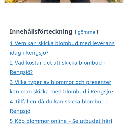
Innehållsförteckning
gömma
1
Vem kan skicka blombud med leverans
idag i Rengsjö?
2
Vad kostar det att skicka blombud i
Rengsjö?
3
Vilka typer av blommor och presenter
kan man skicka med blombud i Rengsjö?
4
Tillfällen då du kan skicka blombud i
Rengsjö
5
Köp blommor online – Se utbudet här!