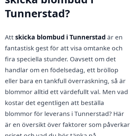
Tunnerstad?
Att
skicka blombud i Tunnerstad
är en
fantastisk gest för att visa omtanke och
fira speciella stunder. Oavsett om det
handlar om en födelsedag, ett bröllop
eller bara en tankfull överraskning, så är
blommor alltid ett värdefullt val. Men vad
kostar det egentligen att beställa
blommor för leverans i Tunnerstad? Här
är en översikt över faktorer som påverkar
priset och vad du bör tänka på.