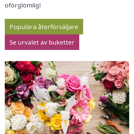
oförglömlig!
Populära återförsäljare
Se urvalet av buketter