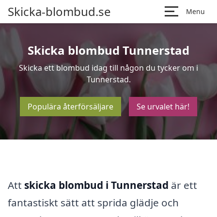
Skicka-blombud.se
Menu
Skicka blombud Tunnerstad
Skicka ett blombud idag till någon du tycker om i
Tunnerstad.
Populära återförsäljare
Se urvalet här!
Att
skicka blombud i Tunnerstad
är ett
fantastiskt sätt att sprida glädje och