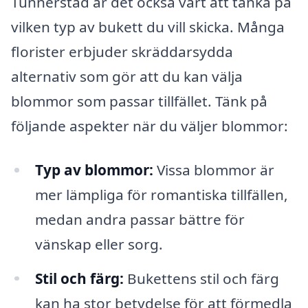
Tunnerstad är det också värt att tänka på
vilken typ av bukett du vill skicka. Många
florister erbjuder skräddarsydda
alternativ som gör att du kan välja
blommor som passar tillfället. Tänk på
följande aspekter när du väljer blommor:
Typ av blommor:
Vissa blommor är
mer lämpliga för romantiska tillfällen,
medan andra passar bättre för
vänskap eller sorg.
Stil och färg:
Bukettens stil och färg
kan ha stor betydelse för att förmedla