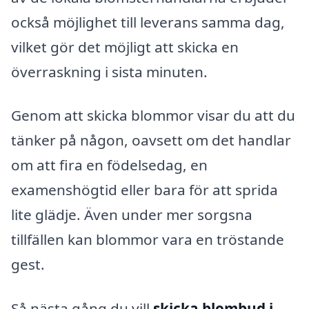
också möjlighet till leverans samma dag,
vilket gör det möjligt att skicka en
överraskning i sista minuten.
Genom att skicka blommor visar du att du
tänker på någon, oavsett om det handlar
om att fira en födelsedag, en
examenshögtid eller bara för att sprida
lite glädje. Även under mer sorgsna
tillfällen kan blommor vara en tröstande
gest.
Så nästa gång du vill
skicka blombud i