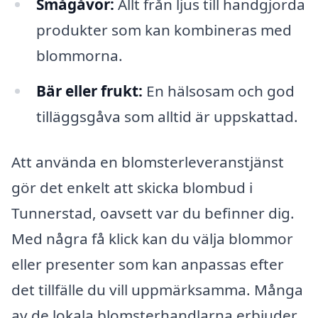
Smågåvor:
Allt från ljus till handgjorda
produkter som kan kombineras med
blommorna.
Bär eller frukt:
En hälsosam och god
tilläggsgåva som alltid är uppskattad.
Att använda en blomsterleveranstjänst
gör det enkelt att skicka blombud i
Tunnerstad, oavsett var du befinner dig.
Med några få klick kan du välja blommor
eller presenter som kan anpassas efter
det tillfälle du vill uppmärksamma. Många
av de lokala blomsterhandlarna erbjuder