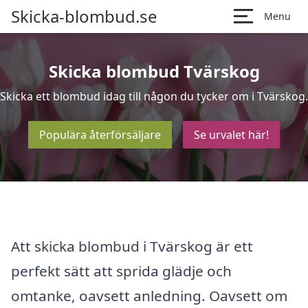
Skicka-blombud.se
Menu
Skicka blombud Tvärskog
Skicka ett blombud idag till någon du tycker om i Tvärskog.
Populära återförsäljare
Se urvalet här!
Att skicka blombud i Tvärskog är ett
perfekt sätt att sprida glädje och
omtanke, oavsett anledning. Oavsett om