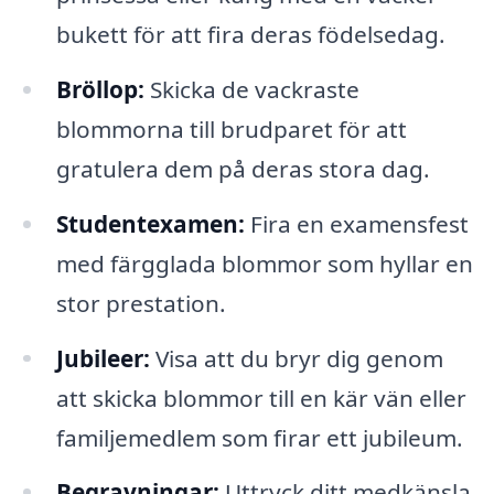
bukett för att fira deras födelsedag.
Bröllop:
Skicka de vackraste
blommorna till brudparet för att
gratulera dem på deras stora dag.
Studentexamen:
Fira en examensfest
med färgglada blommor som hyllar en
stor prestation.
Jubileer:
Visa att du bryr dig genom
att skicka blommor till en kär vän eller
familjemedlem som firar ett jubileum.
Begravningar:
Uttryck ditt medkänsla