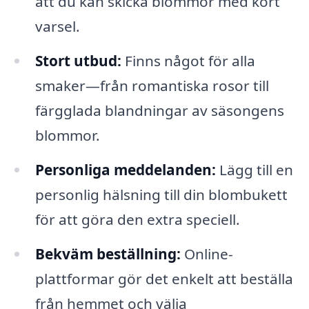
att du kan skicka blommor med kort
varsel.
Stort utbud:
Finns något för alla
smaker—från romantiska rosor till
färgglada blandningar av säsongens
blommor.
Personliga meddelanden:
Lägg till en
personlig hälsning till din blombukett
för att göra den extra speciell.
Bekväm beställning:
Online-
plattformar gör det enkelt att beställa
från hemmet och välja