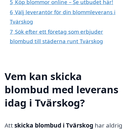
5
Köp blommor online – Se utbudet här!
6
Välj leverantör för din blommleverans i
Tvärskog
7
Sök efter ett företag som erbjuder
blombud till städerna runt Tvärskog
Vem kan skicka
blombud med leverans
idag i Tvärskog?
Att
skicka blombud i Tvärskog
har aldrig