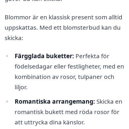
Blommor är en klassisk present som alltid
uppskattas. Med ett blomsterbud kan du
skicka:
Färgglada buketter:
Perfekta för
födelsedagar eller festligheter, med en
kombination av rosor, tulpaner och
liljor.
Romantiska arrangemang:
Skicka en
romantisk bukett med röda rosor för
att uttrycka dina känslor.