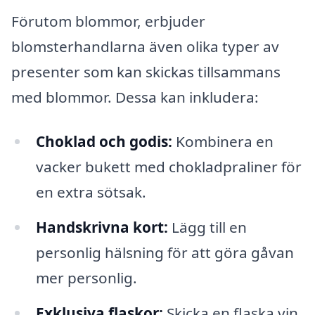
Förutom blommor, erbjuder
blomsterhandlarna även olika typer av
presenter som kan skickas tillsammans
med blommor. Dessa kan inkludera:
Choklad och godis:
Kombinera en
vacker bukett med chokladpraliner för
en extra sötsak.
Handskrivna kort:
Lägg till en
personlig hälsning för att göra gåvan
mer personlig.
Exklusiva flaskor:
Skicka en flaska vin