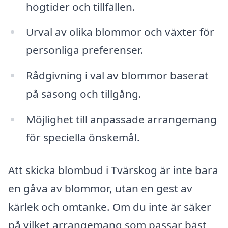
högtider och tillfällen.
Urval av olika blommor och växter för
personliga preferenser.
Rådgivning i val av blommor baserat
på säsong och tillgång.
Möjlighet till anpassade arrangemang
för speciella önskemål.
Att skicka blombud i Tvärskog är inte bara
en gåva av blommor, utan en gest av
kärlek och omtanke. Om du inte är säker
på vilket arrangemang som passar bäst,