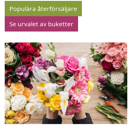
Populära återförsäljare
Se urvalet av buketter