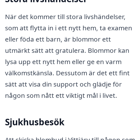
När det kommer till stora livshändelser,
som att flytta in i ett nytt hem, ta examen
eller föda ett barn, är blommor ett
utmärkt sätt att gratulera. Blommor kan
lysa upp ett nytt hem eller ge en varm
välkomstkänsla. Dessutom är det ett fint
sätt att visa din support och glädje för
någon som nått ett viktigt mål i livet.
Sjukhusbesök
Att skicka blombud i Vittjärv till någon som