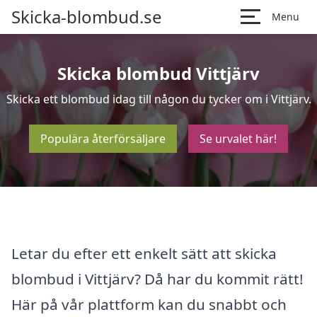
Skicka-blombud.se
Menu
Skicka blombud Vittjärv
Skicka ett blombud idag till någon du tycker om i Vittjärv.
Populära återförsäljare
Se urvalet här!
Letar du efter ett enkelt sätt att skicka
blombud i Vittjärv? Då har du kommit rätt!
Här på vår plattform kan du snabbt och