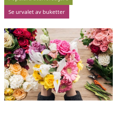
Se urvalet av buketter