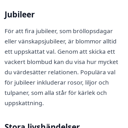
Jubileer
För att fira jubileer, som bröllopsdagar
eller vänskapsjubileer, är blommor alltid
ett uppskattat val. Genom att skicka ett
vackert blombud kan du visa hur mycket
du värdesätter relationen. Populära val
för jubileer inkluderar rosor, liljor och
tulpaner, som alla står för kärlek och
uppskattning.
Stora livshändelser