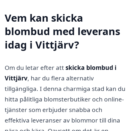
Vem kan skicka
blombud med leverans
idag i Vittjärv?
Om du letar efter att
skicka blombud i
Vittjärv
, har du flera alternativ
tillgängliga. I denna charmiga stad kan du
hitta pålitliga blomsterbutiker och online-
tjänster som erbjuder snabba och
effektiva leveranser av blommor till dina
nära och kära. Oavsett om det är en