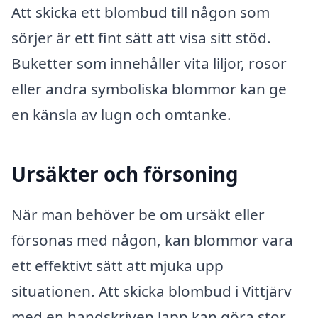
Att skicka ett blombud till någon som
sörjer är ett fint sätt att visa sitt stöd.
Buketter som innehåller vita liljor, rosor
eller andra symboliska blommor kan ge
en känsla av lugn och omtanke.
Ursäkter och försoning
När man behöver be om ursäkt eller
försonas med någon, kan blommor vara
ett effektivt sätt att mjuka upp
situationen. Att skicka blombud i Vittjärv
med en handskriven lapp kan göra stor