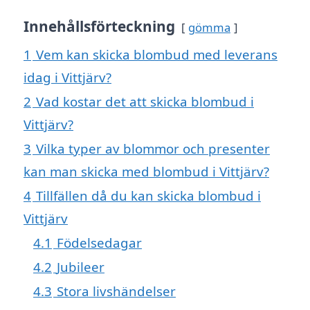
Innehållsförteckning
gömma
1
Vem kan skicka blombud med leverans
idag i Vittjärv?
2
Vad kostar det att skicka blombud i
Vittjärv?
3
Vilka typer av blommor och presenter
kan man skicka med blombud i Vittjärv?
4
Tillfällen då du kan skicka blombud i
Vittjärv
4.1
Födelsedagar
4.2
Jubileer
4.3
Stora livshändelser