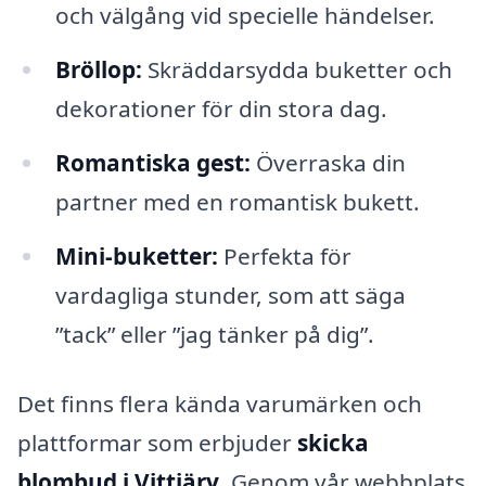
och välgång vid specielle händelser.
Bröllop:
Skräddarsydda buketter och
dekorationer för din stora dag.
Romantiska gest:
Överraska din
partner med en romantisk bukett.
Mini-buketter:
Perfekta för
vardagliga stunder, som att säga
”tack” eller ”jag tänker på dig”.
Det finns flera kända varumärken och
plattformar som erbjuder
skicka
blombud i Vittjärv
. Genom vår webbplats