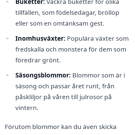
Buketter:
Vackra buketter för olika
tillfällen, som födelsedagar, bröllop
eller som en omtänksam gest.
Inomhusväxter:
Populära växter som
fredskalla och monstera för dem som
föredrar grönt.
Säsongsblommor:
Blommor som är i
säsong och passar året runt, från
påskliljor på våren till julrosor på
vintern.
Förutom blommor kan du även skicka