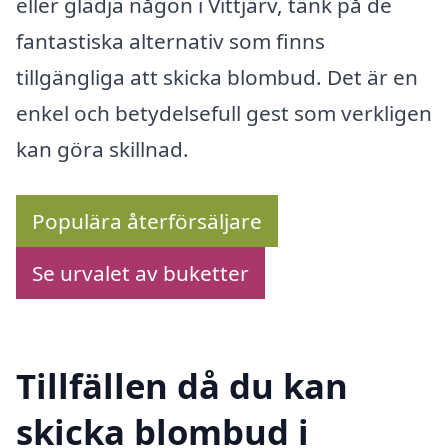
eller glädja någon i Vittjärv, tänk på de
fantastiska alternativ som finns
tillgängliga att skicka blombud. Det är en
enkel och betydelsefull gest som verkligen
kan göra skillnad.
Populära återförsäljare
Se urvalet av buketter
Tillfällen då du kan
skicka blombud i