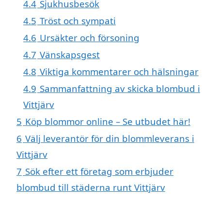
4.4
Sjukhusbesök
4.5
Tröst och sympati
4.6
Ursäkter och försoning
4.7
Vänskapsgest
4.8
Viktiga kommentarer och hälsningar
4.9
Sammanfattning av skicka blombud i
Vittjärv
5
Köp blommor online – Se utbudet här!
6
Välj leverantör för din blommleverans i
Vittjärv
7
Sök efter ett företag som erbjuder
blombud till städerna runt Vittjärv