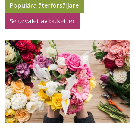
Populära återförsäljare
Se urvalet av buketter