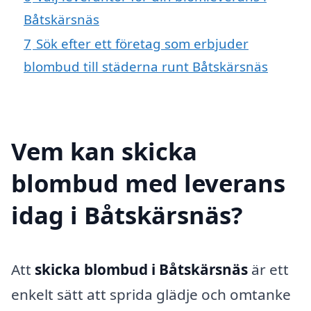
Båtskärsnäs
7
Sök efter ett företag som erbjuder
blombud till städerna runt Båtskärsnäs
Vem kan skicka
blombud med leverans
idag i Båtskärsnäs?
Att
skicka blombud i Båtskärsnäs
är ett
enkelt sätt att sprida glädje och omtanke