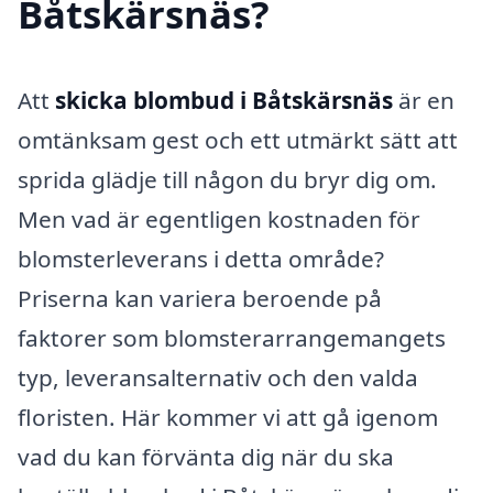
Båtskärsnäs?
Att
skicka blombud i Båtskärsnäs
är en
omtänksam gest och ett utmärkt sätt att
sprida glädje till någon du bryr dig om.
Men vad är egentligen kostnaden för
blomsterleverans i detta område?
Priserna kan variera beroende på
faktorer som blomsterarrangemangets
typ, leveransalternativ och den valda
floristen. Här kommer vi att gå igenom
vad du kan förvänta dig när du ska