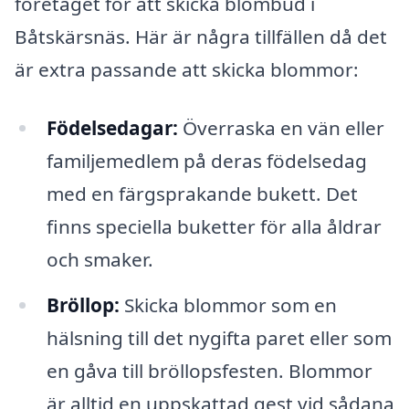
företaget för att skicka blombud i
Båtskärsnäs. Här är några tillfällen då det
är extra passande att skicka blommor:
Födelsedagar:
Överraska en vän eller
familjemedlem på deras födelsedag
med en färgsprakande bukett. Det
finns speciella buketter för alla åldrar
och smaker.
Bröllop:
Skicka blommor som en
hälsning till det nygifta paret eller som
en gåva till bröllopsfesten. Blommor
är alltid en uppskattad gest vid sådana