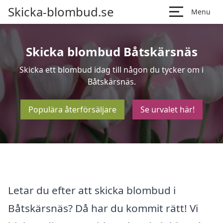
Skicka-blombud.se
Menu
Skicka blombud Båtskärsnäs
Skicka ett blombud idag till någon du tycker om i
Båtskärsnäs.
Populära återförsäljare
Se urvalet här!
Letar du efter att skicka blombud i
Båtskärsnäs? Då har du kommit rätt! Vi