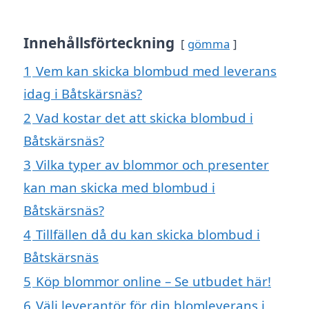
Innehållsförteckning
gömma
1
Vem kan skicka blombud med leverans
idag i Båtskärsnäs?
2
Vad kostar det att skicka blombud i
Båtskärsnäs?
3
Vilka typer av blommor och presenter
kan man skicka med blombud i
Båtskärsnäs?
4
Tillfällen då du kan skicka blombud i
Båtskärsnäs
5
Köp blommor online – Se utbudet här!
6
Välj leverantör för din blomleverans i