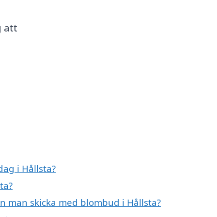
 att
ag i Hållsta?
ta?
an man skicka med blombud i Hållsta?