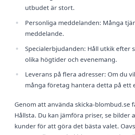
utbudet är stort.
Personliga meddelanden: Många tjänst
meddelande.
Specialerbjudanden: Håll utkik efte
olika högtider och evenemang.
Leverans på flera adresser: Om du vil
många företag hantera detta på ett e
Genom att använda skicka-blombud.se får
Hållsta. Du kan jämföra priser, se bilde
kunder för att göra det bästa valet. Oavse