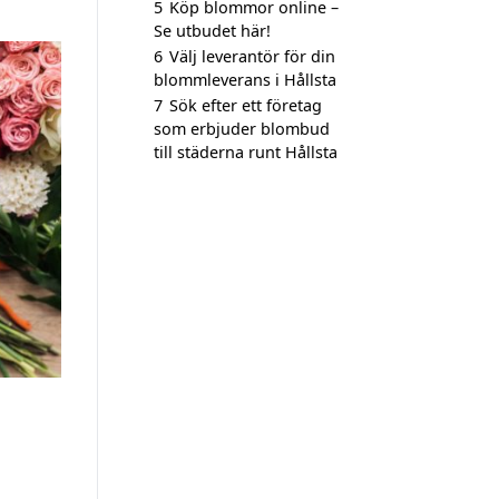
5
Köp blommor online –
Se utbudet här!
6
Välj leverantör för din
blommleverans i Hållsta
7
Sök efter ett företag
som erbjuder blombud
till städerna runt Hållsta