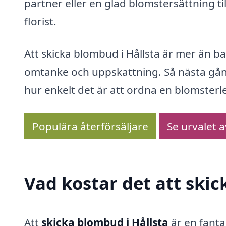
partner eller en glad blomstersättning till
florist.
Att skicka blombud i Hållsta är mer än ba
omtanke och uppskattning. Så nästa gång
hur enkelt det är att ordna en blomsterlev
Populära återförsäljare
Se urvalet 
Vad kostar det att skic
Att
skicka blombud i Hållsta
är en fanta