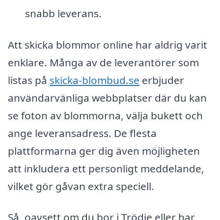
snabb leverans.
Att skicka blommor online har aldrig varit
enklare. Många av de leverantörer som
listas på
skicka-blombud.se
erbjuder
användarvänliga webbplatser där du kan
se foton av blommorna, välja bukett och
ange leveransadress. De flesta
plattformarna ger dig även möjligheten
att inkludera ett personligt meddelande,
vilket gör gåvan extra speciell.
Så, oavsett om du bor i Trödje eller har