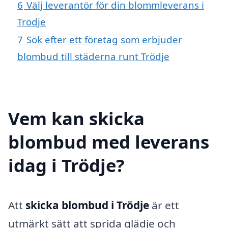
6
Välj leverantör för din blommleverans i
Trödje
7
Sök efter ett företag som erbjuder
blombud till städerna runt Trödje
Vem kan skicka
blombud med leverans
idag i Trödje?
Att
skicka blombud i Trödje
är ett
utmärkt sätt att sprida glädje och