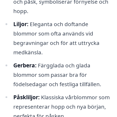
och påsk, symboliserar förnyelse och
hopp.
Liljor:
Eleganta och doftande
blommor som ofta används vid
begravningar och för att uttrycka
medkänsla.
Gerbera:
Färgglada och glada
blommor som passar bra för
födelsedagar och festliga tillfällen.
Påskliljor:
Klassiska vårblommor som
representerar hopp och nya början,
perfekta för påsken.