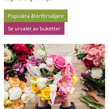
Populära återförsäljare
Se urvalet av buketter