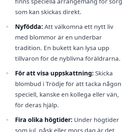
finns speciella arrangemang för sorg
som kan skickas direkt.
Nyfödda:
Att välkomna ett nytt liv
med blommor är en underbar
tradition. En bukett kan lysa upp
tillvaron för de nyblivna föräldrarna.
För att visa uppskattning:
Skicka
blombud i Trödje för att tacka någon
speciell, kanske en kollega eller vän,
för deras hjälp.
Fira olika högtider:
Under högtider
som jul, påsk eller mors dag är det