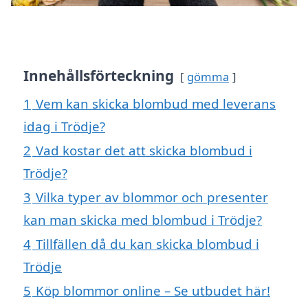
Innehållsförteckning
gömma
1
Vem kan skicka blombud med leverans
idag i Trödje?
2
Vad kostar det att skicka blombud i
Trödje?
3
Vilka typer av blommor och presenter
kan man skicka med blombud i Trödje?
4
Tillfällen då du kan skicka blombud i
Trödje
5
Köp blommor online – Se utbudet här!