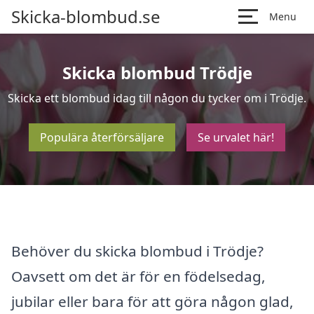
Skicka-blombud.se
Menu
Skicka blombud Trödje
Skicka ett blombud idag till någon du tycker om i Trödje.
Populära återförsäljare
Se urvalet här!
Behöver du skicka blombud i Trödje?
Oavsett om det är för en födelsedag,
jubilar eller bara för att göra någon glad,